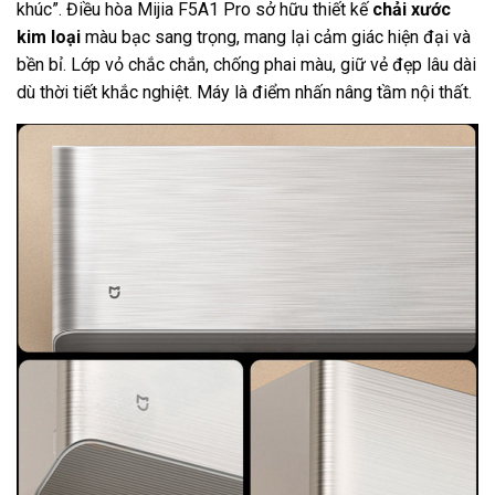
khúc”. Điều hòa Mijia F5A1 Pro sở hữu thiết kế
chải xước
kim loại
màu bạc sang trọng, mang lại cảm giác hiện đại và
bền bỉ. Lớp vỏ chắc chắn, chống phai màu, giữ vẻ đẹp lâu dài
dù thời tiết khắc nghiệt. Máy là điểm nhấn nâng tầm nội thất.