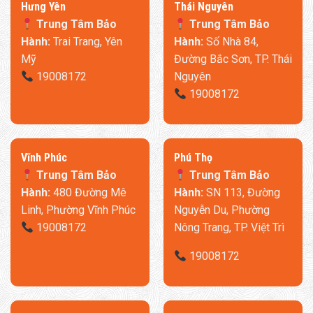
​Hưng Yên
Thái Nguyên
Trung Tâm Bảo
Trung Tâm Bảo
Hành:
Trai Trang, Yên
Hành:
Số Nhà 84,
Mỹ
Đường Bắc Sơn, TP. Thái
19008172
Nguyên
19008172
​Vĩnh Phúc
​Phú Thọ
Trung Tâm Bảo
Trung Tâm Bảo
Hành:
480 Đường Mê
Hành:
SN 113, Đường
Linh, Phường Vĩnh Phúc
Nguyễn Du, Phường
19008172
Nông Trang, TP. Việt Trì
19008172