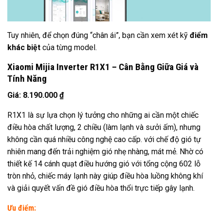
Tuy nhiên, để chọn đúng “chân ái”, bạn cần xem xét kỹ
điểm
khác biệt
của từng model.
Xiaomi Mijia Inverter R1X1 – Cân Bằng Giữa Giá và
Tính Năng
Giá: 8.190.000 ₫
R1X1 là sự lựa chọn lý tưởng cho những ai cần một chiếc
điều hòa chất lượng, 2 chiều (làm lạnh và sưởi ấm), nhưng
không cần quá nhiều công nghệ cao cấp. với chế độ gió tự
nhiên mang đến trải nghiệm gió nhẹ nhàng, mát mẻ. Nhờ có
thiết kế 14 cánh quạt điều hướng gió với tổng cộng 602 lỗ
tròn nhỏ, chiếc máy lạnh này giúp điều hòa luồng không khí
và giải quyết vấn đề gió điều hòa thổi trực tiếp gây lạnh.
Ưu điểm: