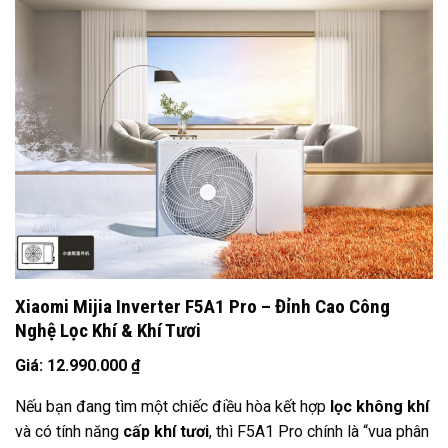
Xiaomi Mijia Inverter F5A1 Pro – Đỉnh Cao Công
Nghệ Lọc Khí & Khí Tươi
Giá: 12.990.000 ₫
Nếu bạn đang tìm một chiếc điều hòa kết hợp
lọc không khí
và có tính năng
cấp khí tươi
, thì F5A1 Pro chính là “vua phân