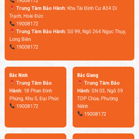
19008172
Trung Tâm Bảo Hành:
Khu Tái Định Cư A34 Di
Trạch, Hoài Đức
19008172
Trung Tâm Bảo Hành:
Số 99, Ngõ 264 Ngọc Thụy,
Long Biên
19008172
​Bắc Ninh
​Bắc Giang
Trung Tâm Bảo
Trung Tâm Bảo
Hành:
18 Phan Đình
Hành:
SN 03, Ngõ 39
Phùng, Khu 5, Đại Phúc
TDP Chùa, Phường
19008172
Nếnh
19008172