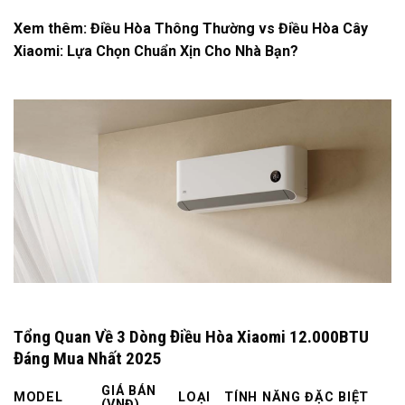
Xem thêm:
Điều Hòa Thông Thường vs Điều Hòa Cây
Xiaomi: Lựa Chọn Chuẩn Xịn Cho Nhà Bạn?
Tổng Quan Về 3 Dòng Điều Hòa Xiaomi 12.000BTU
Đáng Mua Nhất 2025
GIÁ BÁN
MODEL
LOẠI
TÍNH NĂNG ĐẶC BIỆT
(VNĐ)