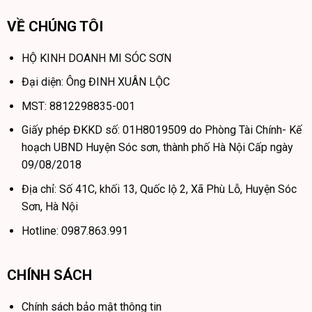
VỀ CHÚNG TÔI
HỘ KINH DOANH MI SÓC SƠN
Đại diện: Ông ĐINH XUÂN LỘC
MST: 8812298835-001
Giấy phép ĐKKD số: 01H8019509 do Phòng Tài Chính- Kế
hoạch UBND Huyện Sóc sơn, thành phố Hà Nội Cấp ngày
09/08/2018
Địa chỉ: Số 41C, khối 13, Quốc lộ 2, Xã Phù Lỗ, Huyện Sóc
Sơn, Hà Nội
Hotline: 0987.863.991
CHÍNH SÁCH
Chính sách bảo mật thông tin