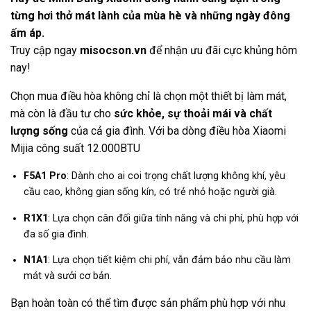
từng hơi thở mát lành của mùa hè và những ngày đông
ấm áp.
Truy cập ngay
misocson.vn
để nhận ưu đãi cực khủng hôm
nay!
Chọn mua điều hòa không chỉ là chọn một thiết bị làm mát,
mà còn là đầu tư cho
sức khỏe, sự thoải mái và chất
lượng sống
của cả gia đình. Với ba dòng điều hòa Xiaomi
Mijia công suất 12.000BTU
F5A1 Pro
: Dành cho ai coi trọng chất lượng không khí, yêu
cầu cao, không gian sống kín, có trẻ nhỏ hoặc người già.
R1X1
: Lựa chọn cân đối giữa tính năng và chi phí, phù hợp với
đa số gia đình.
N1A1
: Lựa chọn tiết kiệm chi phí, vẫn đảm bảo nhu cầu làm
mát và sưởi cơ bản.
Bạn hoàn toàn có thể tìm được sản phẩm phù hợp với nhu