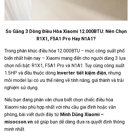
So Găng 3 Dòng Điều Hòa Xiaomi 12.000BTU: Nên Chọn
R1X1, F5A1 Pro Hay N1A1?
Trong phân khúc điều hòa 12.000BTU – mức công suất phổ
biến nhất hiện nay – Xiaomi mang đến cho người dùng 3 lựa
chọn nổi bật: R1X1, F5A1 Pro và N1A1. Tuy cùng công suất
1.5HP và đều thuộc dòng
Inverter tiết kiệm điện
, nhưng
mỗi model lại có ưu thế riêng về tính năng, giá thành và trải
nghiệm sử dụng.
Nếu bạn đang phân vân chưa biết chọn chiếc điều hòa
Xiaomi nào phù hợp nhất với nhu cầu gia đình hoặc văn
phòng, bài viết dưới đây từ
Minh Dũng Xiaomi
–
misocson.vn
sẽ giúp bạn dễ dàng đưa ra quyết định thông
minh nhất.