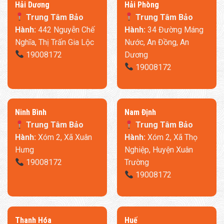
​Hải Dương
​Hải Phòng
Trung Tâm Bảo
Trung Tâm Bảo
Hành:
442 Nguyễn Chế
Hành:
34 Đường Máng
Nghĩa, Thị Trấn Gia Lộc
Nước, An Đồng, An
19008172
Dương
19008172
Ninh Bình
​Nam Định
Trung Tâm Bảo
Trung Tâm Bảo
Hành:
Xóm 2, Xã Xuân
Hành:
Xóm 2, Xã Thọ
Hưng
Nghiệp, Huyện Xuân
19008172
Trường
19008172
Thanh Hóa
​Huế