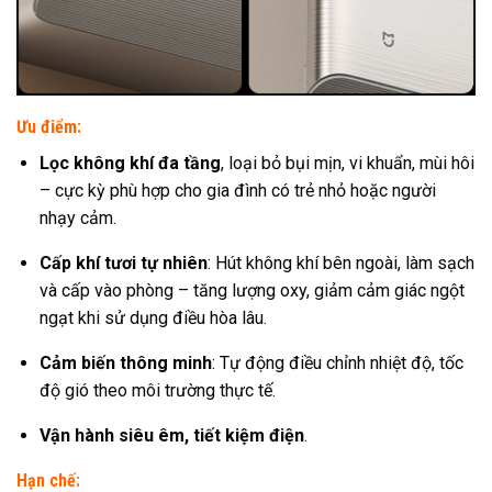
Ưu điểm:
Lọc không khí đa tầng
, loại bỏ bụi mịn, vi khuẩn, mùi hôi
– cực kỳ phù hợp cho gia đình có trẻ nhỏ hoặc người
nhạy cảm.
Cấp khí tươi tự nhiên
: Hút không khí bên ngoài, làm sạch
và cấp vào phòng – tăng lượng oxy, giảm cảm giác ngột
ngạt khi sử dụng điều hòa lâu.
Cảm biến thông minh
: Tự động điều chỉnh nhiệt độ, tốc
độ gió theo môi trường thực tế.
Vận hành siêu êm, tiết kiệm điện
.
Hạn chế: