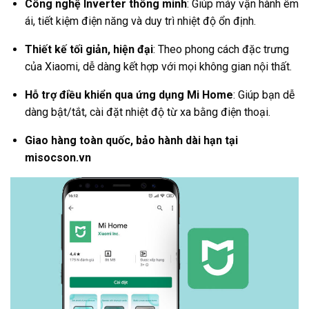
Công nghệ Inverter thông minh
: Giúp máy vận hành êm
ái, tiết kiệm điện năng và duy trì nhiệt độ ổn định.
Thiết kế tối giản, hiện đại
: Theo phong cách đặc trưng
của Xiaomi, dễ dàng kết hợp với mọi không gian nội thất.
Hỗ trợ điều khiển qua ứng dụng Mi Home
: Giúp bạn dễ
dàng bật/tắt, cài đặt nhiệt độ từ xa bằng điện thoại.
Giao hàng toàn quốc, bảo hành dài hạn tại
misocson.vn