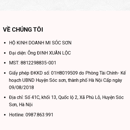
VỀ CHÚNG TÔI
HỘ KINH DOANH MI SÓC SƠN
Đại diện: Ông ĐINH XUÂN LỘC
MST: 8812298835-001
Giấy phép ĐKKD số: 01H8019509 do Phòng Tài Chính- Kế
hoạch UBND Huyện Sóc sơn, thành phố Hà Nội Cấp ngày
09/08/2018
Địa chỉ: Số 41C, khối 13, Quốc lộ 2, Xã Phù Lỗ, Huyện Sóc
Sơn, Hà Nội
Hotline: 0987.863.991