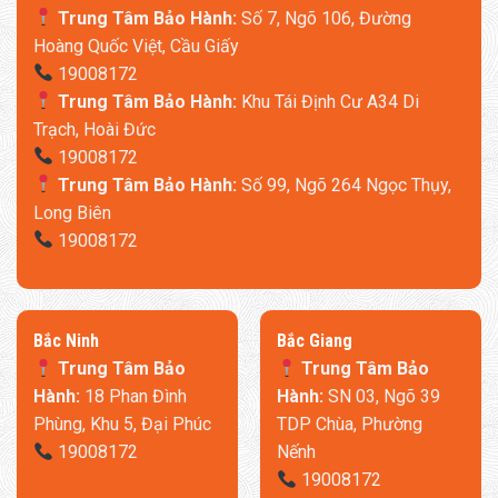
Trung Tâm Bảo Hành:
Số 7, Ngõ 106, Đường
Hoàng Quốc Việt, Cầu Giấy
19008172
Trung Tâm Bảo Hành:
Khu Tái Định Cư A34 Di
Trạch, Hoài Đức
19008172
Trung Tâm Bảo Hành:
Số 99, Ngõ 264 Ngọc Thụy,
Long Biên
19008172
​Bắc Ninh
​Bắc Giang
Trung Tâm Bảo
Trung Tâm Bảo
Hành:
18 Phan Đình
Hành:
SN 03, Ngõ 39
Phùng, Khu 5, Đại Phúc
TDP Chùa, Phường
19008172
Nếnh
19008172