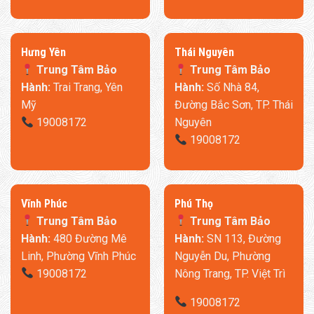
​Hưng Yên
Thái Nguyên
Trung Tâm Bảo
Trung Tâm Bảo
Hành:
Trai Trang, Yên
Hành:
Số Nhà 84,
Mỹ
Đường Bắc Sơn, TP. Thái
19008172
Nguyên
19008172
​Vĩnh Phúc
​Phú Thọ
Trung Tâm Bảo
Trung Tâm Bảo
Hành:
480 Đường Mê
Hành:
SN 113, Đường
Linh, Phường Vĩnh Phúc
Nguyễn Du, Phường
19008172
Nông Trang, TP. Việt Trì
19008172