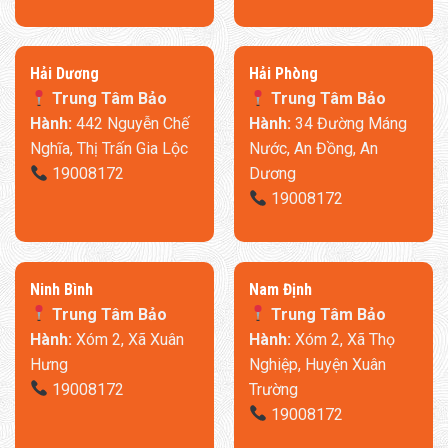
​Hải Dương
​Hải Phòng
Trung Tâm Bảo
Trung Tâm Bảo
Hành:
442 Nguyễn Chế
Hành:
34 Đường Máng
Nghĩa, Thị Trấn Gia Lộc
Nước, An Đồng, An
19008172
Dương
19008172
Ninh Bình
​Nam Định
Trung Tâm Bảo
Trung Tâm Bảo
Hành:
Xóm 2, Xã Xuân
Hành:
Xóm 2, Xã Thọ
Hưng
Nghiệp, Huyện Xuân
19008172
Trường
19008172