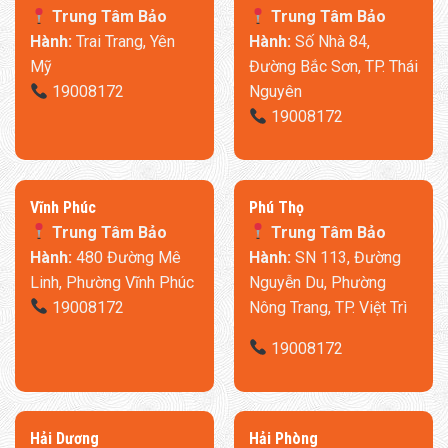
Trung Tâm Bảo
Trung Tâm Bảo
Hành:
Trai Trang, Yên
Hành:
Số Nhà 84,
Mỹ
Đường Bắc Sơn, TP. Thái
19008172
Nguyên
19008172
​Vĩnh Phúc
​Phú Thọ
Trung Tâm Bảo
Trung Tâm Bảo
Hành:
480 Đường Mê
Hành:
SN 113, Đường
Linh, Phường Vĩnh Phúc
Nguyễn Du, Phường
19008172
Nông Trang, TP. Việt Trì
19008172
​Hải Dương
​Hải Phòng