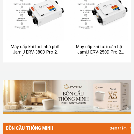
Máy cấp khí tươi nhà phố
Máy cấp khí tươi căn hộ
JamiJ ERV-380D Pro 2
JamiJ ERV-250D Pro 2
Chiều, Plasma, App
Chiều, Plasma, App
Xiaomi
Xiaomi
BỒN CẦU THÔNG MINH
Xem thêm