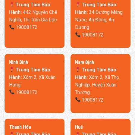
Trung Tâm Bảo
Trung Tâm Bảo
Hành:
442 Nguyễn Chế
Hành:
34 Đường Máng
Nghĩa, Thị Trấn Gia Lộc
Nước, An Đồng, An
19008172
Dương
19008172
Ninh Bình
​Nam Định
Trung Tâm Bảo
Trung Tâm Bảo
Hành:
Xóm 2, Xã Xuân
Hành:
Xóm 2, Xã Thọ
Hưng
Nghiệp, Huyện Xuân
19008172
Trường
19008172
Thanh Hóa
​Huế