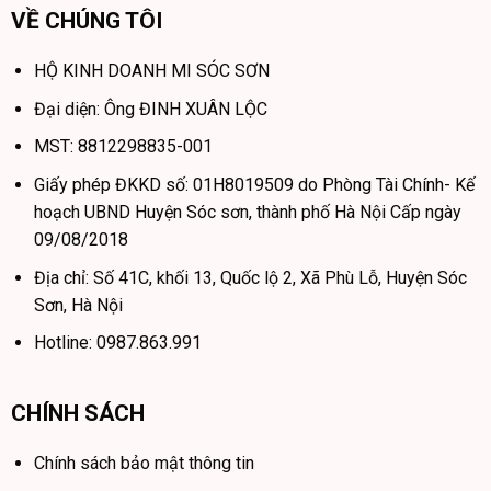
VỀ CHÚNG TÔI
HỘ KINH DOANH MI SÓC SƠN
Đại diện: Ông ĐINH XUÂN LỘC
MST: 8812298835-001
Giấy phép ĐKKD số: 01H8019509 do Phòng Tài Chính- Kế
hoạch UBND Huyện Sóc sơn, thành phố Hà Nội Cấp ngày
09/08/2018
Địa chỉ: Số 41C, khối 13, Quốc lộ 2, Xã Phù Lỗ, Huyện Sóc
Sơn, Hà Nội
Hotline: 0987.863.991
CHÍNH SÁCH
Chính sách bảo mật thông tin