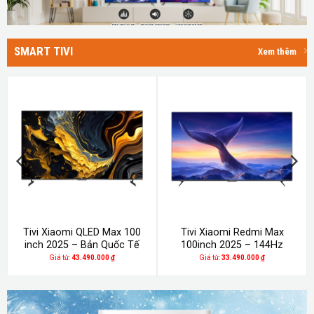
SMART TIVI
Xem thêm
Tivi Xiaomi QLED Max 100
Tivi Xiaomi Redmi Max
inch 2025 – Bản Quốc Tế
100inch 2025 – 144Hz
Giá từ:
43.490.000
₫
Giá từ:
33.490.000
₫