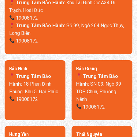
Trung Tâm Bảo Hành:
Khu Tái Định Cư A34 Di
Trạch, Hoài Đức
19008172
Trung Tâm Bảo Hành:
Số 99, Ngõ 264 Ngọc Thụy,
Long Biên
19008172
​Bắc Ninh
​Bắc Giang
Trung Tâm Bảo
Trung Tâm Bảo
Hành:
18 Phan Đình
Hành:
SN 03, Ngõ 39
Phùng, Khu 5, Đại Phúc
TDP Chùa, Phường
19008172
Nếnh
19008172
​Hưng Yên
Thái Nguyên