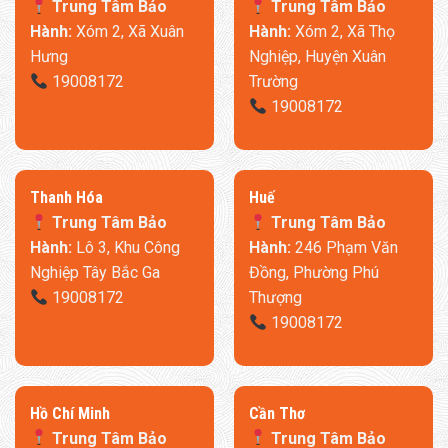
Trung Tâm Bảo
Trung Tâm Bảo
Hành:
Xóm 2, Xã Xuân
Hành:
Xóm 2, Xã Thọ
Hưng
Nghiệp, Huyện Xuân
19008172
Trường
19008172
Thanh Hóa
​Huế
Trung Tâm Bảo
Trung Tâm Bảo
Hành:
Lô 3, Khu Công
Hành:
246 Phạm Văn
Nghiệp Tây Bắc Ga
Đồng, Phường Phú
19008172
Thượng
19008172
​Hồ Chí Minh
Cần Thơ
Trung Tâm Bảo
Trung Tâm Bảo