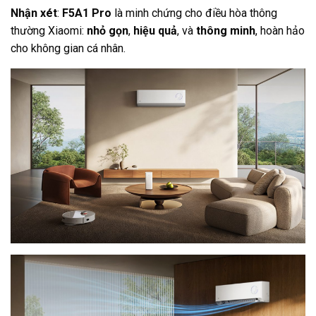
Nhận xét
:
F5A1 Pro
là minh chứng cho điều hòa thông
thường Xiaomi:
nhỏ gọn
,
hiệu quả
, và
thông minh
, hoàn hảo
cho không gian cá nhân.