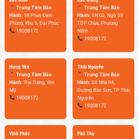
Trung Tâm Bảo
Trung Tâm Bảo
Hành:
18 Phan Đình
Hành:
SN 03, Ngõ 39
Phùng, Khu 5, Đại Phúc
TDP Chùa, Phường
19008172
Nếnh
19008172
​Hưng Yên
Thái Nguyên
Trung Tâm Bảo
Trung Tâm Bảo
Hành:
Trai Trang, Yên
Hành:
Số Nhà 84,
Mỹ
Đường Bắc Sơn, TP. Thái
19008172
Nguyên
19008172
​Vĩnh Phúc
​Phú Thọ