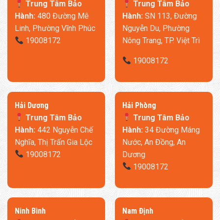
Trung Tâm Bảo
Trung Tâm Bảo
Hành:
480 Đường Mê
Hành:
SN 113, Đường
Linh, Phường Vĩnh Phúc
Nguyễn Du, Phường
19008172
Nông Trang, TP. Việt Trì
19008172
​Hải Dương
​Hải Phòng
Trung Tâm Bảo
Trung Tâm Bảo
Hành:
442 Nguyễn Chế
Hành:
34 Đường Máng
Nghĩa, Thị Trấn Gia Lộc
Nước, An Đồng, An
19008172
Dương
19008172
Ninh Bình
​Nam Định