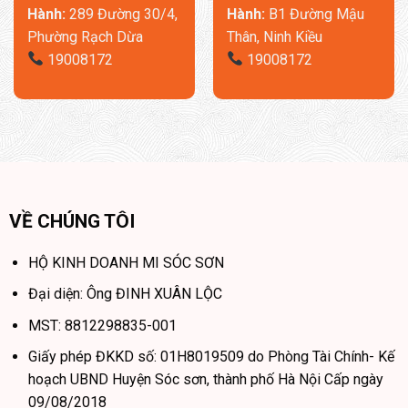
Hành:
289 Đường 30/4,
Hành:
B1 Đường Mậu
Phường Rạch Dừa
Thân, Ninh Kiều
19008172
19008172
VỀ CHÚNG TÔI
HỘ KINH DOANH MI SÓC SƠN
Đại diện: Ông ĐINH XUÂN LỘC
MST: 8812298835-001
Giấy phép ĐKKD số: 01H8019509 do Phòng Tài Chính- Kế
hoạch UBND Huyện Sóc sơn, thành phố Hà Nội Cấp ngày
09/08/2018