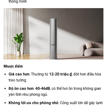
thông minh.
Nhược điểm
Giá cao hơn
: Thường từ
12-20 triệu ₫
, đắt hơn điều hòa
treo tường.
Độ ồn cao hơn
:
40-46dB
, có thể hơi ồn trong không gian
yên tĩnh như phòng ngủ.
Không tối ưu cho phòng nhỏ
: Công suất lớn dễ gây lạnh