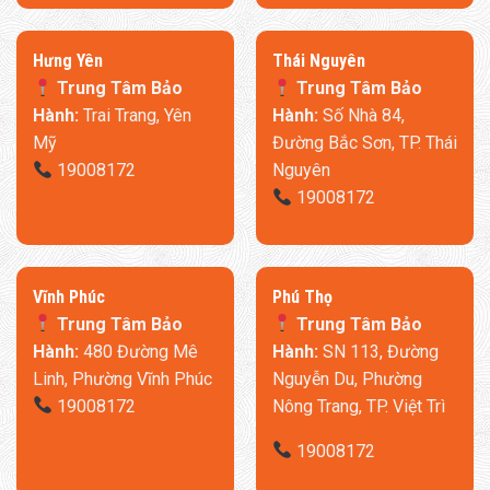
​Hưng Yên
Thái Nguyên
Trung Tâm Bảo
Trung Tâm Bảo
Hành:
Trai Trang, Yên
Hành:
Số Nhà 84,
Mỹ
Đường Bắc Sơn, TP. Thái
19008172
Nguyên
19008172
​Vĩnh Phúc
​Phú Thọ
Trung Tâm Bảo
Trung Tâm Bảo
Hành:
480 Đường Mê
Hành:
SN 113, Đường
Linh, Phường Vĩnh Phúc
Nguyễn Du, Phường
19008172
Nông Trang, TP. Việt Trì
19008172