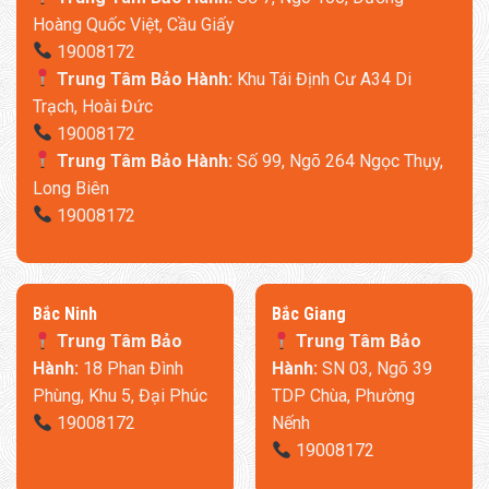
Hoàng Quốc Việt, Cầu Giấy
19008172
Trung Tâm Bảo Hành:
Khu Tái Định Cư A34 Di
Trạch, Hoài Đức
19008172
Trung Tâm Bảo Hành:
Số 99, Ngõ 264 Ngọc Thụy,
Long Biên
19008172
​Bắc Ninh
​Bắc Giang
Trung Tâm Bảo
Trung Tâm Bảo
Hành:
18 Phan Đình
Hành:
SN 03, Ngõ 39
Phùng, Khu 5, Đại Phúc
TDP Chùa, Phường
19008172
Nếnh
19008172