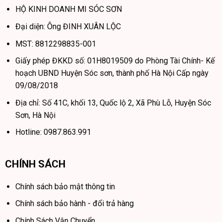
HỘ KINH DOANH MI SÓC SƠN
Đại diện: Ông ĐINH XUÂN LỘC
MST: 8812298835-001
Giấy phép ĐKKD số: 01H8019509 do Phòng Tài Chính- Kế
hoạch UBND Huyện Sóc sơn, thành phố Hà Nội Cấp ngày
09/08/2018
Địa chỉ: Số 41C, khối 13, Quốc lộ 2, Xã Phù Lỗ, Huyện Sóc
Sơn, Hà Nội
Hotline: 0987.863.991
CHÍNH SÁCH
Chính sách bảo mật thông tin
Chính sách bảo hành - đổi trả hàng
Chính Sách Vận Chuyển