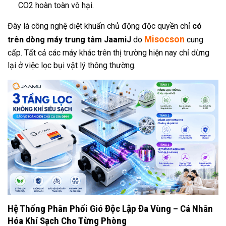
CO2 hoàn toàn vô hại.
Đây là công nghệ diệt khuẩn chủ động độc quyền chỉ
có
Misocson
trên dòng máy trung tâm JaamiJ
do
cung
cấp. Tất cả các máy khác trên thị trường hiện nay chỉ dừng
lại ở việc lọc bụi vật lý thông thường.
Hệ Thống Phân Phối Gió Độc Lập Đa Vùng – Cá Nhân
Hóa Khí Sạch Cho Từng Phòng