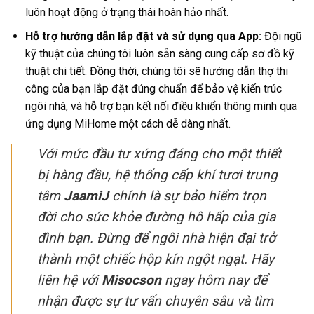
luôn hoạt động ở trạng thái hoàn hảo nhất.
Hỗ trợ hướng dẫn lắp đặt và sử dụng qua App:
Đội ngũ
kỹ thuật của chúng tôi luôn sẵn sàng cung cấp sơ đồ kỹ
thuật chi tiết. Đồng thời, chúng tôi sẽ hướng dẫn thợ thi
công của bạn lắp đặt đúng chuẩn để bảo vệ kiến trúc
ngôi nhà, và hỗ trợ bạn kết nối điều khiển thông minh qua
ứng dụng MiHome một cách dễ dàng nhất.
Với mức đầu tư xứng đáng cho một thiết
bị hàng đầu, hệ thống cấp khí tươi trung
tâm
JaamiJ
chính là sự bảo hiểm trọn
đời cho sức khỏe đường hô hấp của gia
đình bạn. Đừng để ngôi nhà hiện đại trở
thành một chiếc hộp kín ngột ngạt. Hãy
liên hệ với
Misocson
ngay hôm nay để
nhận được sự tư vấn chuyên sâu và tìm