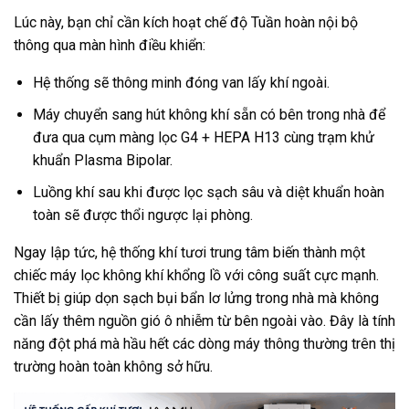
Lúc này, bạn chỉ cần kích hoạt chế độ Tuần hoàn nội bộ
thông qua màn hình điều khiển:
Hệ thống sẽ thông minh đóng van lấy khí ngoài.
Máy chuyển sang hút không khí sẵn có bên trong nhà để
đưa qua cụm màng lọc G4 + HEPA H13 cùng trạm khử
khuẩn Plasma Bipolar.
Luồng khí sau khi được lọc sạch sâu và diệt khuẩn hoàn
toàn sẽ được thổi ngược lại phòng.
Ngay lập tức, hệ thống khí tươi trung tâm biến thành một
chiếc máy lọc không khí khổng lồ với công suất cực mạnh.
Thiết bị giúp dọn sạch bụi bẩn lơ lửng trong nhà mà không
cần lấy thêm nguồn gió ô nhiễm từ bên ngoài vào. Đây là tính
năng đột phá mà hầu hết các dòng máy thông thường trên thị
trường hoàn toàn không sở hữu.