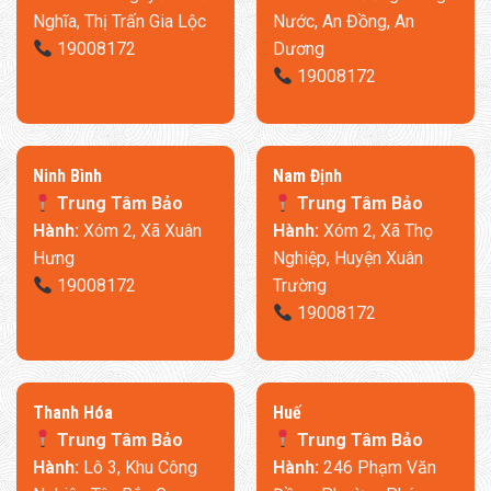
Nghĩa, Thị Trấn Gia Lộc
Nước, An Đồng, An
19008172
Dương
19008172
Ninh Bình
​Nam Định
Trung Tâm Bảo
Trung Tâm Bảo
Hành:
Xóm 2, Xã Xuân
Hành:
Xóm 2, Xã Thọ
Hưng
Nghiệp, Huyện Xuân
19008172
Trường
19008172
Thanh Hóa
​Huế
Trung Tâm Bảo
Trung Tâm Bảo
Hành:
Lô 3, Khu Công
Hành:
246 Phạm Văn