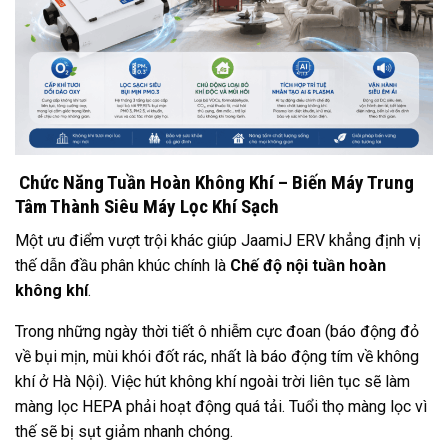
Chức Năng Tuần Hoàn Không Khí – Biến Máy Trung
Tâm Thành Siêu Máy Lọc Khí Sạch
Một ưu điểm vượt trội khác giúp JaamiJ ERV khẳng định vị
thế dẫn đầu phân khúc chính là
Chế độ nội tuần hoàn
không khí
.
Trong những ngày thời tiết ô nhiễm cực đoan (báo động đỏ
về bụi mịn, mùi khói đốt rác, nhất là báo động tím về không
khí ở Hà Nội). Việc hút không khí ngoài trời liên tục sẽ làm
màng lọc HEPA phải hoạt động quá tải. Tuổi thọ màng lọc vì
thế sẽ bị sụt giảm nhanh chóng.