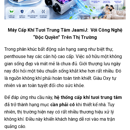
Máy Cấp Khí Tươi Trung Tâm JaamiJ: Với Công Nghệ
“Độc Quyền” Trên Thị Trường
Trong phân khúc bất động sản hạng sang như biệt thự,
penthouse hay các căn hộ cao cấp. Việc sở hữu một không
gian sống đẹp và mát mẻ là chưa đủ. Giới thượng lưu ngày
nay đòi hỏi một tiêu chuẩn sống khắt khe hơn rất nhiều. Đó
là nguồn không khí phải hoàn toàn tinh khiết. Giàu Oxy tự
nhiên và an toàn tuyệt đối cho sức khỏe.
Để đáp ứng nhu cầu này,
hệ thống cấp khí tươi trung tâm
đã trở thành hạng mục
cần phải có
khi thiết kế nhà. Tuy
nhiên, thị trường hiện nay có rất nhiều thương hiệu xử lý
không khí. Điều này khiến khách hàng dễ rơi vào ma trận
quảng cáo.