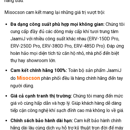
hàng đầu.
Misocson cam kết mang lại những giá trị vượt trội:
Đa dạng công suất phù hợp mọi không gian:
Chúng tôi
cung cấp đầy đủ các dòng máy cấp khí tươi trung tâm
JaamiJ với nhiều công suất khác nhau (ERV-150D Pro,
ERV-250D Pro, ERV-380D Pro, ERV-485D Pro). Đáp ứng
hoàn hảo mọi diện tích từ căn hộ nhỏ, nhà phố đến biệt
thự hay showroom lớn.
Cam kết chính hãng 100%:
Toàn bộ sản phẩm JaamiJ
Misocson
do
phân phối đều là hàng chính hãng đến tay
người dùng.
Giá cả cạnh tranh thị trường:
Chúng tôi mang đến mức
giá vô cùng hấp dẫn và hợp lý. Giúp khách hàng dễ dàng
tiếp cận công nghệ khí sạch đỉnh cao mà không lo về giá.
Chính sách bảo hành dài hạn:
Cam kết bảo hành chính
hãng dài lâu cùng dịch vụ hỗ trợ kỹ thuật trọn đời để máy