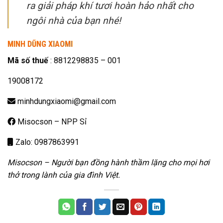
ra giải pháp khí tươi hoàn hảo nhất cho
ngôi nhà của bạn nhé!
MINH DŨNG XIAOMI
Mã số thuế
: 8812298835 – 001
19008172
minhdungxiaomi@gmail.com
Misocson – NPP Sỉ
Zalo: 0987863991
Misocson – Người bạn đồng hành thầm lặng cho mọi hơi
thở trong lành của gia đình Việt.