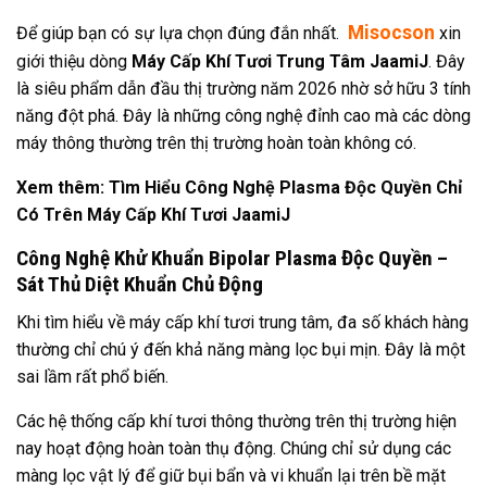
Misocson
Để giúp bạn có sự lựa chọn đúng đắn nhất.
xin
giới thiệu dòng
Máy Cấp Khí Tươi Trung Tâm JaamiJ
. Đây
là siêu phẩm dẫn đầu thị trường năm 2026 nhờ sở hữu 3 tính
năng đột phá. Đây là những công nghệ đỉnh cao mà các dòng
máy thông thường trên thị trường hoàn toàn không có.
Xem thêm:
Tìm Hiểu Công Nghệ Plasma Độc Quyền Chỉ
Có Trên Máy Cấp Khí Tươi JaamiJ
Công Nghệ Khử Khuẩn Bipolar Plasma Độc Quyền –
Sát Thủ Diệt Khuẩn Chủ Động
Khi tìm hiểu về máy cấp khí tươi trung tâm, đa số khách hàng
thường chỉ chú ý đến khả năng màng lọc bụi mịn. Đây là một
sai lầm rất phổ biến.
Các hệ thống cấp khí tươi thông thường trên thị trường hiện
nay hoạt động hoàn toàn thụ động. Chúng chỉ sử dụng các
màng lọc vật lý để giữ bụi bẩn và vi khuẩn lại trên bề mặt