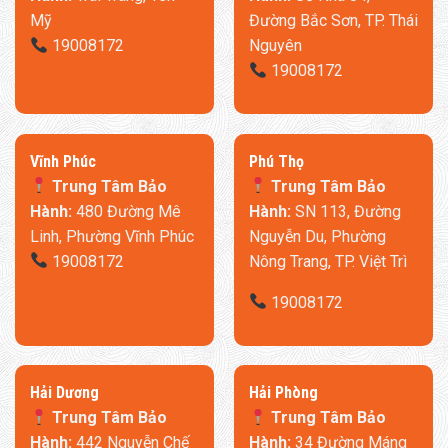
Mỹ
Đường Bắc Sơn, TP. Thái
19008172
Nguyên
19008172
​Vĩnh Phúc
​Phú Thọ
Trung Tâm Bảo
Trung Tâm Bảo
Hành:
480 Đường Mê
Hành:
SN 113, Đường
Linh, Phường Vĩnh Phúc
Nguyễn Du, Phường
19008172
Nông Trang, TP. Việt Trì
19008172
​Hải Dương
​Hải Phòng
Trung Tâm Bảo
Trung Tâm Bảo
Hành:
442 Nguyễn Chế
Hành:
34 Đường Máng