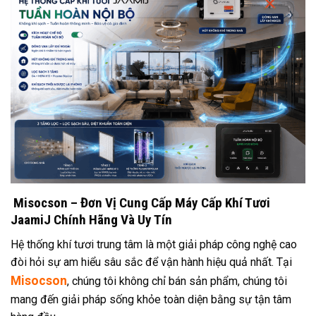
Misocson – Đơn Vị Cung Cấp Máy Cấp Khí Tươi
JaamiJ Chính Hãng Và Uy Tín
Hệ thống khí tươi trung tâm là một giải pháp công nghệ cao
đòi hỏi sự am hiểu sâu sắc để vận hành hiệu quả nhất. Tại
Misocson
, chúng tôi không chỉ bán sản phẩm, chúng tôi
mang đến giải pháp sống khỏe toàn diện bằng sự tận tâm