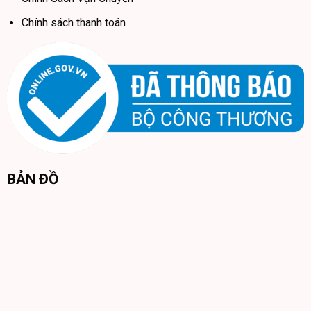
Chính sách thanh toán
BẢN ĐỒ