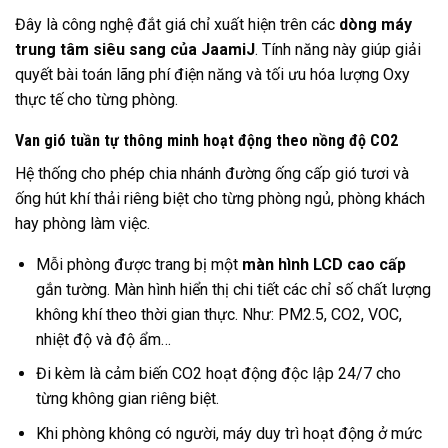
Đây là công nghệ đắt giá chỉ xuất hiện trên các
dòng máy
trung tâm siêu sang của JaamiJ
. Tính năng này giúp giải
quyết bài toán lãng phí điện năng và tối ưu hóa lượng Oxy
thực tế cho từng phòng.
Van gió tuần tự thông minh hoạt động theo nồng độ CO2
Hệ thống cho phép chia nhánh đường ống cấp gió tươi và
ống hút khí thải riêng biệt cho từng phòng ngủ, phòng khách
hay phòng làm việc.
Mỗi phòng được trang bị một
màn hình LCD cao cấp
gắn tường. Màn hình hiển thị chi tiết các chỉ số chất lượng
không khí theo thời gian thực. Như: PM2.5, CO2, VOC,
nhiệt độ và độ ẩm…
Đi kèm là cảm biến CO2 hoạt động độc lập 24/7 cho
từng không gian riêng biệt.
Khi phòng không có người, máy duy trì hoạt động ở mức