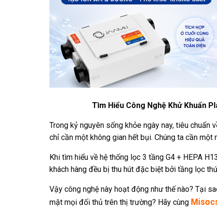
Tìm Hiểu Công Nghệ Khử Khuẩn Pl
Trong kỷ nguyên sống khỏe ngày nay, tiêu chuẩn 
chỉ cần một không gian hết bụi. Chúng ta cần một 
Khi tìm hiểu về hệ thống lọc 3 tầng G4 + HEPA H
khách hàng đều bị thu hút đặc biệt bởi tầng lọc th
Vậy công nghệ này hoạt động như thế nào? Tại sao 
Misoc
mặt mọi đối thủ trên thị trường? Hãy cùng