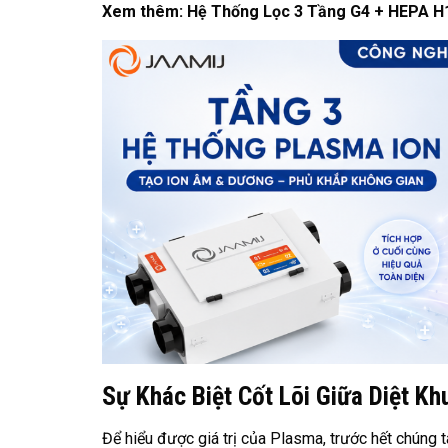
Xem thêm:
Hệ Thống Lọc 3 Tầng G4 + HEPA H
Sự Khác Biệt Cốt Lõi Giữa Diệt K
Để hiểu được giá trị của Plasma, trước hết chúng t