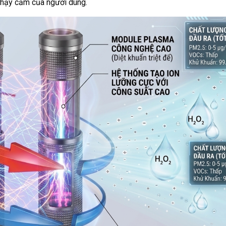
 nhạy cảm của người dùng.