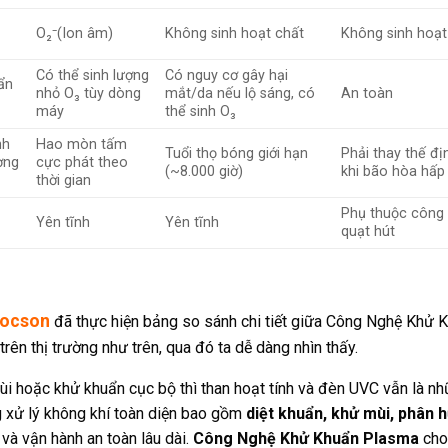
y
O₂⁻(Ion âm)
Không sinh hoạt chất
Không sinh hoạt
Có thể sinh lượng
Có nguy cơ gây hại
ẩn
nhỏ O₃ tùy dòng
mắt/da nếu lộ sáng, có
An toàn
máy
thể sinh O₃
nh
Hao mòn tấm
Tuổi thọ bóng giới hạn
Phải thay thế đị
ờng
cực phát theo
(~8.000 giờ)
khi bão hòa hấp
thời gian
Phụ thuộc công 
Yên tĩnh
Yên tĩnh
quạt hút
socson
đã thực hiện bảng so sánh chi tiết giữa Công Nghệ Khử 
ên thị trường như trên, qua đó ta dễ dàng nhìn thấy.
ùi hoặc khử khuẩn cục bộ thì than hoạt tính và đèn UVC vẫn là n
ng xử lý không khí toàn diện bao gồm
diệt khuẩn, khử mùi, phân 
và vận hành an toàn lâu dài.
Công Nghệ Khử Khuẩn Plasma
cho