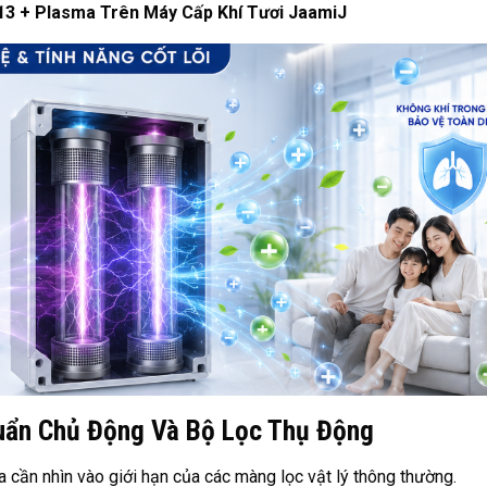
13 + Plasma Trên Máy Cấp Khí Tươi JaamiJ
huẩn Chủ Động Và Bộ Lọc Thụ Động
a cần nhìn vào giới hạn của các màng lọc vật lý thông thường.