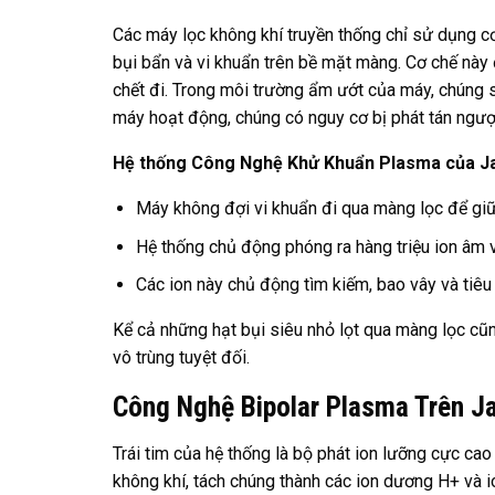
Các máy lọc không khí truyền thống chỉ sử dụng cơ
bụi bẩn và vi khuẩn trên bề mặt màng. Cơ chế này 
chết đi. Trong môi trường ẩm ướt của máy, chúng s
máy hoạt động, chúng có nguy cơ bị phát tán ngược
Hệ thống Công Nghệ Khử Khuẩn Plasma của Ja
Máy không đợi vi khuẩn đi qua màng lọc để giữ 
Hệ thống chủ động phóng ra hàng triệu ion âm 
Các ion này chủ động tìm kiếm, bao vây và tiêu d
Kể cả những hạt bụi siêu nhỏ lọt qua màng lọc cũng
vô trùng tuyệt đối.
Công Nghệ Bipolar Plasma Trên 
Trái tim của hệ thống là bộ phát ion lưỡng cực cao
không khí, tách chúng thành các ion dương H+ và 