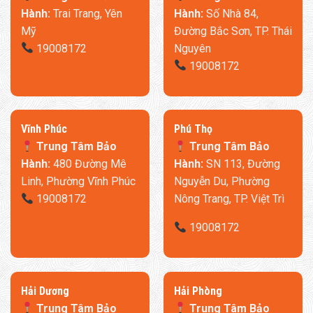
Hành:
Trai Trang, Yên
Hành:
Số Nhà 84,
Mỹ
Đường Bắc Sơn, TP. Thái
19008172
Nguyên
19008172
​Vĩnh Phúc
​Phú Thọ
Trung Tâm Bảo
Trung Tâm Bảo
Hành:
480 Đường Mê
Hành:
SN 113, Đường
Linh, Phường Vĩnh Phúc
Nguyễn Du, Phường
19008172
Nông Trang, TP. Việt Trì
19008172
​Hải Dương
​Hải Phòng
Trung Tâm Bảo
Trung Tâm Bảo