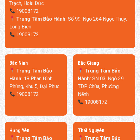
Trạch, Hoài Đức
19008172
Trung Tâm Bảo Hành:
Số 99, Ngõ 264 Ngọc Thụy,
Long Biên
19008172
​Bắc Ninh
​Bắc Giang
Trung Tâm Bảo
Trung Tâm Bảo
Hành:
18 Phan Đình
Hành:
SN 03, Ngõ 39
Phùng, Khu 5, Đại Phúc
TDP Chùa, Phường
19008172
Nếnh
19008172
​Hưng Yên
Thái Nguyên
Trung Tâm Bảo
Trung Tâm Bảo