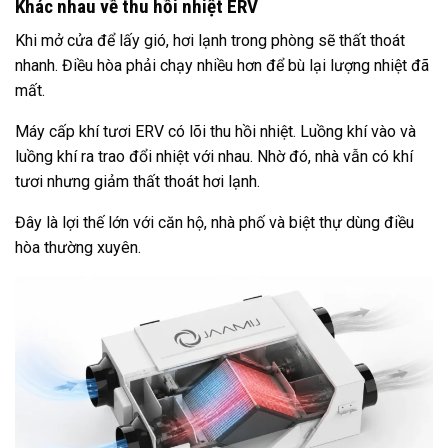
Khác nhau về thu hồi nhiệt ERV
Khi mở cửa để lấy gió, hơi lạnh trong phòng sẽ thất thoát
nhanh. Điều hòa phải chạy nhiều hơn để bù lại lượng nhiệt đã
mất.
Máy cấp khí tươi ERV có lõi thu hồi nhiệt. Luồng khí vào và
luồng khí ra trao đổi nhiệt với nhau. Nhờ đó, nhà vẫn có khí
tươi nhưng giảm thất thoát hơi lạnh.
Đây là lợi thế lớn với căn hộ, nhà phố và biệt thự dùng điều
hòa thường xuyên.