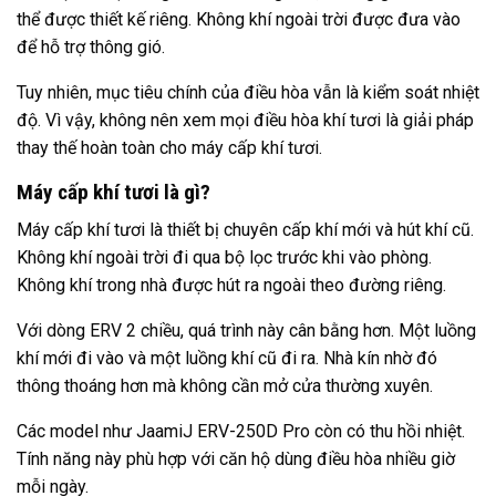
thể được thiết kế riêng. Không khí ngoài trời được đưa vào
để hỗ trợ thông gió.
Tuy nhiên, mục tiêu chính của điều hòa vẫn là kiểm soát nhiệt
độ. Vì vậy, không nên xem mọi điều hòa khí tươi là giải pháp
thay thế hoàn toàn cho máy cấp khí tươi.
Máy cấp khí tươi là gì?
Máy cấp khí tươi là thiết bị chuyên cấp khí mới và hút khí cũ.
Không khí ngoài trời đi qua bộ lọc trước khi vào phòng.
Không khí trong nhà được hút ra ngoài theo đường riêng.
Với dòng ERV 2 chiều, quá trình này cân bằng hơn. Một luồng
khí mới đi vào và một luồng khí cũ đi ra. Nhà kín nhờ đó
thông thoáng hơn mà không cần mở cửa thường xuyên.
Các model như
JaamiJ ERV-250D Pro
còn có thu hồi nhiệt.
Tính năng này phù hợp với căn hộ dùng điều hòa nhiều giờ
mỗi ngày.