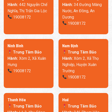
Hành:
442 Nguyễn Chế
Hành:
34 Đường Máng
Nghĩa, Thị Trấn Gia Lộc
Nước, An Đồng, An
19008172
Dương
19008172
Ninh Bình
​Nam Định
Trung Tâm Bảo
Trung Tâm Bảo
Hành:
Xóm 2, Xã Xuân
Hành:
Xóm 2, Xã Thọ
Hưng
Nghiệp, Huyện Xuân
19008172
Trường
19008172
Thanh Hóa
​Huế
Trung Tâm Bảo
Trung Tâm Bảo