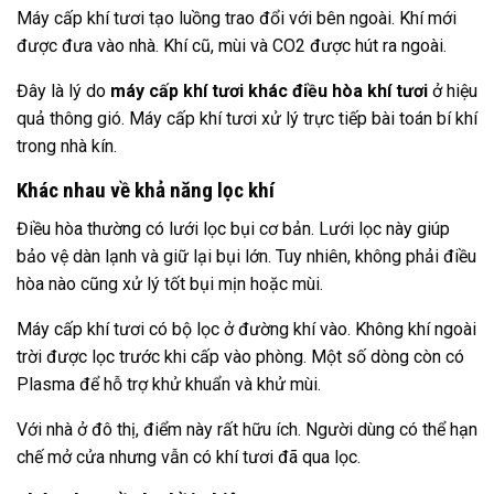
Máy cấp khí tươi tạo luồng trao đổi với bên ngoài. Khí mới
được đưa vào nhà. Khí cũ, mùi và CO2 được hút ra ngoài.
Đây là lý do
máy cấp khí tươi khác điều hòa khí tươi
ở hiệu
quả thông gió. Máy cấp khí tươi xử lý trực tiếp bài toán bí khí
trong nhà kín.
Khác nhau về khả năng lọc khí
Điều hòa thường có lưới lọc bụi cơ bản. Lưới lọc này giúp
bảo vệ dàn lạnh và giữ lại bụi lớn. Tuy nhiên, không phải điều
hòa nào cũng xử lý tốt bụi mịn hoặc mùi.
Máy cấp khí tươi có bộ lọc ở đường khí vào. Không khí ngoài
trời được lọc trước khi cấp vào phòng. Một số dòng còn có
Plasma để hỗ trợ khử khuẩn và khử mùi.
Với nhà ở đô thị, điểm này rất hữu ích. Người dùng có thể hạn
chế mở cửa nhưng vẫn có khí tươi đã qua lọc.