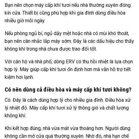
Bạn nên chọn máy cấp khí tươi nếu nhà thường xuyên đóng
kín cửa. Thiết bị cũng phù hợp khi gia đình dùng điều hòa
nhiều giờ mỗi ngày.
Nếu phòng ngủ bí, ngủ dậy mệt hoặc nhà có mùi khó thoát,
bạn nên cân nhắc lắp máy sớm. Đây là các dấu hiệu cho thấy
không khí trong nhà chưa được trao đổi tốt.
Với căn hộ và nhà phố, dòng ERV có thu hồi nhiệt là lựa chọn
hợp lý. Máy giúp cấp khí tươi ổn định hơn mà vẫn hỗ trợ tiết
kiệm hơi lạnh.
Có nên dùng cả điều hòa và máy cấp khí tươi không?
Có. Đây là cách dùng hợp lý cho nhiều gia đình. Điều hòa xử
lý nhiệt độ. Máy cấp khí tươi xử lý thông gió và chất lượng
không khí.
Khi kết hợp đúng, nhà vừa mát vừa thoáng hơn. Người dùng
không cần mở cửa quá thường xuyên. Nhờ đó, nhà hạn chế