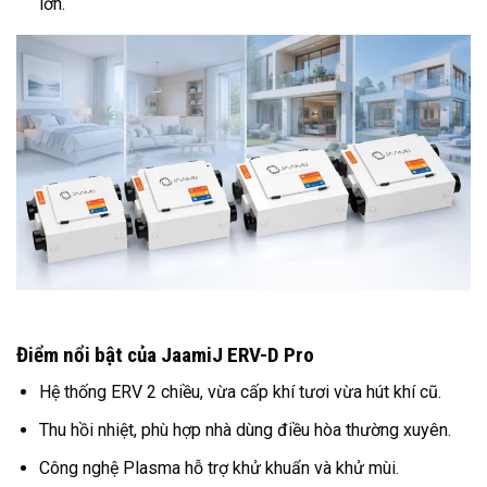
lớn.
Điểm nổi bật của JaamiJ ERV-D Pro
Hệ thống ERV 2 chiều, vừa cấp khí tươi vừa hút khí cũ.
Thu hồi nhiệt, phù hợp nhà dùng điều hòa thường xuyên.
Công nghệ Plasma hỗ trợ khử khuẩn và khử mùi.