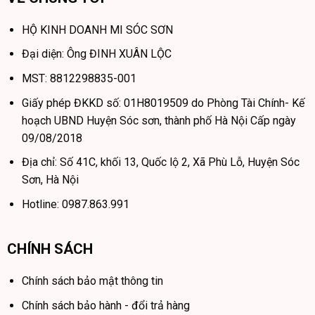
HỘ KINH DOANH MI SÓC SƠN
Đại diện: Ông ĐINH XUÂN LỘC
MST: 8812298835-001
Giấy phép ĐKKD số: 01H8019509 do Phòng Tài Chính- Kế
hoạch UBND Huyện Sóc sơn, thành phố Hà Nội Cấp ngày
09/08/2018
Địa chỉ: Số 41C, khối 13, Quốc lộ 2, Xã Phù Lỗ, Huyện Sóc
Sơn, Hà Nội
Hotline: 0987.863.991
CHÍNH SÁCH
Chính sách bảo mật thông tin
Chính sách bảo hành - đổi trả hàng