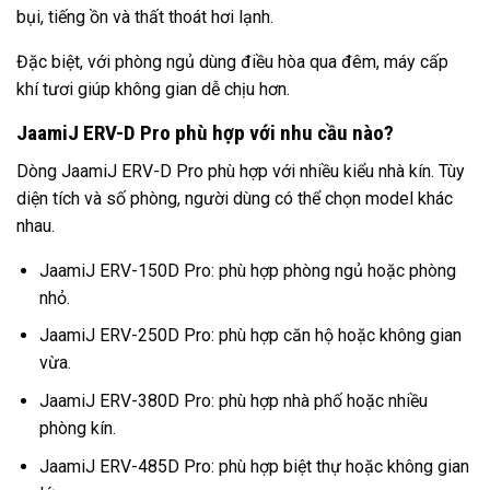
bụi, tiếng ồn và thất thoát hơi lạnh.
Đặc biệt, với phòng ngủ dùng điều hòa qua đêm, máy cấp
khí tươi giúp không gian dễ chịu hơn.
JaamiJ ERV-D Pro phù hợp với nhu cầu nào?
Dòng JaamiJ ERV-D Pro phù hợp với nhiều kiểu nhà kín. Tùy
diện tích và số phòng, người dùng có thể chọn model khác
nhau.
JaamiJ ERV-150D Pro
: phù hợp phòng ngủ hoặc phòng
nhỏ.
JaamiJ ERV-250D Pro
: phù hợp căn hộ hoặc không gian
vừa.
JaamiJ ERV-380D Pro
: phù hợp nhà phố hoặc nhiều
phòng kín.
JaamiJ ERV-485D Pro
: phù hợp biệt thự hoặc không gian