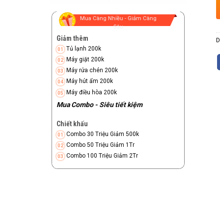
Mua Càng Nhiều - Giảm Càng
Sâu
Giảm thêm
D
Tủ lạnh 200k
Máy giặt 200k
Máy rửa chén 200k
Máy hút ẩm 200k
Máy điều hòa 200k
Mua Combo - Siêu tiết kiệm
Chiết khấu
Combo 30 Triệu Giảm 500k
Combo 50 Triệu Giảm 1Tr
Combo 100 Triệu Giảm 2Tr