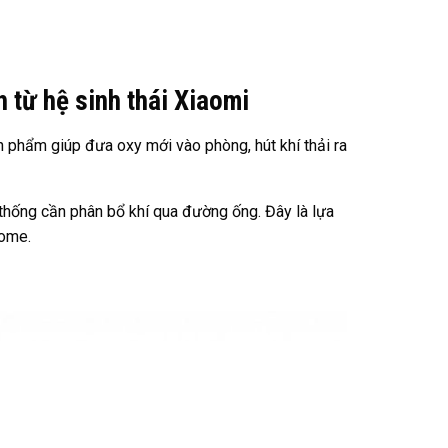
 từ hệ sinh thái Xiaomi
 phẩm giúp đưa oxy mới vào phòng, hút khí thải ra
 thống cần phân bổ khí qua đường ống. Đây là lựa
Home.