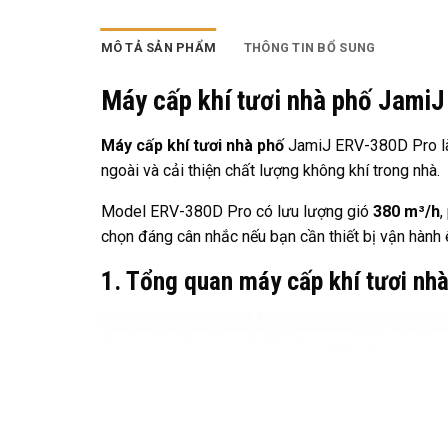
MÔ TẢ SẢN PHẨM
THÔNG TIN BỔ SUNG
Máy cấp khí tươi nhà phố JamiJ
Máy cấp khí tươi nhà phố
JamiJ ERV-380D Pro là g
ngoài và cải thiện chất lượng không khí trong nhà.
Model ERV-380D Pro có lưu lượng gió
380 m³/h
,
chọn đáng cân nhắc nếu bạn cần thiết bị vận hành
1. Tổng quan máy cấp khí tươi n