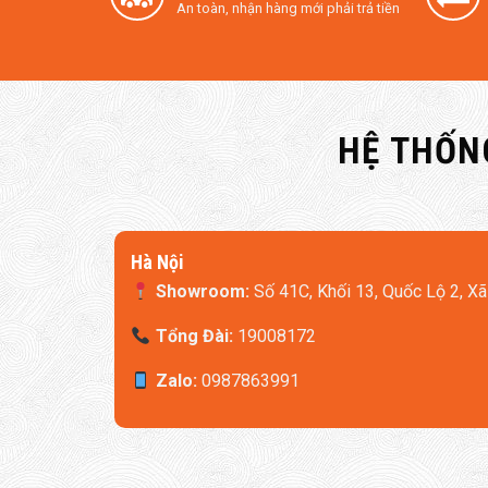
An toàn, nhận hàng mới phải trả tiền
Thiết kế nguyên khối:
Khung vỏ chắc chắn, ph
Vận hành êm:
Động cơ không chổi than kết hợp 
Điều khiển thông minh:
Dễ dàng đồng bộ qua 
HỆ THỐN
2. So sánh máy cấp khí tươi nhà ph
Hà Nội
Showroom:
Số 41C, Khối 13, Quốc Lộ 2, Xã
Tổng Đài:
19008172
Zalo:
0987863991