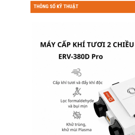
THÔNG SỐ KỸ THUẬT