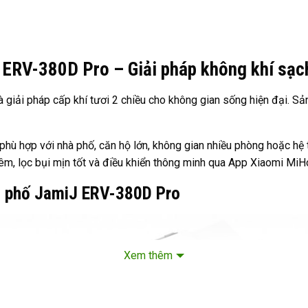
 ERV-380D Pro – Giải pháp không khí sạch
iải pháp cấp khí tươi 2 chiều cho không gian sống hiện đại. Sản
 phù hợp với nhà phố, căn hộ lớn, không gian nhiều phòng hoặc hệ
 êm, lọc bụi mịn tốt và điều khiển thông minh qua App Xiaomi Mi
hà phố JamiJ ERV-380D Pro
Xem thêm