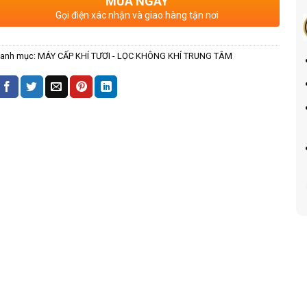
MUA NGAY
Gọi điện xác nhận và giao hàng tận nơi
anh mục:
MÁY CẤP KHÍ TƯƠI - LỌC KHÔNG KHÍ TRUNG TÂM