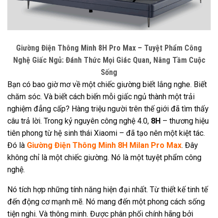
Giường Điện Thông Minh 8H Pro Max – Tuyệt Phẩm Công
Nghệ Giấc Ngủ: Đánh Thức Mọi Giác Quan, Nâng Tầm Cuộc
Sống
Bạn có bao giờ mơ về một chiếc giường biết lắng nghe. Biết
chăm sóc. Và biết cách biến mỗi giấc ngủ thành một trải
nghiệm đẳng cấp? Hàng triệu người trên thế giới đã tìm thấy
câu trả lời. Trong kỷ nguyên công nghệ 4.0,
8H
– thương hiệu
tiên phong từ hệ sinh thái Xiaomi – đã tạo nên một kiệt tác.
Đó là
Giường Điện Thông Minh 8H Milan Pro Max
. Đây
không chỉ là một chiếc giường. Nó là một tuyệt phẩm công
nghệ.
Nó tích hợp những tính năng hiện đại nhất. Từ thiết kế tinh tế
đến động cơ mạnh mẽ. Nó mang đến một phong cách sống
tiện nghi. Và thông minh. Được phân phối chính hãng bởi