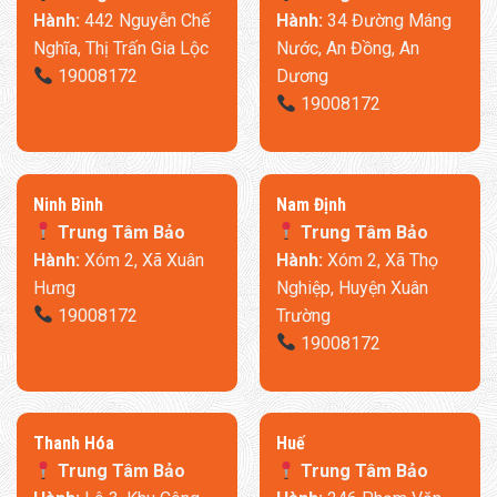
Hành:
442 Nguyễn Chế
Hành:
34 Đường Máng
Nghĩa, Thị Trấn Gia Lộc
Nước, An Đồng, An
19008172
Dương
19008172
Ninh Bình
​Nam Định
Trung Tâm Bảo
Trung Tâm Bảo
Hành:
Xóm 2, Xã Xuân
Hành:
Xóm 2, Xã Thọ
Hưng
Nghiệp, Huyện Xuân
19008172
Trường
19008172
Thanh Hóa
​Huế
Trung Tâm Bảo
Trung Tâm Bảo