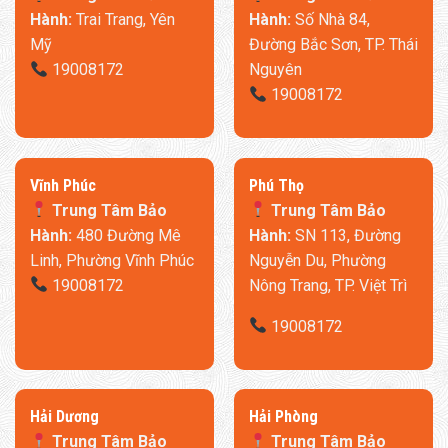
Hành:
Trai Trang, Yên
Hành:
Số Nhà 84,
Mỹ
Đường Bắc Sơn, TP. Thái
19008172
Nguyên
19008172
​Vĩnh Phúc
​Phú Thọ
Trung Tâm Bảo
Trung Tâm Bảo
Hành:
480 Đường Mê
Hành:
SN 113, Đường
Linh, Phường Vĩnh Phúc
Nguyễn Du, Phường
19008172
Nông Trang, TP. Việt Trì
19008172
​Hải Dương
​Hải Phòng
Trung Tâm Bảo
Trung Tâm Bảo