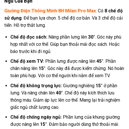
Ngủ Của Bạn
Giường Điện Thông Minh 8H Milan Pro Max
. Có
8 chế độ
sử dụng
. Để bạn lựa chọn. 5 chế độ cơ bản. Và 3 chế độ cải
tiến. Hỗ trợ thắt lưng.
Chế độ đọc sách:
Nâng phần lưng lên
30°
. Góc này phù
hợp nhất với cơ thể. Giúp bạn thoải mái đọc sách. Hoặc
báo trước khi đi ngủ.
Chế độ xem TV:
Phần lưng được nâng lên
45°
. Phần
chân nâng lên
15°
. Góc này đã được kiểm chứng. Nó hoàn
toàn phù hợp. Với cơ thể người khi nằm để xem TV.
Chế độ không trọng lực:
Giường nghiêng
15°
ở phần
lưng. Và nâng chân lên
40°
. Chế độ này kích thích lưu
thông máu. Giảm áp lực lên cơ thể. Mang lại trải nghiệm
giấc ngủ chất lượng cao.
Chế độ chống ngáy ngủ:
Phần lưng của khung giường
được nâng lên
15°
. Đảm bảo người dùng thở thoải mái.