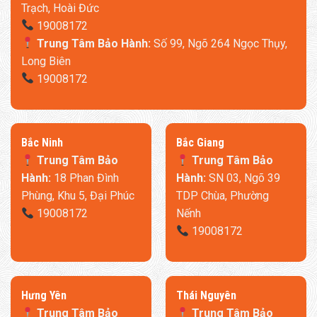
Trạch, Hoài Đức
19008172
Trung Tâm Bảo Hành:
Số 99, Ngõ 264 Ngọc Thụy,
Long Biên
19008172
​Bắc Ninh
​Bắc Giang
Trung Tâm Bảo
Trung Tâm Bảo
Hành:
18 Phan Đình
Hành:
SN 03, Ngõ 39
Phùng, Khu 5, Đại Phúc
TDP Chùa, Phường
19008172
Nếnh
19008172
​Hưng Yên
Thái Nguyên
Trung Tâm Bảo
Trung Tâm Bảo