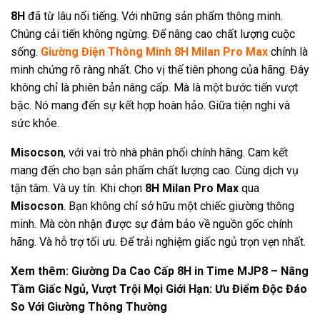
8H
đã từ lâu nổi tiếng. Với những sản phẩm thông minh.
Chúng cải tiến không ngừng. Để nâng cao chất lượng cuộc
sống.
Giường Điện Thông Minh 8H Milan Pro Max
chính là
minh chứng rõ ràng nhất. Cho vị thế tiên phong của hãng. Đây
không chỉ là phiên bản nâng cấp. Mà là một bước tiến vượt
bậc. Nó mang đến sự kết hợp hoàn hảo. Giữa tiện nghi và
sức khỏe.
Misocson
, với vai trò nhà phân phối chính hãng. Cam kết
mang đến cho bạn sản phẩm chất lượng cao. Cùng dịch vụ
tận tâm. Và uy tín. Khi chọn
8H Milan Pro Max
qua
Misocson
. Bạn không chỉ sở hữu một chiếc giường thông
minh. Mà còn nhận được sự đảm bảo về nguồn gốc chính
hãng. Và hỗ trợ tối ưu. Để trải nghiệm giấc ngủ trọn vẹn nhất.
Xem thêm:
Giường Da Cao Cấp 8H in Time MJP8 – Nâng
Tầm Giấc Ngủ, Vượt Trội Mọi Giới Hạn: Ưu Điểm Độc Đáo
So Với Giường Thông Thường