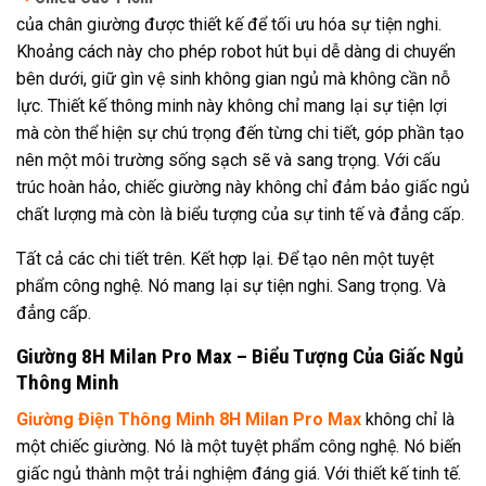
của chân giường được thiết kế để tối ưu hóa sự tiện nghi.
Khoảng cách này cho phép robot hút bụi dễ dàng di chuyển
bên dưới, giữ gìn vệ sinh không gian ngủ mà không cần nỗ
lực. Thiết kế thông minh này không chỉ mang lại sự tiện lợi
mà còn thể hiện sự chú trọng đến từng chi tiết, góp phần tạo
nên một môi trường sống sạch sẽ và sang trọng. Với cấu
trúc hoàn hảo, chiếc giường này không chỉ đảm bảo giấc ngủ
chất lượng mà còn là biểu tượng của sự tinh tế và đẳng cấp.
Tất cả các chi tiết trên. Kết hợp lại. Để tạo nên một tuyệt
phẩm công nghệ. Nó mang lại sự tiện nghi. Sang trọng. Và
đẳng cấp.
Giường 8H Milan Pro Max – Biểu Tượng Của Giấc Ngủ
Thông Minh
Giường Điện Thông Minh 8H Milan Pro Max
không chỉ là
một chiếc giường. Nó là một tuyệt phẩm công nghệ. Nó biến
giấc ngủ thành một trải nghiệm đáng giá. Với thiết kế tinh tế.