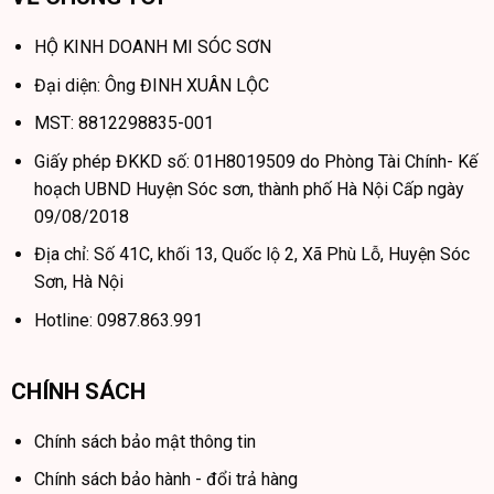
HỘ KINH DOANH MI SÓC SƠN
Đại diện: Ông ĐINH XUÂN LỘC
MST: 8812298835-001
Giấy phép ĐKKD số: 01H8019509 do Phòng Tài Chính- Kế
hoạch UBND Huyện Sóc sơn, thành phố Hà Nội Cấp ngày
09/08/2018
Địa chỉ: Số 41C, khối 13, Quốc lộ 2, Xã Phù Lỗ, Huyện Sóc
Sơn, Hà Nội
Hotline: 0987.863.991
CHÍNH SÁCH
Chính sách bảo mật thông tin
Chính sách bảo hành - đổi trả hàng