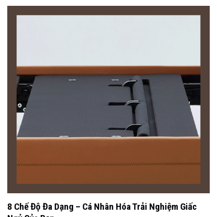
8 Chế Độ Đa Dạng – Cá Nhân Hóa Trải Nghiệm Giấc