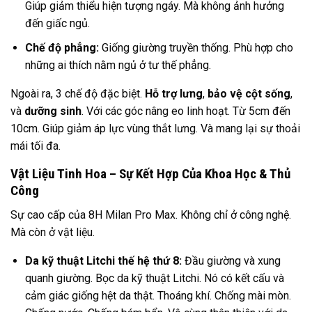
Giúp giảm thiểu hiện tượng ngáy. Mà không ảnh hưởng
đến giấc ngủ.
Chế độ phẳng:
Giống giường truyền thống. Phù hợp cho
những ai thích nằm ngủ ở tư thế phẳng.
Ngoài ra, 3 chế độ đặc biệt.
Hỗ trợ lưng
,
bảo vệ cột sống
,
và
dưỡng sinh
. Với các góc nâng eo linh hoạt. Từ 5cm đến
10cm. Giúp giảm áp lực vùng thắt lưng. Và mang lại sự thoải
mái tối đa.
Vật Liệu Tinh Hoa – Sự Kết Hợp Của Khoa Học & Thủ
Công
Sự cao cấp của 8H Milan Pro Max. Không chỉ ở công nghệ.
Mà còn ở vật liệu.
Da kỹ thuật Litchi thế hệ thứ 8:
Đầu giường và xung
quanh giường. Bọc da kỹ thuật Litchi. Nó có kết cấu và
cảm giác giống hệt da thật. Thoáng khí. Chống mài mòn.