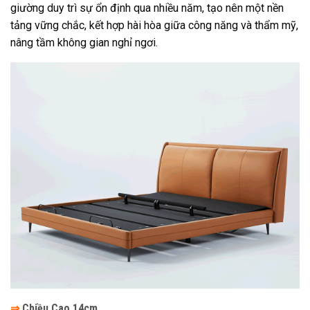
giường duy trì sự ổn định qua nhiều năm, tạo nên một nền
tảng vững chắc, kết hợp hài hòa giữa công năng và thẩm mỹ,
nâng tầm không gian nghỉ ngơi.
⇒
Chiều Cao 14cm