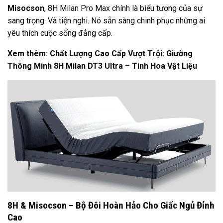
Misocson
, 8H Milan Pro Max chính là biểu tượng của sự
sang trọng. Và tiện nghi. Nó sẵn sàng chinh phục những ai
yêu thích cuộc sống đẳng cấp.
Xem thêm:
Chất Lượng Cao Cấp Vượt Trội: Giường
Thông Minh 8H Milan DT3 Ultra – Tinh Hoa Vật Liệu
8H & Misocson – Bộ Đôi Hoàn Hảo Cho Giấc Ngủ Đỉnh
Cao