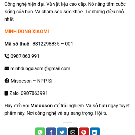
Công nghệ hiện đại. Và vật liệu cao cấp. Nó nâng tầm cuộc
sống của bạn. Và chăm sóc sức khỏe. Từ những điều nhỏ
nhất.
MINH DŨNG XIAOMI
Mã số thuế
: 8812298835 – 001
0987.863.991
–
minhdungxiaomi@gmail.com
Misocson – NPP Sỉ
Zalo: 0987863991
Hãy đến với
Misocson
để trải nghiệm. Và sở hữu ngay tuyệt
phẩm này. Nơi công nghệ và sự sang trọng. Hội tụ.