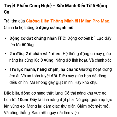
Tuyệt Phẩm Công Nghệ – Sức Mạnh Đến Từ 5 Động
Cơ
Trái tim của
Giường Điện Thông Minh 8H Milan Pro Max
.
Chính là hệ thống
5 động cơ mạnh mẽ
.
Động cơ đạt chứng nhận FFC:
Động cơ bền bỉ. Lực đẩy
lên tới
600kg
.
2 ở đầu, 2 ở chân và 1 ở eo:
Hệ thống động cơ này giúp
nâng hạ cùng lúc
3 vùng
. Nâng đỡ linh hoạt. Và chính xác.
Trợ lực mạnh, nâng chậm, hạ chậm:
Giường hoạt động
êm ái. Và an toàn tuyệt đối. Điều này giúp bạn dễ dàng
điều chỉnh. Mà không gây giật mình. Hay khó chịu.
Đặc biệt, động cơ nâng thắt lưng. Có thể nâng khu vực eo.
Lên tới
10cm
. Đây là tính năng đột phá. Nó giúp giảm áp lực
lên vùng eo. Mang lại cảm giác thư giãn. Giảm bớt mệt mỏi.
Và căng thẳng. Sau một ngày dài làm việc.