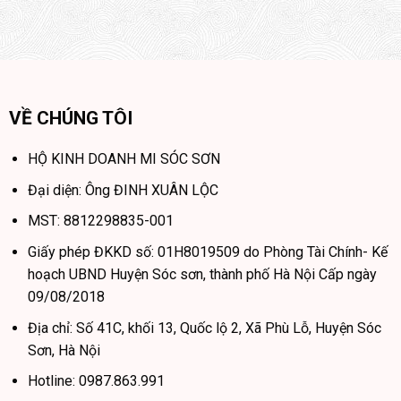
VỀ CHÚNG TÔI
HỘ KINH DOANH MI SÓC SƠN
Đại diện: Ông ĐINH XUÂN LỘC
MST: 8812298835-001
Giấy phép ĐKKD số: 01H8019509 do Phòng Tài Chính- Kế
hoạch UBND Huyện Sóc sơn, thành phố Hà Nội Cấp ngày
09/08/2018
Địa chỉ: Số 41C, khối 13, Quốc lộ 2, Xã Phù Lỗ, Huyện Sóc
Sơn, Hà Nội
Hotline: 0987.863.991