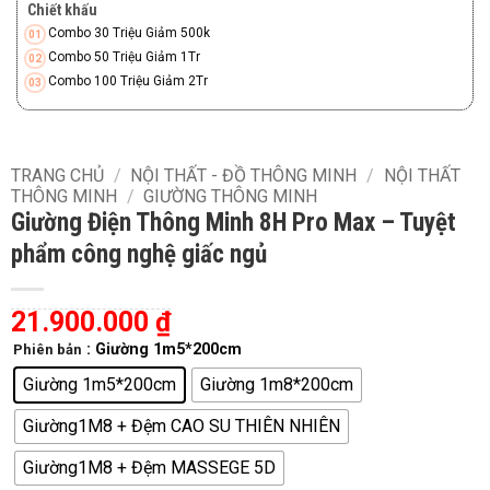
Chiết khấu
Combo 30 Triệu Giảm 500k
Combo 50 Triệu Giảm 1Tr
Combo 100 Triệu Giảm 2Tr
TRANG CHỦ
/
NỘI THẤT - ĐỒ THÔNG MINH
/
NỘI THẤT
THÔNG MINH
/
GIƯỜNG THÔNG MINH
Giường Điện Thông Minh 8H Pro Max – Tuyệt
phẩm công nghệ giấc ngủ
21.900.000
₫
: Giường 1m5*200cm
Phiên bản
Giường 1m5*200cm
Giường 1m8*200cm
Giường1M8 + Đệm CAO SU THIÊN NHIÊN
Giường1M8 + Đệm MASSEGE 5D