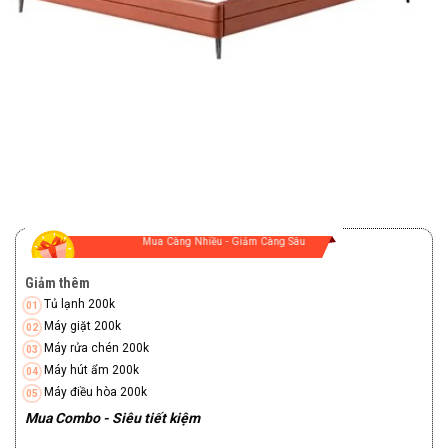
Mua Càng Nhiều - Giảm Càng Sâu
Giảm thêm
Tủ lạnh 200k
Máy giặt 200k
Máy rửa chén 200k
Máy hút ẩm 200k
Máy điều hòa 200k
Mua Combo - Siêu tiết kiệm