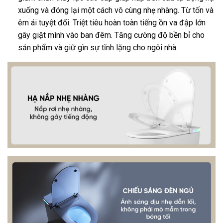
xuống và đóng lại một cách vô cùng nhẹ nhàng. Từ tốn và
êm ái tuyệt đối. Triệt tiêu hoàn toàn tiếng ồn va đập lớn
gây giật mình vào ban đêm. Tăng cường độ bền bỉ cho
sản phẩm và giữ gìn sự tĩnh lặng cho ngôi nhà.