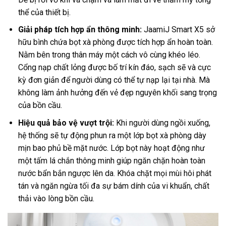
thể của thiết bị.
Giải pháp tích hợp ẩn thông minh:
JaamiJ Smart X5 sở
hữu bình chứa bọt xà phòng được tích hợp ẩn hoàn toàn.
Nằm bên trong thân máy một cách vô cùng khéo léo.
Cổng nạp chất lỏng được bố trí kín đáo, sạch sẽ và cực
kỳ đơn giản để người dùng có thể tự nạp lại tại nhà. Mà
không làm ảnh hưởng đến vẻ đẹp nguyên khối sang trọng
của bồn cầu.
Hiệu quả bảo vệ vượt trội:
Khi người dùng ngồi xuống,
hệ thống sẽ tự động phun ra một lớp bọt xà phòng dày
mịn bao phủ bề mặt nước. Lớp bọt này hoạt động như
một tấm lá chắn thông minh giúp ngăn chặn hoàn toàn
nước bẩn bắn ngược lên da. Khóa chặt mọi mùi hôi phát
tán và ngăn ngừa tối đa sự bám dính của vi khuẩn, chất
thải vào lòng bồn cầu.