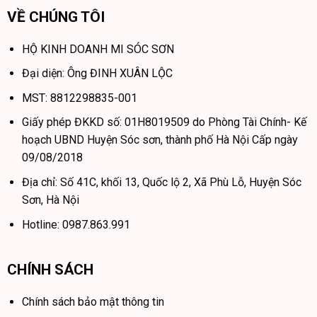
VỀ CHÚNG TÔI
HỘ KINH DOANH MI SÓC SƠN
Đại diện: Ông ĐINH XUÂN LỘC
MST: 8812298835-001
Giấy phép ĐKKD số: 01H8019509 do Phòng Tài Chính- Kế
hoạch UBND Huyện Sóc sơn, thành phố Hà Nội Cấp ngày
09/08/2018
Địa chỉ: Số 41C, khối 13, Quốc lộ 2, Xã Phù Lỗ, Huyện Sóc
Sơn, Hà Nội
Hotline: 0987.863.991
CHÍNH SÁCH
Chính sách bảo mật thông tin