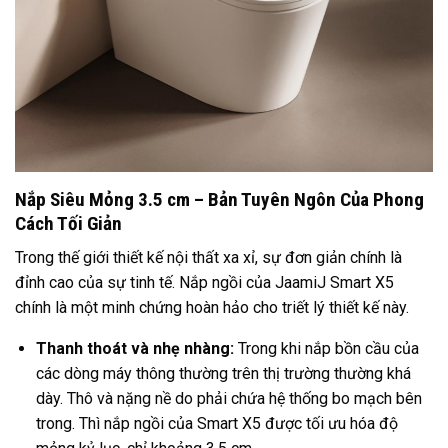
Nắp Siêu Mỏng 3.5 cm – Bản Tuyên Ngôn Của Phong
Cách Tối Giản
Trong thế giới thiết kế nội thất xa xỉ, sự đơn giản chính là
đỉnh cao của sự tinh tế. Nắp ngồi của JaamiJ Smart X5
chính là một minh chứng hoàn hảo cho triết lý thiết kế này.
Thanh thoát và nhẹ nhàng:
Trong khi nắp bồn cầu của
các dòng máy thông thường trên thị trường thường khá
dày. Thô và nặng nề do phải chứa hệ thống bo mạch bên
trong. Thì nắp ngồi của Smart X5 được tối ưu hóa độ