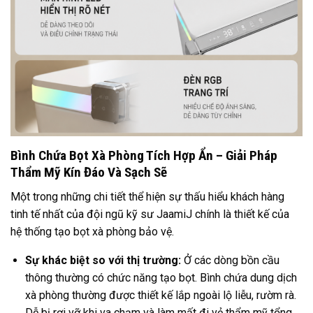
Bình Chứa Bọt Xà Phòng Tích Hợp Ẩn – Giải Pháp
Thẩm Mỹ Kín Đáo Và Sạch Sẽ
Một trong những chi tiết thể hiện sự thấu hiểu khách hàng
tinh tế nhất của đội ngũ kỹ sư JaamiJ chính là thiết kế của
hệ thống tạo bọt xà phòng bảo vệ.
Sự khác biệt so với thị trường:
Ở các dòng bồn cầu
thông thường có chức năng tạo bọt. Bình chứa dung dịch
xà phòng thường được thiết kế lắp ngoài lộ liễu, rườm rà.
Dễ bị rơi vỡ khi va chạm và làm mất đi vẻ thẩm mỹ tổng