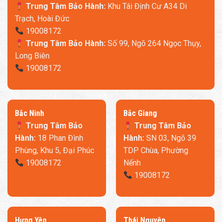
Trung Tâm Bảo Hành:
Khu Tái Định Cư A34 Di
Trạch, Hoài Đức
19008172
Trung Tâm Bảo Hành:
Số 99, Ngõ 264 Ngọc Thụy,
Long Biên
19008172
​Bắc Ninh
​Bắc Giang
Trung Tâm Bảo
Trung Tâm Bảo
Hành:
18 Phan Đình
Hành:
SN 03, Ngõ 39
Phùng, Khu 5, Đại Phúc
TDP Chùa, Phường
19008172
Nếnh
19008172
​Hưng Yên
Thái Nguyên