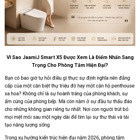
Vì Sao JaamiJ Smart X5 Được Xem Là Điểm Nhấn Sang
Trọng Cho Phòng Tắm Hiện Đại?
Bạn có bao giờ tự hỏi điều gì thực sự định nghĩa nên đẳng
cấp của một căn biệt thự triệu đô hay một căn hộ penthouse
xa hoa? Không chỉ là sự hoành tráng của phòng khách, sự
ấm cúng của phòng bếp. Mà còn nằm ở sự đầu tư thấu đáo
cho những không gian riêng tư nhất. Nơi con người trút bỏ
mọi mệt mỏi sau một ngày dài để tìm lại sự thư thái và tái
tạo năng lượng sống.
Trong xu hướng kiến trúc hiện đại năm 2026, phòng tắm