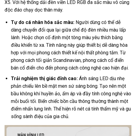
X5. Với hệ thống dải đèn viền LED RGB đa sắc màu vô cùng
độc đáo chạy dọc thân máy.
Tự do cá nhân hóa sắc màu:
Người dùng có thể dễ
dàng chuyển đổi qua lại giữa chế độ đèn nhiều màu lấp
lánh. Hoặc chọn cố định một tông màu yêu thích bằng
điều khiển từ xa. Tính năng này giúp thiết bị dễ dàng hòa
hợp với mọi phong cách thiết kế nội thất phòng tắm. Từ
phong cách tối giản Scandinavian, phong cách cổ điển
bán cổ điển cho đến phong cách công nghệ cao hiện đại.
Trải nghiệm thị giác đỉnh cao:
Ánh sáng LED dịu nhẹ
phản chiếu lên bề mặt men sứ sáng bóng. Tạo nên một
bầu không khí huyền ảo, ấm áp và đầy tính công nghệ vào
mỗi buổi tối. Biến chiếc bồn cầu thông thường thành một
điểm nhấn lung linh. Thể hiện rõ nét cá tính thẩm mỹ và gu
sống sành điệu của gia chủ.