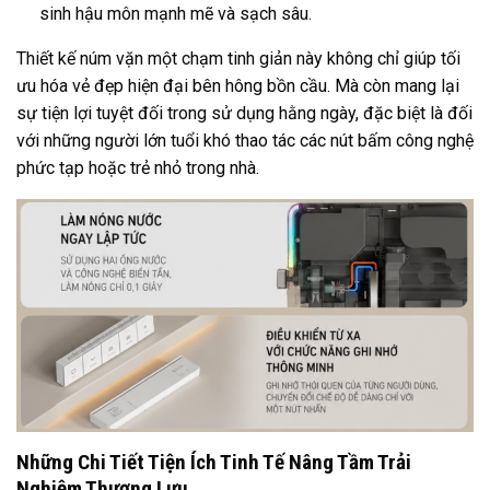
sinh hậu môn mạnh mẽ và sạch sâu.
Thiết kế núm vặn một chạm tinh giản này không chỉ giúp tối
ưu hóa vẻ đẹp hiện đại bên hông bồn cầu. Mà còn mang lại
sự tiện lợi tuyệt đối trong sử dụng hằng ngày, đặc biệt là đối
với những người lớn tuổi khó thao tác các nút bấm công nghệ
phức tạp hoặc trẻ nhỏ trong nhà.
Những Chi Tiết Tiện Ích Tinh Tế Nâng Tầm Trải
Nghiệm Thượng Lưu