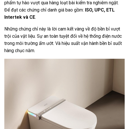
phẩm tự hào vượt qua hàng loạt bài kiểm tra nghiêm ngặt.
Để đạt các chứng chỉ danh giá bao gồm:
ISO, UPC, ETL
Intertek và CE
.
Những chứng chỉ này là lời cam kết vàng về độ bền bỉ vượt
trội của vật liệu. Sự an toàn tuyệt đối về hệ thống điện nước
trong môi trường ẩm ướt. Và hiệu suất vận hành bền bỉ suốt
hàng chục năm.