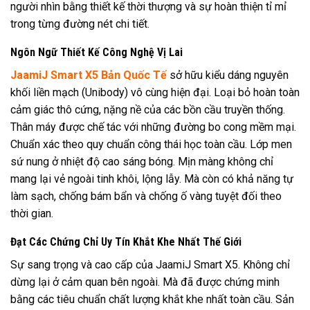
người nhìn bằng thiết kế thời thượng và sự hoàn thiện tỉ mỉ
trong từng đường nét chi tiết.
Ngôn Ngữ Thiết Kế Công Nghệ Vị Lai
JaamiJ Smart X5 Bản Quốc Tế
sở hữu kiểu dáng nguyên
khối liền mạch (Unibody) vô cùng hiện đại. Loại bỏ hoàn toàn
cảm giác thô cứng, nặng nề của các bồn cầu truyền thống.
Thân máy được chế tác với những đường bo cong mềm mại.
Chuẩn xác theo quy chuẩn công thái học toàn cầu. Lớp men
sứ nung ở nhiệt độ cao sáng bóng. Mịn màng không chỉ
mang lại vẻ ngoài tinh khôi, lộng lẫy. Mà còn có khả năng tự
làm sạch, chống bám bẩn và chống ố vàng tuyệt đối theo
thời gian.
Đạt Các Chứng Chỉ Uy Tín Khắt Khe Nhất Thế Giới
Sự sang trọng và cao cấp của JaamiJ Smart X5. Không chỉ
dừng lại ở cảm quan bên ngoài. Mà đã được chứng minh
bằng các tiêu chuẩn chất lượng khắt khe nhất toàn cầu. Sản