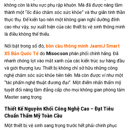
không còn là khu vực phụ rập khuôn. Mà đã được nâng tầm
thành một “ốc đảo chăm sóc sức khỏe” và thư giãn tinh thần
thực thụ. Để kiến tạo nên một không gian nghỉ dưỡng đỉnh
cao như vậy, sự xuất hiện của các thiết bị vệ sinh thông minh
là điều không thể thiếu.
Nổi bật trong số đó,
bồn cầu thông minh JaamiJ Smart
Misocson
X5 Bản Quốc Tế
do
phân phối chính hãng. Đã
nhanh chóng lọt vào mắt xanh của các kiến trúc sư hàng đầu
và giới thượng lưu. Thiết bị không chỉ sở hữu những công
nghệ chăm sóc sức khỏe tiên tiến. Mà còn được ví như một
“tác phẩm nghệ thuật đương đại”. Một điểm nhấn thẩm mỹ
tuyệt đối nâng tầm đẳng cấp cho mọi không gian phòng tắm
Master sang trọng.
Thiết Kế Nguyên Khối Công Nghệ Cao – Đạt Tiêu
Chuẩn Thẩm Mỹ Toàn Cầu
Một thiết bị vệ sinh sang trọng trước hết phải chinh phục