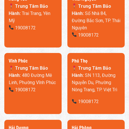
Trung Tâm Bảo
Trung Tâm Bảo
Hành:
Trai Trang, Yên
Hành:
Số Nhà 84,
Mỹ
Đường Bắc Sơn, TP. Thái
19008172
Nguyên
19008172
​Vĩnh Phúc
​Phú Thọ
Trung Tâm Bảo
Trung Tâm Bảo
Hành:
480 Đường Mê
Hành:
SN 113, Đường
Linh, Phường Vĩnh Phúc
Nguyễn Du, Phường
19008172
Nông Trang, TP. Việt Trì
19008172
​Hải Dương
​Hải Phòng