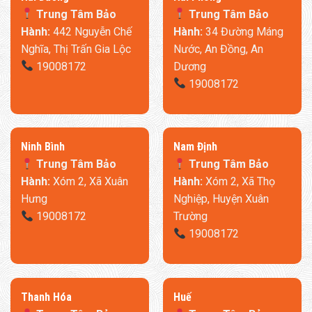
Trung Tâm Bảo
Trung Tâm Bảo
Hành:
442 Nguyễn Chế
Hành:
34 Đường Máng
Nghĩa, Thị Trấn Gia Lộc
Nước, An Đồng, An
19008172
Dương
19008172
Ninh Bình
​Nam Định
Trung Tâm Bảo
Trung Tâm Bảo
Hành:
Xóm 2, Xã Xuân
Hành:
Xóm 2, Xã Thọ
Hưng
Nghiệp, Huyện Xuân
19008172
Trường
19008172
Thanh Hóa
​Huế