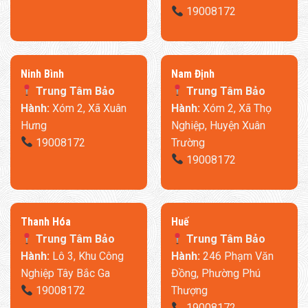
19008172
Ninh Bình
​Nam Định
Trung Tâm Bảo
Trung Tâm Bảo
Hành:
Xóm 2, Xã Xuân
Hành:
Xóm 2, Xã Thọ
Hưng
Nghiệp, Huyện Xuân
19008172
Trường
19008172
Thanh Hóa
​Huế
Trung Tâm Bảo
Trung Tâm Bảo
Hành:
Lô 3, Khu Công
Hành:
246 Phạm Văn
Nghiệp Tây Bắc Ga
Đồng, Phường Phú
19008172
Thượng
19008172