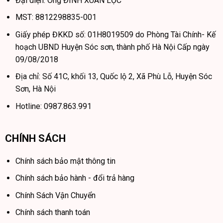
Đại diện: Ông ĐINH XUÂN LỘC
MST: 8812298835-001
Giấy phép ĐKKD số: 01H8019509 do Phòng Tài Chính- Kế
hoạch UBND Huyện Sóc sơn, thành phố Hà Nội Cấp ngày
09/08/2018
Địa chỉ: Số 41C, khối 13, Quốc lộ 2, Xã Phù Lỗ, Huyện Sóc
Sơn, Hà Nội
Hotline: 0987.863.991
CHÍNH SÁCH
Chính sách bảo mật thông tin
Chính sách bảo hành - đổi trả hàng
Chính Sách Vận Chuyển
Chính sách thanh toán