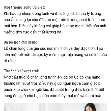
Môi trường sống ưu việt:
Khí hậu tự nhiên trong lành và điều kiện chăn thả lý tưởng
của Úc mang lại cho đàn bò một môi trường phát triển thoải
mái hơn. Điều này không chỉ giúp bò khỏe mạnh. Mà còn ảnh
hưởng tích cực đến chất lượng da.
Da bò non mịn màng:
Lỗ chân lông của gia súc non mịn hơn và dày đặc hơn. Tạo
nên một bề mặt da cực kỳ mềm mại, mịn màng và có kết cấu
rõ ràng.
Thoáng khí vượt trội:
Nhờ cấu trúc lỗ chân lông tự nhiên, da bò Úc có khả năng
thoáng khí vượt trội. Điều này giúp ngăn ngừa cảm giác bí
bách, khó chịu khi ngồi lâu, đặc biệt trong điều kiện thời tiết
nóng ẩm, giữ cho bạn luôn cảm thấy mát mẻ và thoải mái.