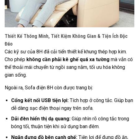
Thiết Kế Thông Minh, Tiết Kiệm Không Gian & Tiện Ích Độc
Đáo
Các kỹ sư của 8H đã cải tiến thiết kế khung thép hợp kim.
Cho phép
không cần phải kê ghế quá xa tường
mà vẫn có
thể thoải mái chuyển từ ngồi sang nằm, tối ưu hóa không
gian sống.
Ngoài ra, Sofa điện 8H còn được trang bị:
Cổng kết nối USB tiện lợi:
Tích hợp ở công tắc. Giúp bạn
dễ dàng sạc điện thoại ngay trên sofa.
Dải đèn hiển thị dạ quang:
Giúp nhìn rõ công tắc trong
bóng tối, thuận tiện khi sử dụng ban đêm.
Ngăn đựng đồ bên cạnh ghế:
Tiện lợi để đựng đồ ăn,