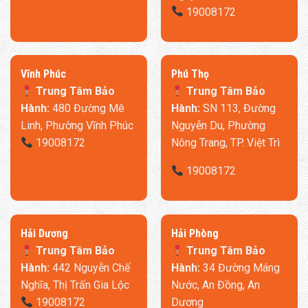
19008172
​Vĩnh Phúc
​Phú Thọ
Trung Tâm Bảo
Trung Tâm Bảo
Hành:
480 Đường Mê
Hành:
SN 113, Đường
Linh, Phường Vĩnh Phúc
Nguyễn Du, Phường
19008172
Nông Trang, TP. Việt Trì
19008172
​Hải Dương
​Hải Phòng
Trung Tâm Bảo
Trung Tâm Bảo
Hành:
442 Nguyễn Chế
Hành:
34 Đường Máng
Nghĩa, Thị Trấn Gia Lộc
Nước, An Đồng, An
19008172
Dương