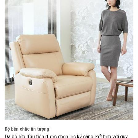
Độ bền chắc ấn tượng:
Da bò lớp đầu tiên được chọn lọc kỹ càng, kết hợp với quy