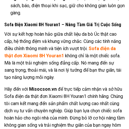
sách, báo, điện thoại khi sạc, giữ cho không gian luôn gọn
gàng.
Sofa Điện Xiaomi 8H Youran1 – Nâng Tầm Giá Trị Cuộc Sống
Với sự kết hợp hoàn hảo giữa chất liệu da bò Úc thật cao
cấp, hệ thống đệm và khung vững chắc. Cùng các tính năng
điều chỉnh thông minh và tiện ích vượt trội.
Sofa điện da
thật đơn Xiaomi 8H Youran1
không chỉ là một chiếc sofa.
Mà là một trải nghiệm sống đẳng cấp. Nó mang đến sự
sang trọng, thoải mái, và là nơi lý tưởng để bạn thư giãn, tái
tạo năng lượng mỗi ngày.
Hãy đến với
Misocson.vn
để trực tiếp cảm nhận và sở hữu
Sofa điện da thật đơn Xiaomi 8H Youran1 chính hãng. Chúng
tôi cam kết mang đến sản phẩm chất lượng cao nhất cùng
dịch vụ tư vấn chuyên nghiệp. Giúp bạn lựa chọn chiếc sofa
hoàn hảo cho ngôi nhà của mình. Đừng bỏ lỡ cơ hội nâng tầm
không gian sống và trải nghiệm thư giãn của bạn ngay hôm