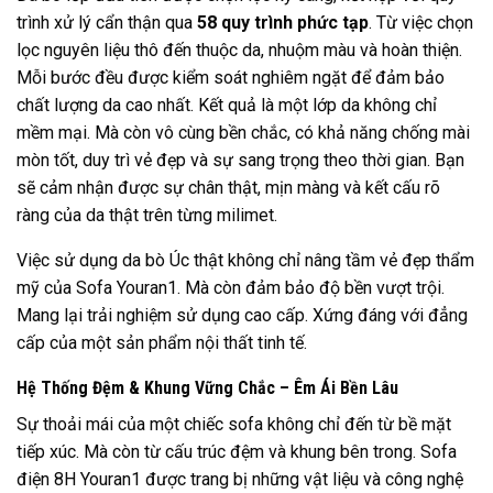
trình xử lý cẩn thận qua
58 quy trình phức tạp
. Từ việc chọn
lọc nguyên liệu thô đến thuộc da, nhuộm màu và hoàn thiện.
Mỗi bước đều được kiểm soát nghiêm ngặt để đảm bảo
chất lượng da cao nhất. Kết quả là một lớp da không chỉ
mềm mại. Mà còn vô cùng bền chắc, có khả năng chống mài
mòn tốt, duy trì vẻ đẹp và sự sang trọng theo thời gian. Bạn
sẽ cảm nhận được sự chân thật, mịn màng và kết cấu rõ
ràng của da thật trên từng milimet.
Việc sử dụng da bò Úc thật không chỉ nâng tầm vẻ đẹp thẩm
mỹ của Sofa Youran1. Mà còn đảm bảo độ bền vượt trội.
Mang lại trải nghiệm sử dụng cao cấp. Xứng đáng với đẳng
cấp của một sản phẩm nội thất tinh tế.
Hệ Thống Đệm & Khung Vững Chắc – Êm Ái Bền Lâu
Sự thoải mái của một chiếc sofa không chỉ đến từ bề mặt
tiếp xúc. Mà còn từ cấu trúc đệm và khung bên trong. Sofa
điện 8H Youran1 được trang bị những vật liệu và công nghệ