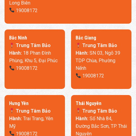
Long Biên
19008172
​Bắc Ninh
​Bắc Giang
Trung Tâm Bảo
Trung Tâm Bảo
Hành:
18 Phan Đình
Hành:
SN 03, Ngõ 39
Phùng, Khu 5, Đại Phúc
TDP Chùa, Phường
19008172
Nếnh
19008172
​Hưng Yên
Thái Nguyên
Trung Tâm Bảo
Trung Tâm Bảo
Hành:
Trai Trang, Yên
Hành:
Số Nhà 84,
Mỹ
Đường Bắc Sơn, TP. Thái
19008172
Nguyên