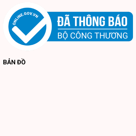
BẢN ĐỒ