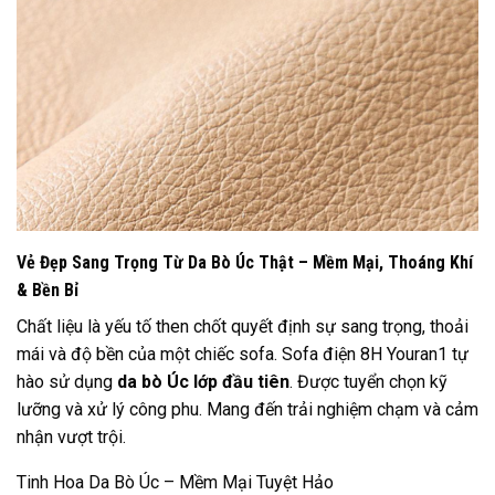
Vẻ Đẹp Sang Trọng Từ Da Bò Úc Thật – Mềm Mại, Thoáng Khí
& Bền Bỉ
Chất liệu là yếu tố then chốt quyết định sự sang trọng, thoải
mái và độ bền của một chiếc sofa. Sofa điện 8H Youran1 tự
hào sử dụng
da bò Úc lớp đầu tiên
. Được tuyển chọn kỹ
lưỡng và xử lý công phu. Mang đến trải nghiệm chạm và cảm
nhận vượt trội.
Tinh Hoa Da Bò Úc – Mềm Mại Tuyệt Hảo