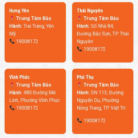
​Hưng Yên
Thái Nguyên
Trung Tâm Bảo
Trung Tâm Bảo
Hành:
Trai Trang, Yên
Hành:
Số Nhà 84,
Mỹ
Đường Bắc Sơn, TP. Thái
19008172
Nguyên
19008172
​Vĩnh Phúc
​Phú Thọ
Trung Tâm Bảo
Trung Tâm Bảo
Hành:
480 Đường Mê
Hành:
SN 113, Đường
Linh, Phường Vĩnh Phúc
Nguyễn Du, Phường
19008172
Nông Trang, TP. Việt Trì
19008172