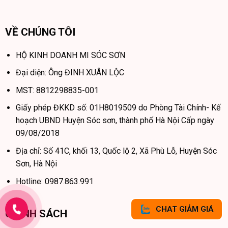
VỀ CHÚNG TÔI
HỘ KINH DOANH MI SÓC SƠN
Đại diện: Ông ĐINH XUÂN LỘC
MST: 8812298835-001
Giấy phép ĐKKD số: 01H8019509 do Phòng Tài Chính- Kế
hoạch UBND Huyện Sóc sơn, thành phố Hà Nội Cấp ngày
09/08/2018
Địa chỉ: Số 41C, khối 13, Quốc lộ 2, Xã Phù Lỗ, Huyện Sóc
Sơn, Hà Nội
Hotline: 0987.863.991
CHAT GIẢM GIÁ
CHÍNH SÁCH