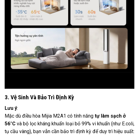
3. Vệ Sinh Và Bảo Trì Định Kỳ
Lưu ý
:
Mặc dù điều hòa Mijia M2A1 có tính năng
tự làm sạch ở
56°C
và bộ lọc kháng khuẩn loại bỏ 99% vi khuẩn (như E.coli,
tụ cầu vàng), bạn vẫn cần bảo trì định kỳ để duy trì hiệu suất: