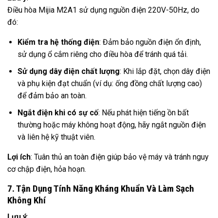
Điều hòa Mijia M2A1 sử dụng nguồn điện 220V-50Hz, do
đó:
Kiểm tra hệ thống điện
: Đảm bảo nguồn điện ổn định,
sử dụng ổ cắm riêng cho điều hòa để tránh quá tải.
Sử dụng dây điện chất lượng
: Khi lắp đặt, chọn dây điện
và phụ kiện đạt chuẩn (ví dụ: ống đồng chất lượng cao)
để đảm bảo an toàn.
Ngắt điện khi có sự cố
: Nếu phát hiện tiếng ồn bất
thường hoặc máy không hoạt động, hãy ngắt nguồn điện
và liên hệ kỹ thuật viên.
Lợi ích
: Tuân thủ an toàn điện giúp bảo vệ máy và tránh nguy
cơ chập điện, hỏa hoạn.
7. Tận Dụng Tính Năng Kháng Khuẩn Và Làm Sạch
Không Khí
Lưu ý
: