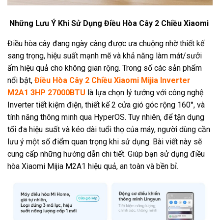
Những Lưu Ý Khi Sử Dụng Điều Hòa Cây 2 Chiều Xiaomi
Điều hòa cây đang ngày càng được ưa chuộng nhờ thiết kế
sang trọng, hiệu suất mạnh mẽ và khả năng làm mát/sưởi
ấm hiệu quả cho không gian rộng. Trong số các sản phẩm
nổi bật,
Điều Hòa Cây 2 Chiều Xiaomi Mijia Inverter
M2A1 3HP 27000BTU
là lựa chọn lý tưởng với công nghệ
Inverter tiết kiệm điện, thiết kế 2 cửa gió góc rộng 160°, và
tính năng thông minh qua HyperOS. Tuy nhiên, để tận dụng
tối đa hiệu suất và kéo dài tuổi thọ của máy, người dùng cần
lưu ý một số điểm quan trọng khi sử dụng. Bài viết này sẽ
cung cấp những hướng dẫn chi tiết. Giúp bạn sử dụng điều
hòa Xiaomi Mijia M2A1 hiệu quả, an toàn và bền bỉ.