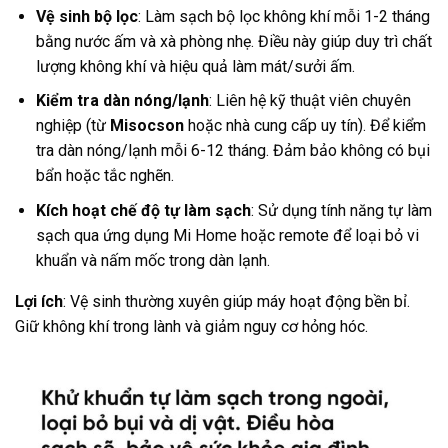
Vệ sinh bộ lọc
: Làm sạch bộ lọc không khí mỗi 1-2 tháng
bằng nước ấm và xà phòng nhẹ. Điều này giúp duy trì chất
lượng không khí và hiệu quả làm mát/sưởi ấm.
Kiểm tra dàn nóng/lạnh
: Liên hệ kỹ thuật viên chuyên
nghiệp (từ
Misocson
hoặc nhà cung cấp uy tín). Để kiểm
tra dàn nóng/lạnh mỗi 6-12 tháng. Đảm bảo không có bụi
bẩn hoặc tắc nghẽn.
Kích hoạt chế độ tự làm sạch
: Sử dụng tính năng tự làm
sạch qua ứng dụng Mi Home hoặc remote để loại bỏ vi
khuẩn và nấm mốc trong dàn lạnh.
Lợi ích
: Vệ sinh thường xuyên giúp máy hoạt động bền bỉ.
Giữ không khí trong lành và giảm nguy cơ hỏng hóc.