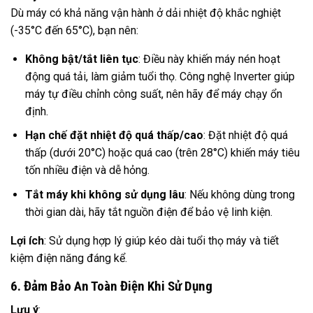
Dù máy có khả năng vận hành ở dải nhiệt độ khắc nghiệt
(-35°C đến 65°C), bạn nên:
Không bật/tắt liên tục
: Điều này khiến máy nén hoạt
động quá tải, làm giảm tuổi thọ. Công nghệ Inverter giúp
máy tự điều chỉnh công suất, nên hãy để máy chạy ổn
định.
Hạn chế đặt nhiệt độ quá thấp/cao
: Đặt nhiệt độ quá
thấp (dưới 20°C) hoặc quá cao (trên 28°C) khiến máy tiêu
tốn nhiều điện và dễ hỏng.
Tắt máy khi không sử dụng lâu
: Nếu không dùng trong
thời gian dài, hãy tắt nguồn điện để bảo vệ linh kiện.
Lợi ích
: Sử dụng hợp lý giúp kéo dài tuổi thọ máy và tiết
kiệm điện năng đáng kể.
6. Đảm Bảo An Toàn Điện Khi Sử Dụng
Lưu ý
: