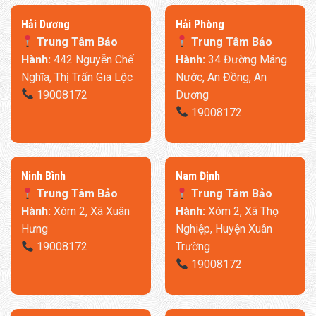
​Hải Dương
​Hải Phòng
Trung Tâm Bảo
Trung Tâm Bảo
Hành:
442 Nguyễn Chế
Hành:
34 Đường Máng
Nghĩa, Thị Trấn Gia Lộc
Nước, An Đồng, An
19008172
Dương
19008172
Ninh Bình
​Nam Định
Trung Tâm Bảo
Trung Tâm Bảo
Hành:
Xóm 2, Xã Xuân
Hành:
Xóm 2, Xã Thọ
Hưng
Nghiệp, Huyện Xuân
19008172
Trường
19008172