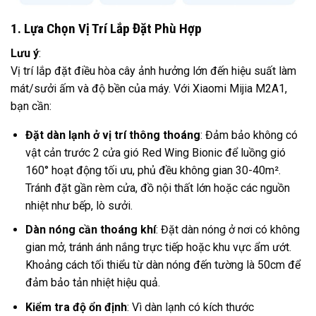
1. Lựa Chọn Vị Trí Lắp Đặt Phù Hợp
Lưu ý
:
Vị trí lắp đặt điều hòa cây ảnh hưởng lớn đến hiệu suất làm
mát/sưởi ấm và độ bền của máy. Với Xiaomi Mijia M2A1,
bạn cần:
Đặt dàn lạnh ở vị trí thông thoáng
: Đảm bảo không có
vật cản trước 2 cửa gió Red Wing Bionic để luồng gió
160° hoạt động tối ưu, phủ đều không gian 30-40m².
Tránh đặt gần rèm cửa, đồ nội thất lớn hoặc các nguồn
nhiệt như bếp, lò sưởi.
Dàn nóng cần thoáng khí
: Đặt dàn nóng ở nơi có không
gian mở, tránh ánh nắng trực tiếp hoặc khu vực ẩm ướt.
Khoảng cách tối thiểu từ dàn nóng đến tường là 50cm để
đảm bảo tản nhiệt hiệu quả.
Kiểm tra độ ổn định
: Vì dàn lạnh có kích thước