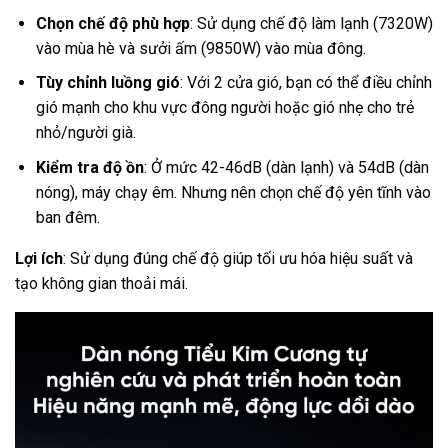
Chọn chế độ phù hợp
: Sử dụng chế độ làm lạnh (7320W)
vào mùa hè và sưởi ấm (9850W) vào mùa đông.
Tùy chỉnh luồng gió
: Với 2 cửa gió, bạn có thể điều chỉnh
gió mạnh cho khu vực đông người hoặc gió nhẹ cho trẻ
nhỏ/người già.
Kiểm tra độ ồn
: Ở mức 42-46dB (dàn lạnh) và 54dB (dàn
nóng), máy chạy êm. Nhưng nên chọn chế độ yên tĩnh vào
ban đêm.
Lợi ích
: Sử dụng đúng chế độ giúp tối ưu hóa hiệu suất và
tạo không gian thoải mái.