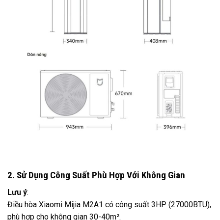
2. Sử Dụng Công Suất Phù Hợp Với Không Gian
Lưu ý
:
Điều hòa Xiaomi Mijia M2A1 có công suất 3HP (27000BTU),
phù hợp cho không gian 30-40m².