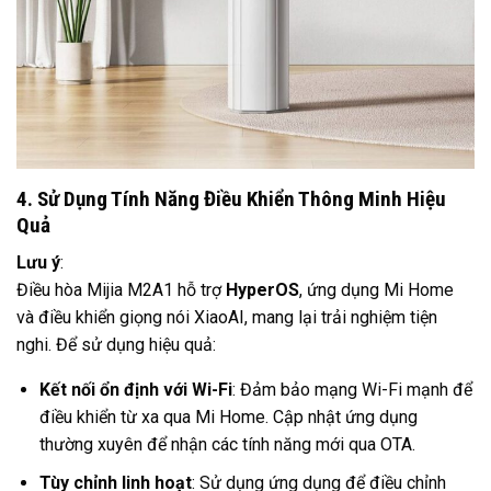
4. Sử Dụng Tính Năng Điều Khiển Thông Minh Hiệu
Quả
Lưu ý
:
Điều hòa Mijia M2A1 hỗ trợ
HyperOS
, ứng dụng Mi Home
và điều khiển giọng nói XiaoAI, mang lại trải nghiệm tiện
nghi. Để sử dụng hiệu quả:
Kết nối ổn định với Wi-Fi
: Đảm bảo mạng Wi-Fi mạnh để
điều khiển từ xa qua Mi Home. Cập nhật ứng dụng
thường xuyên để nhận các tính năng mới qua OTA.
Tùy chỉnh linh hoạt
: Sử dụng ứng dụng để điều chỉnh