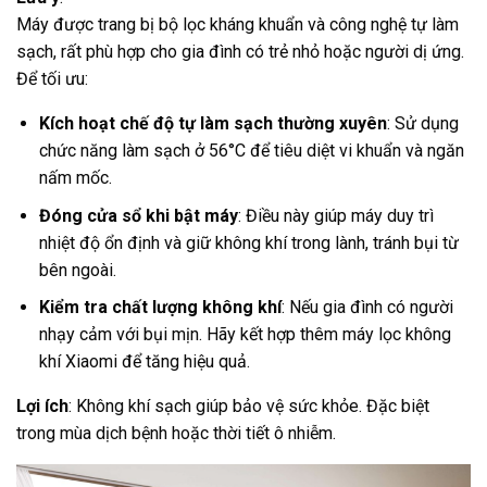
Máy được trang bị bộ lọc kháng khuẩn và công nghệ tự làm
sạch, rất phù hợp cho gia đình có trẻ nhỏ hoặc người dị ứng.
Để tối ưu:
Kích hoạt chế độ tự làm sạch thường xuyên
: Sử dụng
chức năng làm sạch ở 56°C để tiêu diệt vi khuẩn và ngăn
nấm mốc.
Đóng cửa sổ khi bật máy
: Điều này giúp máy duy trì
nhiệt độ ổn định và giữ không khí trong lành, tránh bụi từ
bên ngoài.
Kiểm tra chất lượng không khí
: Nếu gia đình có người
nhạy cảm với bụi mịn. Hãy kết hợp thêm máy lọc không
khí Xiaomi để tăng hiệu quả.
Lợi ích
: Không khí sạch giúp bảo vệ sức khỏe. Đặc biệt
trong mùa dịch bệnh hoặc thời tiết ô nhiễm.