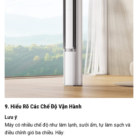
9. Hiểu Rõ Các Chế Độ Vận Hành
Lưu ý
:
Máy có nhiều chế độ như làm lạnh, sưởi ấm, tự làm sạch và
điều chỉnh gió ba chiều. Hãy: