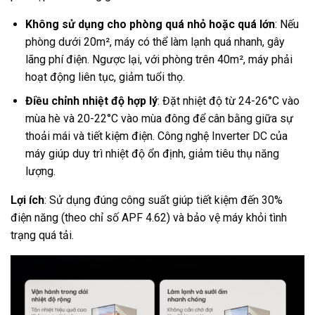
Không sử dụng cho phòng quá nhỏ hoặc quá lớn
: Nếu
phòng dưới 20m², máy có thể làm lạnh quá nhanh, gây
lãng phí điện. Ngược lại, với phòng trên 40m², máy phải
hoạt động liên tục, giảm tuổi thọ.
Điều chỉnh nhiệt độ hợp lý
: Đặt nhiệt độ từ 24-26°C vào
mùa hè và 20-22°C vào mùa đông để cân bằng giữa sự
thoải mái và tiết kiệm điện. Công nghệ Inverter DC của
máy giúp duy trì nhiệt độ ổn định, giảm tiêu thụ năng
lượng.
Lợi ích
: Sử dụng đúng công suất giúp tiết kiệm đến 30%
điện năng (theo chỉ số APF 4.62) và bảo vệ máy khỏi tình
trạng quá tải.