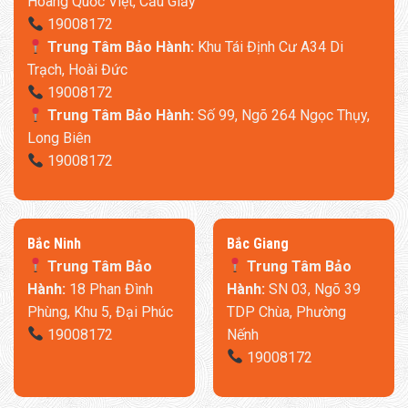
Hoàng Quốc Việt, Cầu Giấy
19008172
Trung Tâm Bảo Hành:
Khu Tái Định Cư A34 Di
Trạch, Hoài Đức
19008172
Trung Tâm Bảo Hành:
Số 99, Ngõ 264 Ngọc Thụy,
Long Biên
19008172
​Bắc Ninh
​Bắc Giang
Trung Tâm Bảo
Trung Tâm Bảo
Hành:
18 Phan Đình
Hành:
SN 03, Ngõ 39
Phùng, Khu 5, Đại Phúc
TDP Chùa, Phường
19008172
Nếnh
19008172