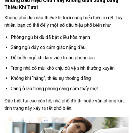
Những Dấu Hiệu Cho Thấy Không Gian Sống Đang
Thiếu Khí Tươi
Không phải lúc nào thiếu khí tươi cũng biểu hiện rõ rệt. Tuy
nhiên, bạn có thể để ý một số dấu hiệu phổ biến như:
Phòng ngủ bí dù đã bật điều hòa mạnh
Sáng ngủ dậy có cảm giác nặng đầu
Dễ buồn ngủ khi làm việc trong phòng kín
Trong nhà có mùi khó chịu dù vệ sinh thường xuyên
Không khí “nặng”, thiếu sự thoáng đãng
Càng ở lâu trong phòng càng cảm thấy mệt
Đặc biệt tại các căn hộ, nhà phố đô thị hoặc văn phòng kín,
tình trạng này xảy ra rất phổ biến.