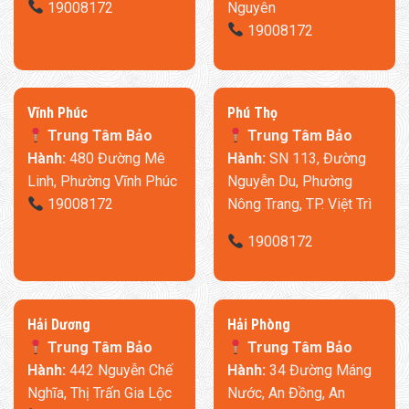
19008172
Nguyên
19008172
​Vĩnh Phúc
​Phú Thọ
Trung Tâm Bảo
Trung Tâm Bảo
Hành:
480 Đường Mê
Hành:
SN 113, Đường
Linh, Phường Vĩnh Phúc
Nguyễn Du, Phường
19008172
Nông Trang, TP. Việt Trì
19008172
​Hải Dương
​Hải Phòng
Trung Tâm Bảo
Trung Tâm Bảo
Hành:
442 Nguyễn Chế
Hành:
34 Đường Máng
Nghĩa, Thị Trấn Gia Lộc
Nước, An Đồng, An