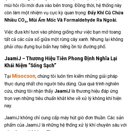
mùi hôi rồi mới đưa vào bên trong. Đồng thời, hệ thống này
còn làm một nhiệm vụ cực kỳ quan trọng:
Đẩy Khí Cũ Chứa
Nhiều CO₂, Mùi Ẩm Mốc Và Formaldehyde Ra Ngoài.
Việc đưa khí tươi vào phòng giống như việc bạn mở toang
tất cả các cửa sổ giữa một rừng cây xanh. Nhưng lại không
phải chịu đựng bụi bẩn hay tiếng ồn từ đường phố.
JaamiJ – Thương Hiệu Tiên Phong Định Nghĩa Lại
Khái Niệm “Sống Sạch”
Misocson
Tại
, chúng tôi luôn tìm kiếm những giải pháp
thực dụng nhất cho người tiêu dùng. Qua quá trình nghiên
cứu, chúng tôi nhận thấy
JaamiJ
là thương hiệu đáp ứng
trọn vẹn những tiêu chuẩn khắt khe về xử lý không khí hiện
nay.
JaamiJ không chỉ cung cấp máy hút gió đơn thuần. Các sản
phẩm của JaamiJ là những hệ thống xử lý khí chuyên sâu với