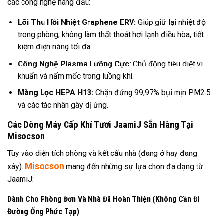
các công nghệ hàng đầu:
Lõi Thu Hồi Nhiệt Graphene ERV:
Giúp giữ lại nhiệt độ
trong phòng, không làm thất thoát hơi lạnh điều hòa, tiết
kiệm điện năng tối đa.
Công Nghệ Plasma Lưỡng Cực:
Chủ động tiêu diệt vi
khuẩn và nấm mốc trong luồng khí.
Màng Lọc HEPA H13:
Chặn đứng 99,97% bụi mịn PM2.5
và các tác nhân gây dị ứng.
Các Dòng Máy Cấp Khí Tươi JaamiJ Sẵn Hàng Tại
Misocson
Tùy vào diện tích phòng và kết cấu nhà (đang ở hay đang
Misocson
xây),
mang đến những sự lựa chọn đa dạng từ
JaamiJ:
Dành Cho Phòng Đơn Và Nhà Đã Hoàn Thiện (Không Cần Đi
Đường Ống Phức Tạp)