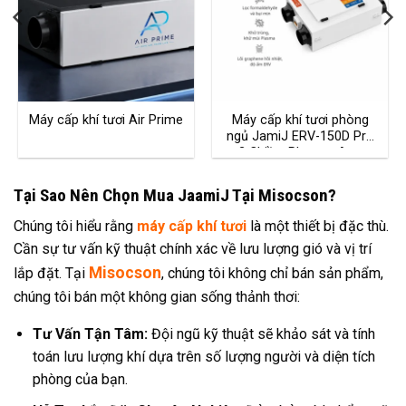
Máy cấp khí tươi Air Prime
Máy cấp khí tươi phòng
ngủ JamiJ ERV-150D Pro
2 Chiều, Plasma, App
Xiaomi
Tại Sao Nên Chọn Mua JaamiJ Tại Misocson?
Chúng tôi hiểu rằng
máy cấp khí tươi
là một thiết bị đặc thù.
Cần sự tư vấn kỹ thuật chính xác về lưu lượng gió và vị trí
Misocson
lắp đặt. Tại
, chúng tôi không chỉ bán sản phẩm,
chúng tôi bán một không gian sống thảnh thơi:
Tư Vấn Tận Tâm:
Đội ngũ kỹ thuật sẽ khảo sát và tính
toán lưu lượng khí dựa trên số lượng người và diện tích
phòng của bạn.