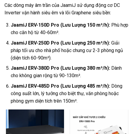
Các dòng máy âm trần của JaamiJ sử dụng động cơ DC
Inverter vận hành siêu êm và lõi Graphene siêu bền:
JaamiJ ERV-150D Pro (Lưu Lượng 150 m³/h):
Phù hợp
cho căn hộ từ 40-60m².
JaamiJ ERV-250D Pro (Lưu Lượng 250 m³/h):
Giải
pháp tối ưu cho nhà phố hoặc chung cư 2-3 phòng ngủ
(diện tích 60-90m²).
JaamiJ ERV-380D Pro (Lưu Lượng 380 m³/h):
Dành
cho không gian rộng từ 90-130m².
JaamiJ ERV-485D Pro (Lưu Lượng 485 m³/h):
Dòng
công suất lớn, lý tưởng cho biệt thự, văn phòng hoặc
phòng gym diện tích trên 150m².