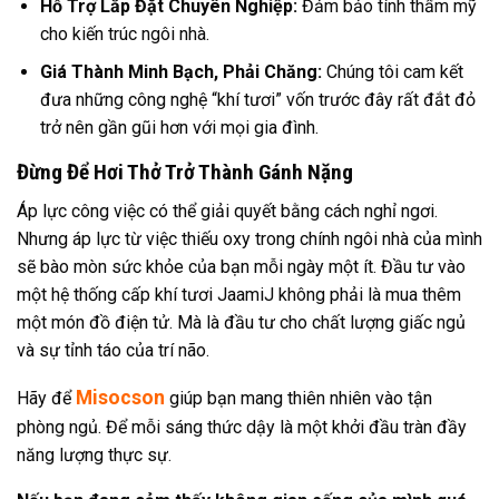
Hỗ Trợ Lắp Đặt Chuyên Nghiệp:
Đảm bảo tính thẩm mỹ
cho kiến trúc ngôi nhà.
Giá Thành Minh Bạch, Phải Chăng:
Chúng tôi cam kết
đưa những công nghệ “khí tươi” vốn trước đây rất đắt đỏ
trở nên gần gũi hơn với mọi gia đình.
Đừng Để Hơi Thở Trở Thành Gánh Nặng
Áp lực công việc có thể giải quyết bằng cách nghỉ ngơi.
Nhưng áp lực từ việc thiếu oxy trong chính ngôi nhà của mình
sẽ bào mòn sức khỏe của bạn mỗi ngày một ít. Đầu tư vào
một hệ thống cấp khí tươi JaamiJ không phải là mua thêm
một món đồ điện tử. Mà là đầu tư cho chất lượng giấc ngủ
và sự tỉnh táo của trí não.
Misocson
Hãy để
giúp bạn mang thiên nhiên vào tận
phòng ngủ. Để mỗi sáng thức dậy là một khởi đầu tràn đầy
năng lượng thực sự.