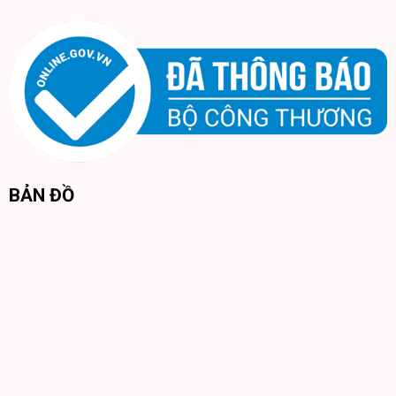
BẢN ĐỒ