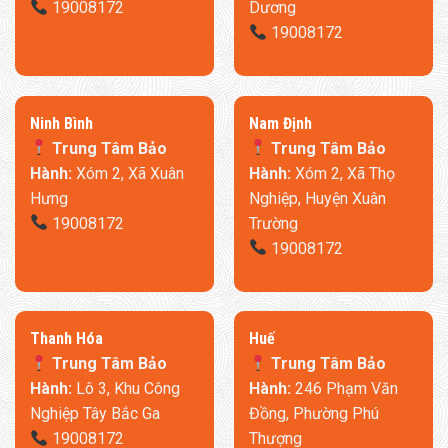
19008172
Dương
19008172
Ninh Bình
​Nam Định
Trung Tâm Bảo
Trung Tâm Bảo
Hành:
Xóm 2, Xã Xuân
Hành:
Xóm 2, Xã Thọ
Hưng
Nghiệp, Huyện Xuân
19008172
Trường
19008172
Thanh Hóa
​Huế
Trung Tâm Bảo
Trung Tâm Bảo
Hành:
Lô 3, Khu Công
Hành:
246 Phạm Văn
Nghiệp Tây Bắc Ga
Đồng, Phường Phú
19008172
Thượng