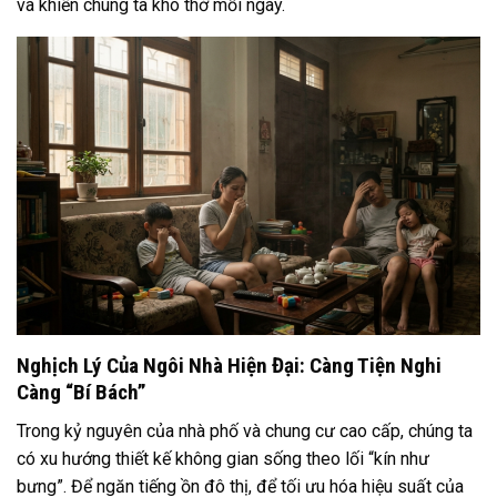
và khiến chúng ta khó thở mỗi ngày.
Nghịch Lý Của Ngôi Nhà Hiện Đại: Càng Tiện Nghi
Càng “Bí Bách”
Trong kỷ nguyên của nhà phố và chung cư cao cấp, chúng ta
có xu hướng thiết kế không gian sống theo lối “kín như
bưng”. Để ngăn tiếng ồn đô thị, để tối ưu hóa hiệu suất của