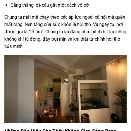
Căng thẳng, dễ cáu gắt một cách vô cớ.
Chúng ta mải mê chạy theo các áp lực ngoài xã hội mà quên
mất rằng. Nền tảng của sức khỏe là hơi thở. Và ngay tại nơi
được gọi là “tổ ấm”. Chúng ta lại đang phải hít đi hít lại luồng
không khí tù đọng, đầy bụi mịn và khí thải từ chính hơi thở
của mình.