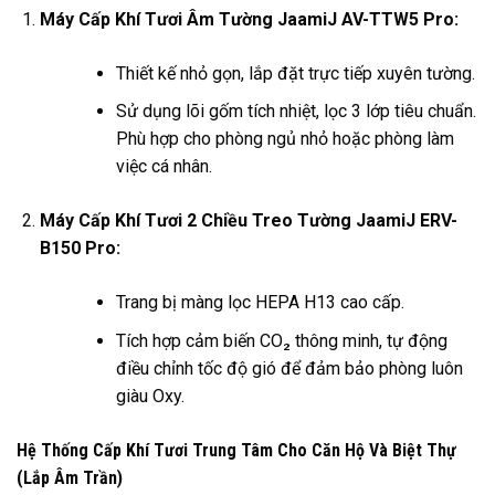
Máy Cấp Khí Tươi Âm Tường JaamiJ AV-TTW5 Pro:
Thiết kế nhỏ gọn, lắp đặt trực tiếp xuyên tường.
Sử dụng lõi gốm tích nhiệt, lọc 3 lớp tiêu chuẩn.
Phù hợp cho phòng ngủ nhỏ hoặc phòng làm
việc cá nhân.
Máy Cấp Khí Tươi 2 Chiều Treo Tường JaamiJ ERV-
B150 Pro:
Trang bị màng lọc HEPA H13 cao cấp.
Tích hợp cảm biến CO₂ thông minh, tự động
điều chỉnh tốc độ gió để đảm bảo phòng luôn
giàu Oxy.
Hệ Thống Cấp Khí Tươi Trung Tâm Cho Căn Hộ Và Biệt Thự
(Lắp Âm Trần)