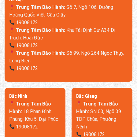
Trung Tâm Bảo Hành:
Số 7, Ngõ 106, Đường
Hoàng Quốc Việt, Cầu Giấy
19008172
Trung Tâm Bảo Hành:
Khu Tái Định Cư A34 Di
Trạch, Hoài Đức
19008172
Trung Tâm Bảo Hành:
Số 99, Ngõ 264 Ngọc Thụy,
Long Biên
19008172
​Bắc Ninh
​Bắc Giang
Trung Tâm Bảo
Trung Tâm Bảo
Hành:
18 Phan Đình
Hành:
SN 03, Ngõ 39
Phùng, Khu 5, Đại Phúc
TDP Chùa, Phường
19008172
Nếnh
19008172