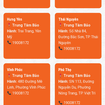
​Hưng Yên
Thái Nguyên
Trung Tâm Bảo
Trung Tâm Bảo
Hành:
Trai Trang, Yên
Hành:
Số Nhà 84,
Mỹ
Đường Bắc Sơn, TP. Thái
19008172
Nguyên
19008172
​Vĩnh Phúc
​Phú Thọ
Trung Tâm Bảo
Trung Tâm Bảo
Hành:
480 Đường Mê
Hành:
SN 113, Đường
Linh, Phường Vĩnh Phúc
Nguyễn Du, Phường
19008172
Nông Trang, TP. Việt Trì
19008172