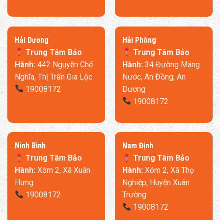
​Hải Dương
​Hải Phòng
Trung Tâm Bảo
Trung Tâm Bảo
Hành:
442 Nguyễn Chế
Hành:
34 Đường Máng
Nghĩa, Thị Trấn Gia Lộc
Nước, An Đồng, An
19008172
Dương
19008172
Ninh Bình
​Nam Định
Trung Tâm Bảo
Trung Tâm Bảo
Hành:
Xóm 2, Xã Xuân
Hành:
Xóm 2, Xã Thọ
Hưng
Nghiệp, Huyện Xuân
19008172
Trường
19008172