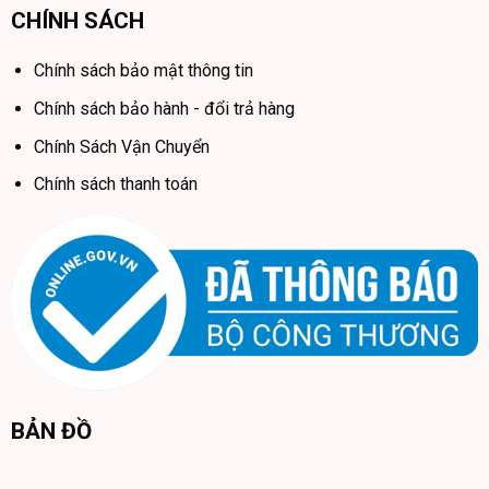
CHÍNH SÁCH
Chính sách bảo mật thông tin
Chính sách bảo hành - đổi trả hàng
Chính Sách Vận Chuyển
Chính sách thanh toán
BẢN ĐỒ