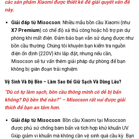
các sản phẩm Xiaomi được thiết kế để giải quyết vấn đề
này.
Giải đáp từ Misocson
: Nhiều mẫu bồn cầu Xiaomi (như
X7 Premium
) có chế độ xả thủ công hoặc hỗ trợ pin dự
phòng khi mất điện. Đảm bảo bạn vẫn sử dụng được như
bồn cầu thường. Chúng tôi khuyên bạn kiểm tra nguồn
điện ổn định (220V) khi lắp đặt, nhưng nếu cần,
Misocson sẽ tư vấn thêm giải pháp dự phòng để bạn
không bị gián đoạn trải nghiệm.
Vệ Sinh Và Độ Bền – Làm Sao Để Giữ Sạch Và Dùng Lâu?
“Dù có tự làm sạch, bồn cầu thông minh có dễ bị bẩn
không? Độ bền thế nào?” – Misocson rất vui được giải
thích để bạn an tâm hơn.
Giải đáp từ Misocson
: Bồn cầu Xiaomi tại Misocson
được phủ sứ chống bám bẩn và tích hợp khử khuẩn UV.
Giúp giảm vi khuẩn mà không cần vệ sinh quá cầu kỳ. Bạn