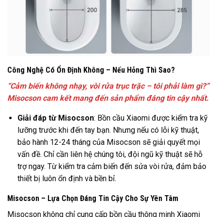
Công Nghệ Có Ổn Định Không – Nếu Hỏng Thì Sao?
“Cảm biến không nhạy, vòi rửa trục trặc – tôi phải làm gì?”
Misocson cam kết mang đến sản phẩm đáng tin cậy nhất.
Giải đáp từ Misocson
: Bồn cầu Xiaomi được kiểm tra kỹ
lưỡng trước khi đến tay bạn. Nhưng nếu có lỗi kỹ thuật,
bảo hành 12-24 tháng của Misocson sẽ giải quyết mọi
vấn đề. Chỉ cần liên hệ chúng tôi, đội ngũ kỹ thuật sẽ hỗ
trợ ngay. Từ kiểm tra cảm biến đến sửa vòi rửa, đảm bảo
thiết bị luôn ổn định và bền bỉ.
Misocson – Lựa Chọn Đáng Tin Cậy Cho Sự Yên Tâm
Misocson không chỉ cung cấp bồn cầu thông minh Xiaomi