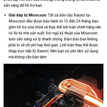
sẵn sàng để hỗ trợ bạn.
Giải đáp từ Misocson
: Tất cả bồn cầu Xiaomi tại
Misocson đều được bảo hành từ 12 đến 24 tháng, bao
gồm hỗ trợ sửa chữa và thay thế linh kiện chính hãng nếu
có lỗi từ nhà sản xuất. Đội ngũ kỹ thuật của Misocson
luôn sẵn sàng xử lý nhanh chóng. Đảm bảo bạn không
phải lo về chi phí hay thời gian. Linh kiện thay thế được
nhập trực tiếp từ Xiaomi. Nên bạn cứ yên tâm sử dụng
mà không cần bận tâm!