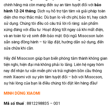
chính hãng mà còn mang đến sự an tâm tuyệt đối với
bảo
hành 12-24 tháng
. Dịch vụ hỗ trợ tận tâm và giải pháp toàn
diện cho mọi thắc mắc. Dù bạn lo về chi phí, bảo trì, hay cách
sử dụng. Chúng tôi đều có câu trả lời rõ ràng: sản phẩm
xứng đáng với đầu tư. Hoạt động tốt ngay cả khi mất điện,
và an toàn từ vệ sinh đến bảo mật. Đội ngũ Misocson luôn
sẵn sàng đồng hành – từ lắp đặt, hướng dẫn sử dụng, đến
sửa chữa khi cần.
Hãy để Misocson giúp bạn biến phòng tắm thành không gian
tiện nghi, hiện đại mà không phải lo lắng. Liên hệ ngay hôm
nay để nhận tư vấn miễn phí và trải nghiệm bồn cầu thông
minh Xiaomi với sự yên tâm tuyệt đối – bởi với Misocson,
sự hài lòng của bạn là điều chúng tôi đặt lên hàng đầu!
MINH DŨNG XIAOMI
Mã số thuế
: 8812298835 – 001