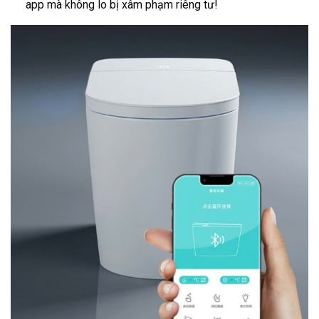
app mà không lo bị xâm phạm riêng tư!