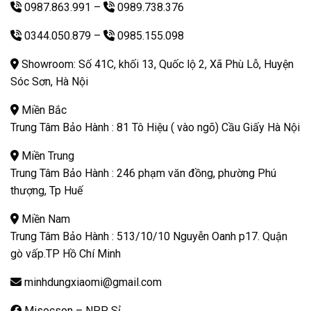
0987.863.991
–
0989.738.376
0344.050.879
–
0985.155.098
Showroom: Số 41C, khối 13, Quốc lộ 2, Xã Phù Lỗ, Huyện
Sóc Sơn, Hà Nội
Miền Bắc
Trung Tâm Bảo Hành : 81 Tô Hiệu ( vào ngõ) Cầu Giấy Hà Nội
Miền Trung
Trung Tâm Bảo Hành : 246 phạm văn đồng, phường Phú
thượng, Tp Huế
Miền Nam
Trung Tâm Bảo Hành : 513/10/10 Nguyễn Oanh p17. Quận
gò vấp.TP Hồ Chí Minh
minhdungxiaomi@gmail.com
Misocson – NPP Sỉ