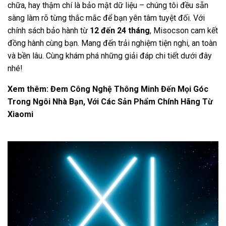
chữa, hay thậm chí là bảo mật dữ liệu – chúng tôi đều sẵn
sàng làm rõ từng thắc mắc để bạn yên tâm tuyệt đối. Với
chính sách bảo hành từ
12 đến 24 tháng
, Misocson cam kết
đồng hành cùng bạn. Mang đến trải nghiệm tiện nghi, an toàn
và bền lâu. Cùng khám phá những giải đáp chi tiết dưới đây
nhé!
Xem thêm:
Đem Công Nghệ Thông Minh Đến Mọi Góc
Trong Ngôi Nhà Bạn, Với Các Sản Phẩm Chính Hãng Từ
Xiaomi