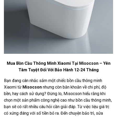
Mua Bồn Cầu Thông Minh Xiaomi Tại Misocson – Yên
Tâm Tuyệt Đối Với Bảo Hành 12-24 Tháng
Bạn đang cân nhắc sắm một chiếc bồn cầu thông minh
Xiaomi từ
Misocson
nhưng còn băn khoăn về chi phí, độ
bền, hay cách sử dụng? Đừng lo, Misocson hiểu rằng khi
chọn một sản phẩm công nghệ cao như bồn cầu thông minh,
bạn sẽ có rất nhiều câu hỏi cần giải đáp. Từ việc liệu giá trị
có xứng đáng với số tiền bỏ ra. Đến chuyện bảo trì, sửa