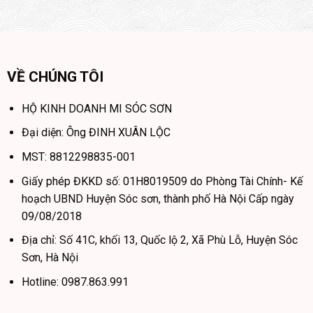
VỀ CHÚNG TÔI
HỘ KINH DOANH MI SÓC SƠN
Đại diện: Ông ĐINH XUÂN LỘC
MST: 8812298835-001
Giấy phép ĐKKD số: 01H8019509 do Phòng Tài Chính- Kế
hoạch UBND Huyện Sóc sơn, thành phố Hà Nội Cấp ngày
09/08/2018
Địa chỉ: Số 41C, khối 13, Quốc lộ 2, Xã Phù Lỗ, Huyện Sóc
Sơn, Hà Nội
Hotline: 0987.863.991