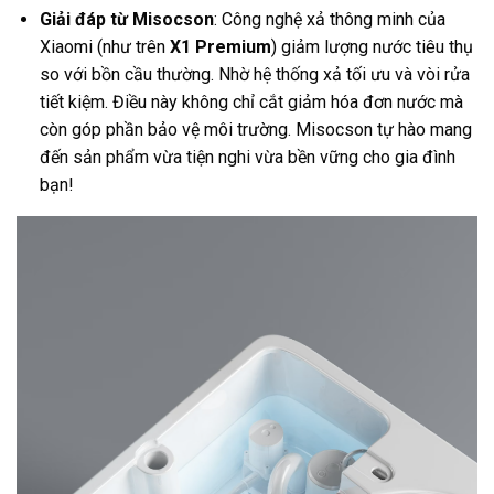
Giải đáp từ Misocson
: Công nghệ xả thông minh của
Xiaomi (như trên
X1 Premium
) giảm lượng nước tiêu thụ
so với bồn cầu thường. Nhờ hệ thống xả tối ưu và vòi rửa
tiết kiệm. Điều này không chỉ cắt giảm hóa đơn nước mà
còn góp phần bảo vệ môi trường. Misocson tự hào mang
đến sản phẩm vừa tiện nghi vừa bền vững cho gia đình
bạn!