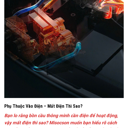
Phụ Thuộc Vào Điện – Mất Điện Thì Sao?
Bạn lo rằng bồn cầu thông minh cần điện để hoạt động,
vậy mất điện thì sao? Misocson muốn bạn hiểu rõ cách