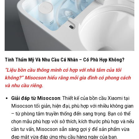
Tính Thẩm Mỹ Và Nhu Cầu Cá Nhân – Có Phù Hợp Không?
“Liệu bồn cầu thông minh có hợp với nhà tắm của tôi
không?” Misocson hiểu rằng mỗi gia đình có phong cách
và nhu cầu riêng.
Giải đáp từ Misocson
: Thiết kế của bồn cầu Xiaomi tại
Misocson tối giản, hiện đại, phù hợp với nhiều không gian
– từ phòng tắm truyền thống đến sang trọng. Bạn có thể
chọn mẫu phù hợp với sở thích, kích thước phù hợp và nếu
cần tư vấn, Misocson sẵn sàng gợi ý để sản phẩm vừa
đẹp mắt vừa đáp ứng nhu cầu hàng ngày của bạn.