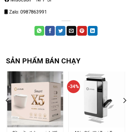
Zalo: 0987863991
SẢN PHẨM BÁN CHẠY
-34%