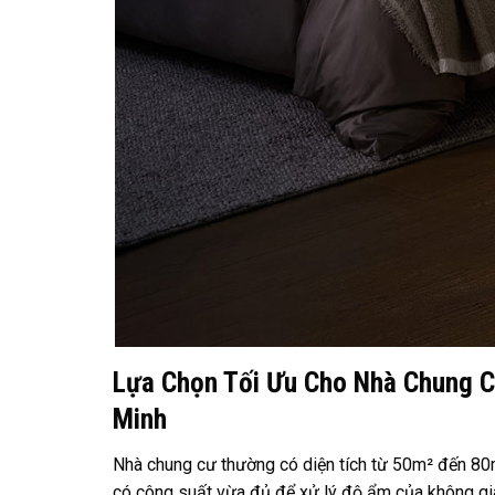
Lựa Chọn Tối Ưu Cho Nhà Chung C
Minh
Nhà chung cư thường có diện tích từ 50m² đến 80m
có công suất vừa đủ để xử lý độ ẩm của không gia