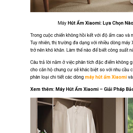
Máy
Hút Ẩm Xiaomi: Lựa Chọn Nào
Trong cuộc chiến không hồi kết với độ ẩm cao và n
Tuy nhiên, thị trường đa dạng với nhiều dòng máy 
trở nên khó khăn. Làm thế nào để biết công suất nà
Câu trả lời nằm ở việc phân tích đặc điểm không 
cho căn hộ chung cư sẽ khác biệt so với nhu cầu c
phân loại chi tiết các dòng
máy hút ẩm Xiaomi
và 
Xem thêm:
Máy Hút Ẩm Xiaomi – Giải Pháp B