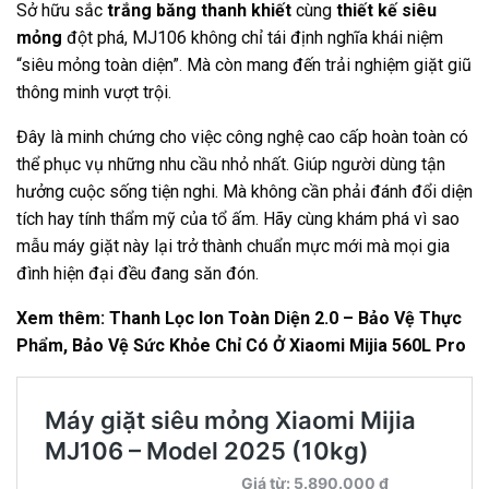
Sở hữu sắc
trắng băng thanh khiết
cùng
thiết kế siêu
mỏng
đột phá, MJ106 không chỉ tái định nghĩa khái niệm
“siêu mỏng toàn diện”. Mà còn mang đến trải nghiệm giặt giũ
thông minh vượt trội.
Đây là minh chứng cho việc công nghệ cao cấp hoàn toàn có
thể phục vụ những nhu cầu nhỏ nhất. Giúp người dùng tận
hưởng cuộc sống tiện nghi. Mà không cần phải đánh đổi diện
tích hay tính thẩm mỹ của tổ ấm. Hãy cùng khám phá vì sao
mẫu máy giặt này lại trở thành chuẩn mực mới mà mọi gia
đình hiện đại đều đang săn đón.
Xem thêm:
Thanh Lọc Ion Toàn Diện 2.0 – Bảo Vệ Thực
Phẩm, Bảo Vệ Sức Khỏe Chỉ Có Ở Xiaomi Mijia 560L Pro