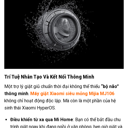
Trí Tuệ Nhân Tạo Và Kết Nối Thông Minh
Một trợ lý giặt giũ chuẩn thời đại không thể thiếu
“bộ não”
thông minh
.
Máy giặt Xiaomi siêu mỏng Mijia MJ106
không chỉ hoạt động độc lập. Mà còn là một phần của hệ
sinh thái Xiaomi HyperOS.
Điều khiển từ xa qua Mi Home
: Bạn có thể bắt đầu chu
trình giặt ngay khi đang ngồi ở văn phòng, hẹn giờ giặt và