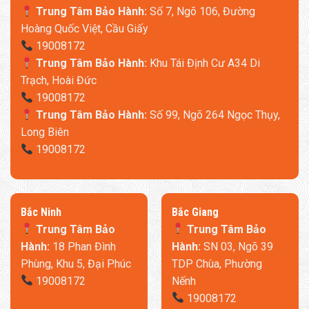
Trung Tâm Bảo Hành:
Số 7, Ngõ 106, Đường
Hoàng Quốc Việt, Cầu Giấy
19008172
Trung Tâm Bảo Hành:
Khu Tái Định Cư A34 Di
Trạch, Hoài Đức
19008172
Trung Tâm Bảo Hành:
Số 99, Ngõ 264 Ngọc Thụy,
Long Biên
19008172
​Bắc Ninh
​Bắc Giang
Trung Tâm Bảo
Trung Tâm Bảo
Hành:
18 Phan Đình
Hành:
SN 03, Ngõ 39
Phùng, Khu 5, Đại Phúc
TDP Chùa, Phường
19008172
Nếnh
19008172