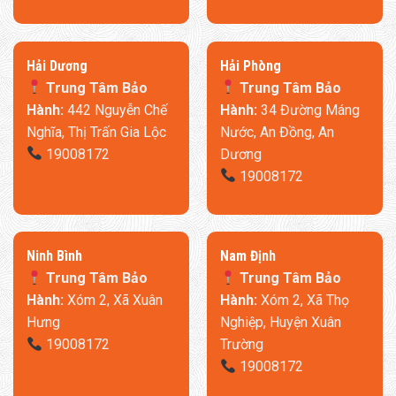
​Hải Dương
​Hải Phòng
Trung Tâm Bảo
Trung Tâm Bảo
Hành:
442 Nguyễn Chế
Hành:
34 Đường Máng
Nghĩa, Thị Trấn Gia Lộc
Nước, An Đồng, An
19008172
Dương
19008172
Ninh Bình
​Nam Định
Trung Tâm Bảo
Trung Tâm Bảo
Hành:
Xóm 2, Xã Xuân
Hành:
Xóm 2, Xã Thọ
Hưng
Nghiệp, Huyện Xuân
19008172
Trường
19008172