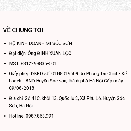
VỀ CHÚNG TÔI
HỘ KINH DOANH MI SÓC SƠN
Đại diện: Ông ĐINH XUÂN LỘC
MST: 8812298835-001
Giấy phép ĐKKD số: 01H8019509 do Phòng Tài Chính- Kế
hoạch UBND Huyện Sóc sơn, thành phố Hà Nội Cấp ngày
09/08/2018
Địa chỉ: Số 41C, khối 13, Quốc lộ 2, Xã Phù Lỗ, Huyện Sóc
Sơn, Hà Nội
Hotline: 0987.863.991