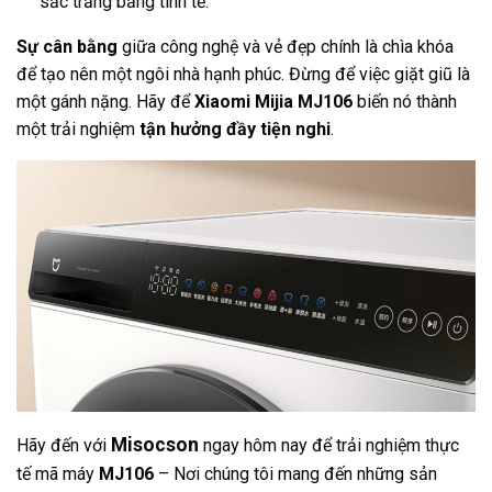
sắc trắng băng tinh tế.
Sự cân bằng
giữa công nghệ và vẻ đẹp chính là chìa khóa
để tạo nên một ngôi nhà hạnh phúc. Đừng để việc giặt giũ là
một gánh nặng. Hãy để
Xiaomi Mijia MJ106
biến nó thành
một trải nghiệm
tận hưởng đầy tiện nghi
.
Misocson
Hãy đến với
ngay hôm nay để trải nghiệm thực
tế mã máy
MJ106
– Nơi chúng tôi mang đến những sản