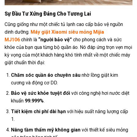
Sự Đầu Tư Xứng Đáng Cho Tương Lai
Cũng giống như một chiếc tủ lạnh cao cấp bảo vệ nguồn
dinh dưỡng.
Máy giặt Xiaomi siêu mỏng Mijia
MJ106
chính là
“người bảo vệ”
cho phong cách và sức
khỏe của bạn qua từng bộ quần áo. Nó đáp ứng trọn vẹn mọi
kỳ vọng của một khách hàng khó tính nhất về một chiếc máy
giặt chuẩn thời đại:
Chăm sóc quần áo chuyên sâu
nhờ lồng giặt kim
cương và động cơ DD.
Bảo vệ sức khỏe tuyệt đối
với công nghệ hơi nước diệt
khuẩn
99.999%
.
Tiết kiệm chi phí dài hạn
với hiệu suất năng lượng cấp
1.
Nâng tầm thẩm mỹ không gian
với thiết kế siêu mỏng