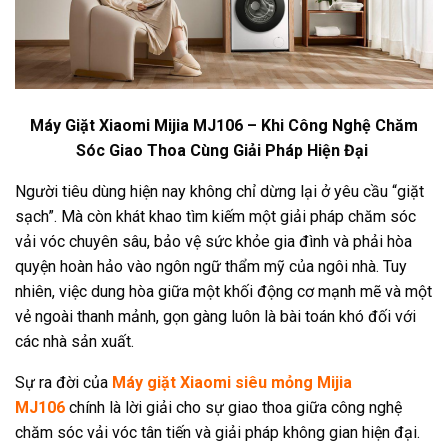
Máy Giặt Xiaomi Mijia MJ106 – Khi Công Nghệ Chăm
Sóc Giao Thoa Cùng Giải Pháp Hiện Đại
Người tiêu dùng hiện nay không chỉ dừng lại ở yêu cầu “giặt
sạch”. Mà còn khát khao tìm kiếm một giải pháp chăm sóc
vải vóc chuyên sâu, bảo vệ sức khỏe gia đình và phải hòa
quyện hoàn hảo vào ngôn ngữ thẩm mỹ của ngôi nhà. Tuy
nhiên, việc dung hòa giữa một khối động cơ mạnh mẽ và một
vẻ ngoài thanh mảnh, gọn gàng luôn là bài toán khó đối với
các nhà sản xuất.
Sự ra đời của
Máy giặt Xiaomi siêu mỏng Mijia
MJ106
chính là lời giải cho sự giao thoa giữa công nghệ
chăm sóc vải vóc tân tiến và giải pháp không gian hiện đại.