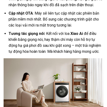
nhận thông báo ngay khi đồ đã sạch trên điện thoại.
Cập nhật OTA
: Máy sẽ liên tục cập nhật các phiên bản
phần mềm mới nhất. Bổ sung các chương trình giặt cho
các loại vải mới ra mắt trong tương lai.
Tương tác giọng nói
: Kết nối với loa
Xiao Ai
để điều
khiển bằng giọng nói, hay thậm chí máy còn hỗ trợ tự
động hạ giá phơi đồ sau khi giặt xong – một trải nghiệm
tự động hóa hoàn toàn. Mà khách hàng hằng mong ước.