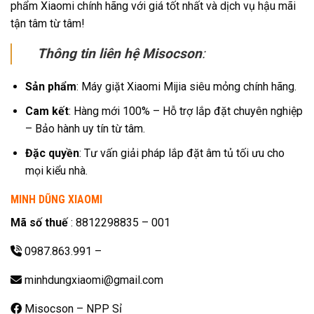
phẩm Xiaomi chính hãng với giá tốt nhất và dịch vụ hậu mãi
tận tâm từ tâm!
Thông tin liên hệ Misocson
:
Sản phẩm
: Máy giặt Xiaomi Mijia siêu mỏng chính hãng.
Cam kết
: Hàng mới 100% – Hỗ trợ lắp đặt chuyên nghiệp
– Bảo hành uy tín từ tâm.
Đặc quyền
: Tư vấn giải pháp lắp đặt âm tủ tối ưu cho
mọi kiểu nhà.
MINH DŨNG XIAOMI
Mã số thuế
: 8812298835 – 001
0987.863.991
–
minhdungxiaomi@gmail.com
Misocson – NPP Sỉ