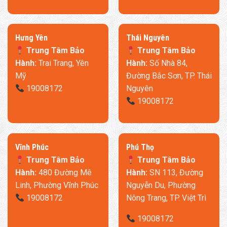
​Hưng Yên
Thái Nguyên
Trung Tâm Bảo
Trung Tâm Bảo
Hành:
Trai Trang, Yên
Hành:
Số Nhà 84,
Mỹ
Đường Bắc Sơn, TP. Thái
19008172
Nguyên
19008172
​Vĩnh Phúc
​Phú Thọ
Trung Tâm Bảo
Trung Tâm Bảo
Hành:
480 Đường Mê
Hành:
SN 113, Đường
Linh, Phường Vĩnh Phúc
Nguyễn Du, Phường
19008172
Nông Trang, TP. Việt Trì
19008172