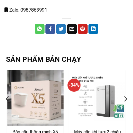
Zalo: 0987863991
SẢN PHẨM BÁN CHẠY
-34%
Bồn cầu thông minh X5
Máy cấp khí tươi 2 chiều