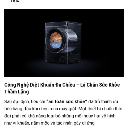
15%
.
Công Nghệ Diệt Khuẩn Đa Chiều – Lá Chắn Sức Khỏe
Thầm Lặng
Sau đại dịch, tiêu chí
“an toàn sức khỏe”
đã trở thành ưu
tiên hàng đầu khi chọn mua máy giặt. Một thiết bị chuẩn thời
đại phải có khả năng loại bỏ những mối nguy hại vô hình
như vi khuẩn, nấm mốc và tác nhân gây dị ứng.