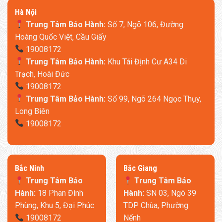
​Hà Nội
Trung Tâm Bảo Hành:
Số 7, Ngõ 106, Đường
Hoàng Quốc Việt, Cầu Giấy
19008172
Trung Tâm Bảo Hành:
Khu Tái Định Cư A34 Di
Trạch, Hoài Đức
19008172
Trung Tâm Bảo Hành:
Số 99, Ngõ 264 Ngọc Thụy,
Long Biên
19008172
​Bắc Ninh
​Bắc Giang
Trung Tâm Bảo
Trung Tâm Bảo
Hành:
18 Phan Đình
Hành:
SN 03, Ngõ 39
Phùng, Khu 5, Đại Phúc
TDP Chùa, Phường
19008172
Nếnh