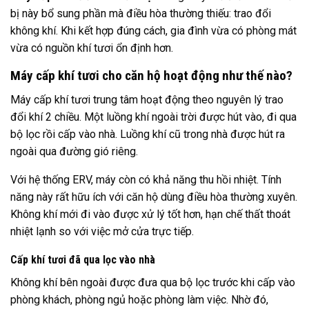
bị này bổ sung phần mà điều hòa thường thiếu: trao đổi
không khí. Khi kết hợp đúng cách, gia đình vừa có phòng mát
vừa có nguồn khí tươi ổn định hơn.
Máy cấp khí tươi cho căn hộ hoạt động như thế nào?
Máy cấp khí tươi trung tâm hoạt động theo nguyên lý trao
đổi khí 2 chiều. Một luồng khí ngoài trời được hút vào, đi qua
bộ lọc rồi cấp vào nhà. Luồng khí cũ trong nhà được hút ra
ngoài qua đường gió riêng.
Với hệ thống ERV, máy còn có khả năng thu hồi nhiệt. Tính
năng này rất hữu ích với căn hộ dùng điều hòa thường xuyên.
Không khí mới đi vào được xử lý tốt hơn, hạn chế thất thoát
nhiệt lạnh so với việc mở cửa trực tiếp.
Cấp khí tươi đã qua lọc vào nhà
Không khí bên ngoài được đưa qua bộ lọc trước khi cấp vào
phòng khách, phòng ngủ hoặc phòng làm việc. Nhờ đó,