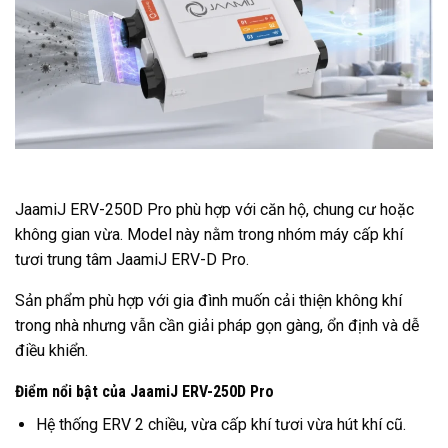
JaamiJ ERV-250D Pro
phù hợp với căn hộ, chung cư hoặc
không gian vừa. Model này nằm trong nhóm máy cấp khí
tươi trung tâm JaamiJ ERV-D Pro.
Sản phẩm phù hợp với gia đình muốn cải thiện không khí
trong nhà nhưng vẫn cần giải pháp gọn gàng, ổn định và dễ
điều khiển.
Điểm nổi bật của JaamiJ ERV-250D Pro
Hệ thống ERV 2 chiều, vừa cấp khí tươi vừa hút khí cũ.