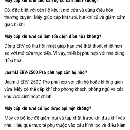
Máy cấp khí tươi cho căn hộ có cần thiết không?
Có, đặc biệt với căn hộ kín, ít mở cửa và dùng điều hòa
thường xuyên. Máy giúp cấp khí tươi, hút khí cũ và giảm cảm
giác bí khí.
Máy cấp khí tươi có làm tốn điện điều hòa không?
Dòng ERV có thu hồi nhiệt giúp hạn chế thất thoát nhiệt hơn
so với mở cửa trực tiếp. Vì vậy, thiết bị phù hợp với nhà dùng
điều hòa.
JaamiJ ERV-250D Pro phù hợp căn hộ nào?
JaamiJ ERV-250D Pro phù hợp với căn hộ hoặc không gian
vừa. Máy có thể cấp khí cho phòng khách, phòng ngủ và các
khu vực sinh hoạt chính.
Máy cấp khí tươi có lọc được bụi mịn không?
Máy có bộ lọc để giảm bụi và tạp chất trước khi đưa khí vào
nhà. Hiệu quả thực tế phụ thuộc vào cấu hình lọc và điều kiện