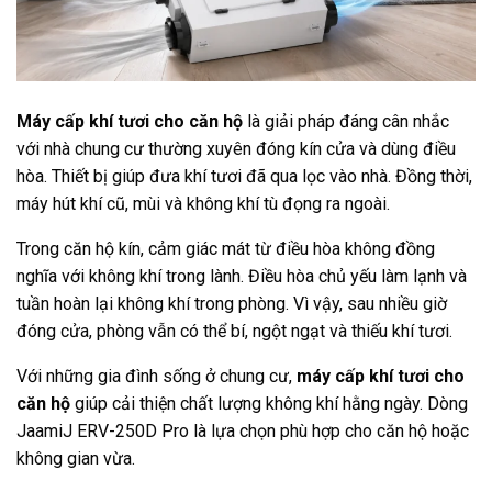
Máy cấp khí tươi cho căn hộ
là giải pháp đáng cân nhắc
với nhà chung cư thường xuyên đóng kín cửa và dùng điều
hòa. Thiết bị giúp đưa khí tươi đã qua lọc vào nhà. Đồng thời,
máy hút khí cũ, mùi và không khí tù đọng ra ngoài.
Trong căn hộ kín, cảm giác mát từ điều hòa không đồng
nghĩa với không khí trong lành. Điều hòa chủ yếu làm lạnh và
tuần hoàn lại không khí trong phòng. Vì vậy, sau nhiều giờ
đóng cửa, phòng vẫn có thể bí, ngột ngạt và thiếu khí tươi.
Với những gia đình sống ở chung cư,
máy cấp khí tươi cho
căn hộ
giúp cải thiện chất lượng không khí hằng ngày. Dòng
JaamiJ ERV-250D Pro
là lựa chọn phù hợp cho căn hộ hoặc
không gian vừa.