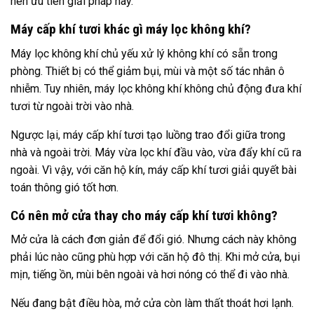
nên ưu tiên giải pháp này.
Máy cấp khí tươi khác gì máy lọc không khí?
Máy lọc không khí chủ yếu xử lý không khí có sẵn trong
phòng. Thiết bị có thể giảm bụi, mùi và một số tác nhân ô
nhiễm. Tuy nhiên, máy lọc không khí không chủ động đưa khí
tươi từ ngoài trời vào nhà.
Ngược lại, máy cấp khí tươi tạo luồng trao đổi giữa trong
nhà và ngoài trời. Máy vừa lọc khí đầu vào, vừa đẩy khí cũ ra
ngoài. Vì vậy, với căn hộ kín, máy cấp khí tươi giải quyết bài
toán thông gió tốt hơn.
Có nên mở cửa thay cho máy cấp khí tươi không?
Mở cửa là cách đơn giản để đổi gió. Nhưng cách này không
phải lúc nào cũng phù hợp với căn hộ đô thị. Khi mở cửa, bụi
mịn, tiếng ồn, mùi bên ngoài và hơi nóng có thể đi vào nhà.
Nếu đang bật điều hòa, mở cửa còn làm thất thoát hơi lạnh.