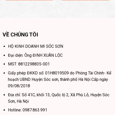
VỀ CHÚNG TÔI
HỘ KINH DOANH MI SÓC SƠN
Đại diện: Ông ĐINH XUÂN LỘC
MST: 8812298835-001
Giấy phép ĐKKD số: 01H8019509 do Phòng Tài Chính- Kế
hoạch UBND Huyện Sóc sơn, thành phố Hà Nội Cấp ngày
09/08/2018
Địa chỉ: Số 41C, khối 13, Quốc lộ 2, Xã Phù Lỗ, Huyện Sóc
Sơn, Hà Nội
Hotline: 0987.863.991