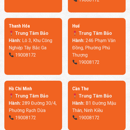
Thanh Hóa
​Huế
Trung Tâm Bảo
Trung Tâm Bảo
Hành:
Lô 3, Khu Công
Hành:
246 Phạm Văn
Nghiệp Tây Bắc Ga
Đồng, Phường Phú
19008172
Thượng
19008172
​Hồ Chí Minh
Cần Thơ
Trung Tâm Bảo
Trung Tâm Bảo
Hành:
289 Đường 30/4,
Hành:
B1 Đường Mậu
Phường Rạch Dừa
Thân, Ninh Kiều
19008172
19008172