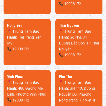
19008172
​Hưng Yên
Thái Nguyên
Trung Tâm Bảo
Trung Tâm Bảo
Hành:
Trai Trang, Yên
Hành:
Số Nhà 84,
Mỹ
Đường Bắc Sơn, TP. Thái
19008172
Nguyên
19008172
​Vĩnh Phúc
​Phú Thọ
Trung Tâm Bảo
Trung Tâm Bảo
Hành:
480 Đường Mê
Hành:
SN 113, Đường
Linh, Phường Vĩnh Phúc
Nguyễn Du, Phường
19008172
Nông Trang, TP. Việt Trì