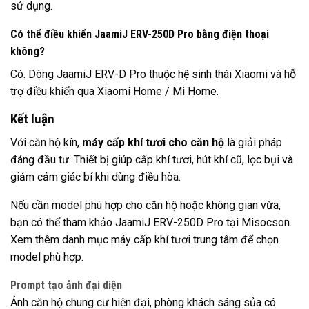
sử dụng.
Có thể điều khiển JaamiJ ERV-250D Pro bằng điện thoại
không?
Có. Dòng JaamiJ ERV-D Pro thuộc hệ sinh thái Xiaomi và hỗ
trợ điều khiển qua Xiaomi Home / Mi Home.
Kết luận
Với căn hộ kín,
máy cấp khí tươi cho căn hộ
là giải pháp
đáng đầu tư. Thiết bị giúp cấp khí tươi, hút khí cũ, lọc bụi và
giảm cảm giác bí khi dùng điều hòa.
Nếu cần model phù hợp cho căn hộ hoặc không gian vừa,
bạn có thể tham khảo
JaamiJ ERV-250D Pro
tại Misocson.
Xem thêm danh mục
máy cấp khí tươi trung tâm
để chọn
model phù hợp.
Prompt tạo ảnh đại diện
Ảnh căn hộ chung cư hiện đại, phòng khách sáng sủa có