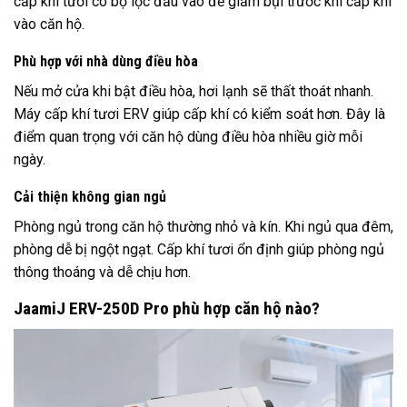
cấp khí tươi có bộ lọc đầu vào để giảm bụi trước khi cấp khí
vào căn hộ.
Phù hợp với nhà dùng điều hòa
Nếu mở cửa khi bật điều hòa, hơi lạnh sẽ thất thoát nhanh.
Máy cấp khí tươi ERV giúp cấp khí có kiểm soát hơn. Đây là
điểm quan trọng với căn hộ dùng điều hòa nhiều giờ mỗi
ngày.
Cải thiện không gian ngủ
Phòng ngủ trong căn hộ thường nhỏ và kín. Khi ngủ qua đêm,
phòng dễ bị ngột ngạt. Cấp khí tươi ổn định giúp phòng ngủ
thông thoáng và dễ chịu hơn.
JaamiJ ERV-250D Pro phù hợp căn hộ nào?