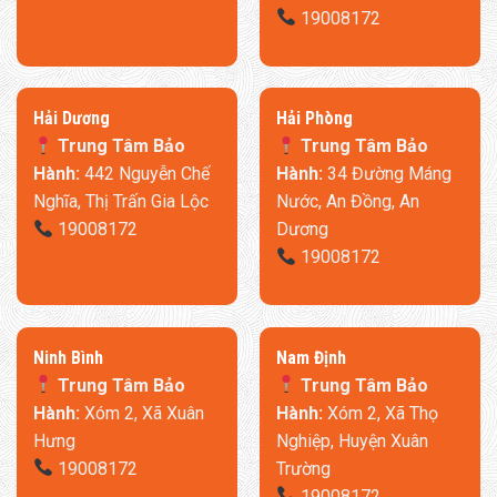
19008172
​Hải Dương
​Hải Phòng
Trung Tâm Bảo
Trung Tâm Bảo
Hành:
442 Nguyễn Chế
Hành:
34 Đường Máng
Nghĩa, Thị Trấn Gia Lộc
Nước, An Đồng, An
19008172
Dương
19008172
Ninh Bình
​Nam Định
Trung Tâm Bảo
Trung Tâm Bảo
Hành:
Xóm 2, Xã Xuân
Hành:
Xóm 2, Xã Thọ
Hưng
Nghiệp, Huyện Xuân
19008172
Trường
19008172