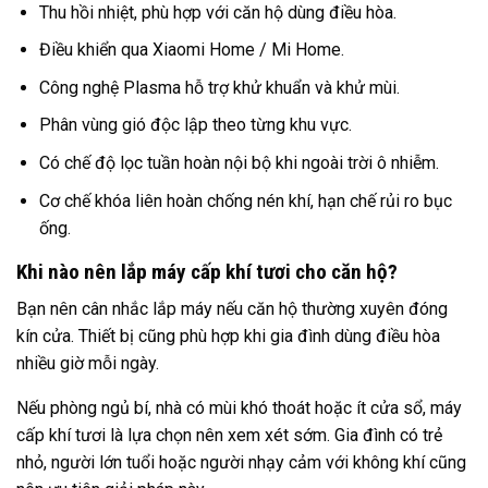
Thu hồi nhiệt, phù hợp với căn hộ dùng điều hòa.
Điều khiển qua Xiaomi Home / Mi Home.
Công nghệ Plasma hỗ trợ khử khuẩn và khử mùi.
Phân vùng gió độc lập theo từng khu vực.
Có chế độ lọc tuần hoàn nội bộ khi ngoài trời ô nhiễm.
Cơ chế khóa liên hoàn chống nén khí, hạn chế rủi ro bục
ống.
Khi nào nên lắp máy cấp khí tươi cho căn hộ?
Bạn nên cân nhắc lắp máy nếu căn hộ thường xuyên đóng
kín cửa. Thiết bị cũng phù hợp khi gia đình dùng điều hòa
nhiều giờ mỗi ngày.
Nếu phòng ngủ bí, nhà có mùi khó thoát hoặc ít cửa sổ, máy
cấp khí tươi là lựa chọn nên xem xét sớm. Gia đình có trẻ
nhỏ, người lớn tuổi hoặc người nhạy cảm với không khí cũng