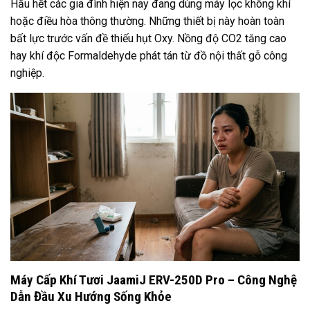
Hầu hết các gia đình hiện nay đang dùng máy lọc không khí
hoặc điều hòa thông thường. Những thiết bị này hoàn toàn
bất lực trước vấn đề thiếu hụt Oxy. Nồng độ CO2 tăng cao
hay khí độc Formaldehyde phát tán từ đồ nội thất gỗ công
nghiệp.
Máy Cấp Khí Tươi JaamiJ ERV-250D Pro – Công Nghệ
Dẫn Đầu Xu Hướng Sống Khỏe