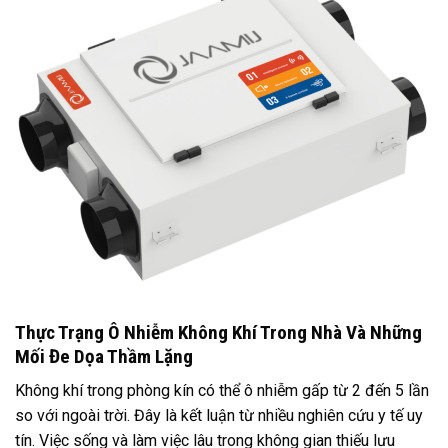
Thực Trạng Ô Nhiễm Không Khí Trong Nhà Và Những
Mối Đe Dọa Thầm Lặng
Không khí trong phòng kín có thể ô nhiễm gấp từ 2 đến 5 lần
so với ngoài trời. Đây là kết luận từ nhiều nghiên cứu y tế uy
tín. Việc sống và làm việc lâu trong không gian thiếu lưu