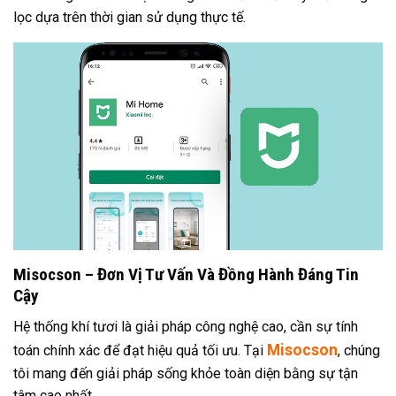
lọc dựa trên thời gian sử dụng thực tế.
Misocson – Đơn Vị Tư Vấn Và Đồng Hành Đáng Tin
Cậy
Hệ thống khí tươi là giải pháp công nghệ cao, cần sự tính
Misocson
toán chính xác để đạt hiệu quả tối ưu. Tại
, chúng
tôi mang đến giải pháp sống khỏe toàn diện bằng sự tận
tâm cao nhất.