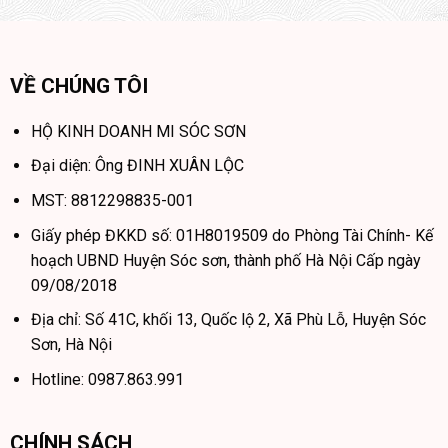
VỀ CHÚNG TÔI
HỘ KINH DOANH MI SÓC SƠN
Đại diện: Ông ĐINH XUÂN LỘC
MST: 8812298835-001
Giấy phép ĐKKD số: 01H8019509 do Phòng Tài Chính- Kế
hoạch UBND Huyện Sóc sơn, thành phố Hà Nội Cấp ngày
09/08/2018
Địa chỉ: Số 41C, khối 13, Quốc lộ 2, Xã Phù Lỗ, Huyện Sóc
Sơn, Hà Nội
Hotline: 0987.863.991
CHÍNH SÁCH