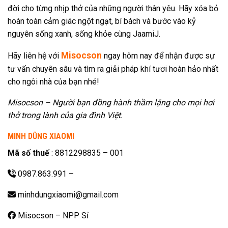
đời cho từng nhịp thở của những người thân yêu. Hãy xóa bỏ
hoàn toàn cảm giác ngột ngạt, bí bách và bước vào kỷ
nguyên sống xanh, sống khỏe cùng JaamiJ.
Misocson
Hãy liên hệ với
ngay hôm nay để nhận được sự
tư vấn chuyên sâu và tìm ra giải pháp khí tươi hoàn hảo nhất
cho ngôi nhà của bạn nhé!
Misocson – Người bạn đồng hành thầm lặng cho mọi hơi
thở trong lành của gia đình Việt.
MINH DŨNG XIAOMI
Mã số thuế
: 8812298835 – 001
0987.863.991
–
minhdungxiaomi@gmail.com
Misocson – NPP Sỉ