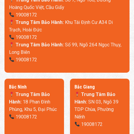
Hoàng Quốc Việt, Cầu Giấy
19008172
Trung Tâm Bảo Hành:
Khu Tái Định Cư A34 Di
Trạch, Hoài Đức
19008172
Trung Tâm Bảo Hành:
Số 99, Ngõ 264 Ngọc Thụy,
Long Biên
19008172
​Bắc Ninh
​Bắc Giang
Trung Tâm Bảo
Trung Tâm Bảo
Hành:
18 Phan Đình
Hành:
SN 03, Ngõ 39
Phùng, Khu 5, Đại Phúc
TDP Chùa, Phường
19008172
Nếnh
19008172