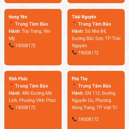
​Hưng Yên
Thái Nguyên
Trung Tâm Bảo
Trung Tâm Bảo
Hành:
Trai Trang, Yên
Hành:
Số Nhà 84,
Mỹ
Đường Bắc Sơn, TP. Thái
19008172
Nguyên
19008172
​Vĩnh Phúc
​Phú Thọ
Trung Tâm Bảo
Trung Tâm Bảo
Hành:
480 Đường Mê
Hành:
SN 113, Đường
Linh, Phường Vĩnh Phúc
Nguyễn Du, Phường
19008172
Nông Trang, TP. Việt Trì
19008172