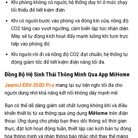
Khi phòng không có người, hệ thống duy trì ở mức chạy
tối thiểu để tiết kiệm điện.
Khi có người bước vào phòng và đóng kín cửa, nồng độ
CO2 tăng cao vượt ngưỡng, cảm biến lập tức nhận diện.
Máy sẽ tự động kích hoạt đẩy mạnh luồng khí tươi trực
tiếp vào phòng đó.
Khi người rời đi và nồng độ CO2 đạt chuẩn, hệ thống tự
động giảm tốc để tiết kiệm điện năng tối đa.
Đồng Bộ Hệ Sinh Thái Thông Minh Qua App MiHome
JaamiJ ERV-250D Pro
mang lại sự tiện nghi tối đa cho
người dùng nhờ khả năng kết nối không dây mạnh mẽ.
Bạn có thể dễ dàng giám sát chất lượng không khí và điều
khiển thiết bị từ xa thông qua ứng dụng
MiHome
trên điện
thoại. Ứng dụng cho phép bạn theo dõi thông số thời gian
thực, đặt lịch hoạt động tuần, thiết lập các kịch bản tự động
hóa thông minh và nhận thông báo nhắc nhở thay thế màng