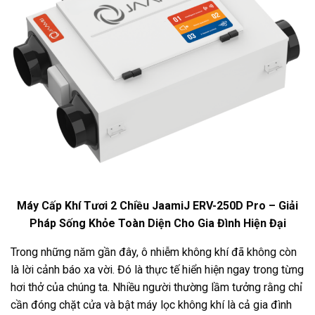
Máy Cấp Khí Tươi 2 Chiều JaamiJ ERV-250D Pro – Giải
Pháp Sống Khỏe Toàn Diện Cho Gia Đình Hiện Đại
Trong những năm gần đây, ô nhiễm không khí đã không còn
là lời cảnh báo xa vời. Đó là thực tế hiển hiện ngay trong từng
hơi thở của chúng ta. Nhiều người thường lầm tưởng rằng chỉ
cần đóng chặt cửa và bật máy lọc không khí là cả gia đình