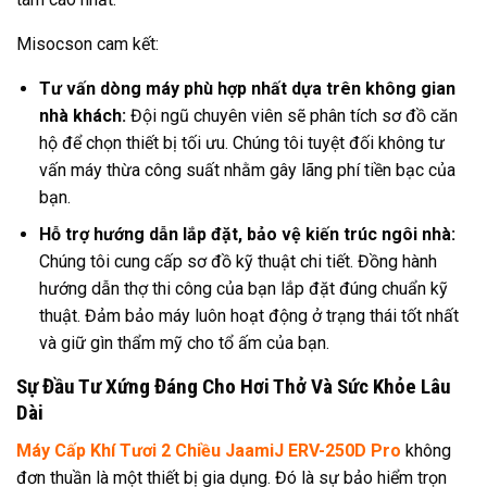
Misocson cam kết:
Tư vấn dòng máy phù hợp nhất dựa trên không gian
nhà khách:
Đội ngũ chuyên viên sẽ phân tích sơ đồ căn
hộ để chọn thiết bị tối ưu. Chúng tôi tuyệt đối không tư
vấn máy thừa công suất nhằm gây lãng phí tiền bạc của
bạn.
Hỗ trợ hướng dẫn lắp đặt, bảo vệ kiến trúc ngôi nhà:
Chúng tôi cung cấp sơ đồ kỹ thuật chi tiết. Đồng hành
hướng dẫn thợ thi công của bạn lắp đặt đúng chuẩn kỹ
thuật. Đảm bảo máy luôn hoạt động ở trạng thái tốt nhất
và giữ gìn thẩm mỹ cho tổ ấm của bạn.
Sự Đầu Tư Xứng Đáng Cho Hơi Thở Và Sức Khỏe Lâu
Dài
Máy Cấp Khí Tươi 2 Chiều JaamiJ ERV-250D Pro
không
đơn thuần là một thiết bị gia dụng. Đó là sự bảo hiểm trọn