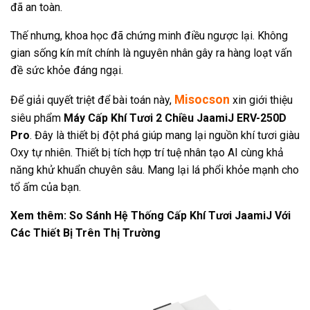
đã an toàn.
Thế nhưng, khoa học đã chứng minh điều ngược lại. Không
gian sống kín mít chính là nguyên nhân gây ra hàng loạt vấn
đề sức khỏe đáng ngại.
Misocson
Để giải quyết triệt để bài toán này,
xin giới thiệu
siêu phẩm
Máy Cấp Khí Tươi 2 Chiều JaamiJ ERV-250D
Pro
.
Đây là thiết bị đột phá giúp mang lại nguồn khí tươi giàu
Oxy tự nhiên. Thiết bị tích hợp trí tuệ nhân tạo AI cùng khả
năng khử khuẩn chuyên sâu. Mang lại lá phổi khỏe mạnh cho
tổ ấm của bạn.
Xem thêm:
So Sánh Hệ Thống Cấp Khí Tươi JaamiJ Với
Các Thiết Bị Trên Thị Trường