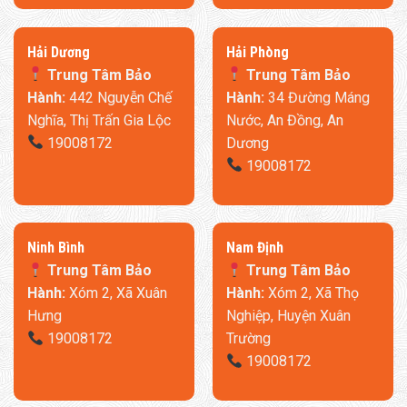
​Hải Dương
​Hải Phòng
Trung Tâm Bảo
Trung Tâm Bảo
Hành:
442 Nguyễn Chế
Hành:
34 Đường Máng
Nghĩa, Thị Trấn Gia Lộc
Nước, An Đồng, An
19008172
Dương
19008172
Ninh Bình
​Nam Định
Trung Tâm Bảo
Trung Tâm Bảo
Hành:
Xóm 2, Xã Xuân
Hành:
Xóm 2, Xã Thọ
Hưng
Nghiệp, Huyện Xuân
19008172
Trường
19008172