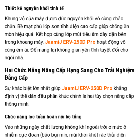
Thiết kế nguyên khối tinh tế
Khung vỏ của máy được đúc nguyên khối vô cùng chắc
chắn. Bề mặt phủ lớp sơn tĩnh điện cao cấp giúp chống ăn
mòn hiệu quả. Kết hợp cùng lớp mút tiêu âm dày dặn bên
trong khoang máy.
JaamiJ ERV-250D Pro
hoạt động vô
cùng êm ái. Để mang lại không gian yên tĩnh tuyệt đối cho
ngôi nhà.
Hai Chức Năng Nâng Cấp Hạng Sang Cho Trải Nghiệm
Đẳng Cấp
Sự khác biệt lớn nhất giúp
JaamiJ ERV-250D Pro
khẳng
định vị thế dẫn đầu phân khúc chính là hai tùy chọn nâng cấp
thông minh:
Chức năng lọc tuần hoàn nội bộ tổng
Vào những ngày chất lượng không khí ngoài trời ở mức ô
nhiễm cực đoan (bão bụi mịn, mùi khói khét rác thải diện