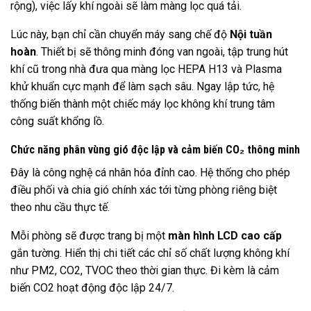
rộng), việc lấy khí ngoài sẽ làm màng lọc quá tải.
Lúc này, bạn chỉ cần chuyển máy sang chế độ
Nội tuần
hoàn
. Thiết bị sẽ thông minh đóng van ngoài, tập trung hút
khí cũ trong nhà đưa qua màng lọc HEPA H13 và Plasma
khử khuẩn cực mạnh để làm sạch sâu. Ngay lập tức, hệ
thống biến thành một chiếc máy lọc không khí trung tâm
công suất khổng lồ.
Chức năng phân vùng gió độc lập và cảm biến CO₂ thông minh
Đây là công nghệ cá nhân hóa đỉnh cao. Hệ thống cho phép
điều phối và chia gió chính xác tới từng phòng riêng biệt
theo nhu cầu thực tế.
Mỗi phòng sẽ được trang bị một
màn hình LCD cao cấp
gắn tường. Hiển thị chi tiết các chỉ số chất lượng không khí
như PM2, CO2, TVOC theo thời gian thực. Đi kèm là cảm
biến CO2 hoạt động độc lập 24/7.