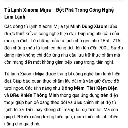
Tủ Lạnh Xiaomi Mijia – Đột Phá Trong Công Nghệ
Làm Lạnh
Các dòng tủ lạnh Xiaomi Mijia tại
Minh Dũng Xiaomi
đều
được thiết kế với công nghệ hiện đại. Đáp ứng nhu cầu của
mọi gia đình. Từ những mẫu tủ lạnh nhỏ gọn như 185L, 215L
đến những mẫu tủ lạnh có dung tích lớn lên đến 700L. Sự đa
dạng này không chỉ đáp ứng nhu cầu lưu trữ thực phẩm mà
còn mang đến một không gian bếp sang trọng, tiện nghi.
Tủ lạnh Xiaomi Mijia được trang bị công nghệ làm lạnh hiện
đại. Giúp bảo quản thực phẩm lâu dài mà vẫn giữ được độ
tươi ngon. Các tính năng như
Đông Mềm
,
Tiết Kiệm Điện
,
và
Điều Khiển Thông Minh
thông qua ứng dụng trên điện
thoại giúp bạn dễ dàng theo dõi và điều chỉnh nhiệt độ tủ
lạnh từ xa. Điều này không chỉ mang lại sự tiện lợi. Mà còn
giúp tiết kiệm năng lượng hiệu quả, giảm thiểu chi phí điện
năng cho gia đình.