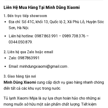
Liên Hệ Mua Hàng Tại Minh Dũng Xiaomi
1.
Đến trực tiếp showroom
Địa chỉ: Số 41C, khối 13, Quốc lộ 2, Xã Phù Lỗ, Huyện Sóc
Sơn, Hà Nội.
Liên hệ hotline: 0987.863.991 – 0989.738.376 –
0344.050.879.
2.
Liên hệ qua Zalo hoặc email
Zalo:
0987863991
Email:
minhdungxiaomi@gmail.com
.
3.
Giao hàng tận nơi
Minh Dũng Xiaomi
cung cấp dịch vụ giao hàng nhanh chóng
đến tất cả các khu vực trong nước.
Tủ lạnh Xiaomi Mijia là sự lựa chọn hoàn hảo cho những ai
mong muốn sở hữu một sản phẩm chất lượng. Tiết kiệm