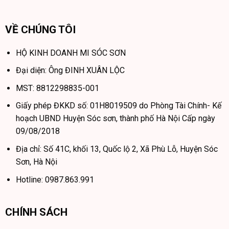
VỀ CHÚNG TÔI
HỘ KINH DOANH MI SÓC SƠN
Đại diện: Ông ĐINH XUÂN LỘC
MST: 8812298835-001
Giấy phép ĐKKD số: 01H8019509 do Phòng Tài Chính- Kế
hoạch UBND Huyện Sóc sơn, thành phố Hà Nội Cấp ngày
09/08/2018
Địa chỉ: Số 41C, khối 13, Quốc lộ 2, Xã Phù Lỗ, Huyện Sóc
Sơn, Hà Nội
Hotline: 0987.863.991
CHÍNH SÁCH