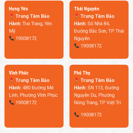
​Hưng Yên
Thái Nguyên
Trung Tâm Bảo
Trung Tâm Bảo
Hành:
Trai Trang, Yên
Hành:
Số Nhà 84,
Mỹ
Đường Bắc Sơn, TP. Thái
19008172
Nguyên
19008172
​Vĩnh Phúc
​Phú Thọ
Trung Tâm Bảo
Trung Tâm Bảo
Hành:
480 Đường Mê
Hành:
SN 113, Đường
Linh, Phường Vĩnh Phúc
Nguyễn Du, Phường
19008172
Nông Trang, TP. Việt Trì
19008172