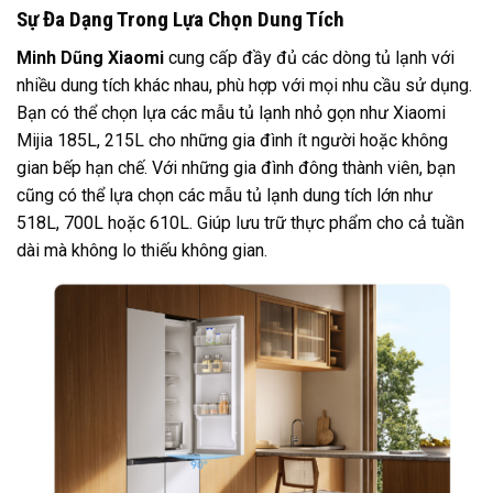
Sự Đa Dạng Trong Lựa Chọn Dung Tích
Minh Dũng Xiaomi
cung cấp đầy đủ các dòng tủ lạnh với
nhiều dung tích khác nhau, phù hợp với mọi nhu cầu sử dụng.
Bạn có thể chọn lựa các mẫu tủ lạnh nhỏ gọn như Xiaomi
Mijia 185L, 215L cho những gia đình ít người hoặc không
gian bếp hạn chế. Với những gia đình đông thành viên, bạn
cũng có thể lựa chọn các mẫu tủ lạnh dung tích lớn như
518L, 700L hoặc 610L. Giúp lưu trữ thực phẩm cho cả tuần
dài mà không lo thiếu không gian.