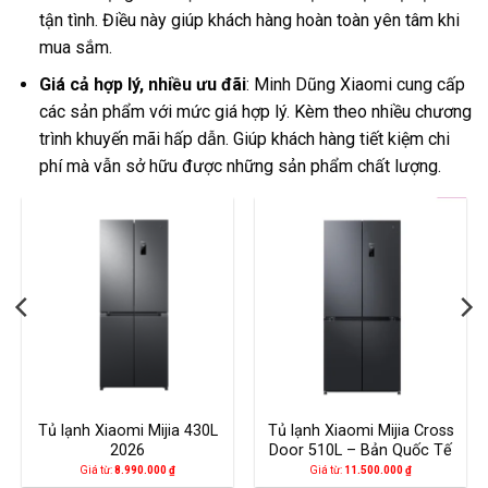
tận tình. Điều này giúp khách hàng hoàn toàn yên tâm khi
mua sắm.
Giá cả hợp lý, nhiều ưu đãi
: Minh Dũng Xiaomi cung cấp
các sản phẩm với mức giá hợp lý. Kèm theo nhiều chương
trình khuyến mãi hấp dẫn. Giúp khách hàng tiết kiệm chi
phí mà vẫn sở hữu được những sản phẩm chất lượng.
Tủ lạnh Xiaomi Mijia 430L
Tủ lạnh Xiaomi Mijia Cross
2026
Door 510L – Bản Quốc Tế
Giá từ:
8.990.000
₫
Giá từ:
11.500.000
₫