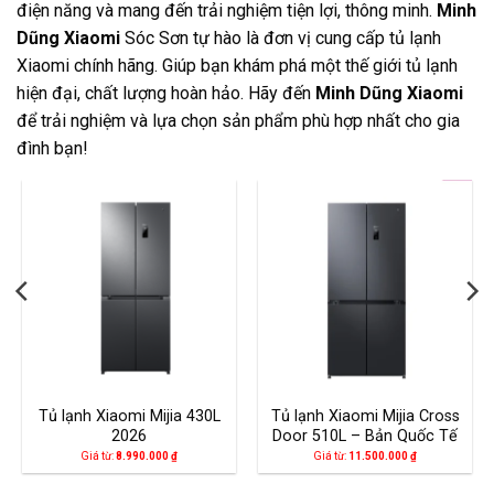
điện năng và mang đến trải nghiệm tiện lợi, thông minh.
Minh
Dũng Xiaomi
Sóc Sơn tự hào là đơn vị cung cấp tủ lạnh
Xiaomi chính hãng. Giúp bạn khám phá một thế giới tủ lạnh
hiện đại, chất lượng hoàn hảo. Hãy đến
Minh Dũng Xiaomi
để trải nghiệm và lựa chọn sản phẩm phù hợp nhất cho gia
đình bạn!
Tủ lạnh Xiaomi Mijia 430L
Tủ lạnh Xiaomi Mijia Cross
2026
Door 510L – Bản Quốc Tế
Giá từ:
8.990.000
₫
Giá từ:
11.500.000
₫