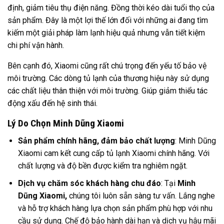
định, giảm tiêu thụ điện năng. Đồng thời kéo dài tuổi thọ của
sản phẩm. Đây là một lợi thế lớn đối với những ai đang tìm
kiếm một giải pháp làm lạnh hiệu quả nhưng vẫn tiết kiệm
chi phí vận hành.
Bên cạnh đó, Xiaomi cũng rất chú trọng đến yếu tố bảo vệ
môi trường. Các dòng tủ lạnh của thương hiệu này sử dụng
các chất liệu thân thiện với môi trường. Giúp giảm thiểu tác
động xấu đến hệ sinh thái.
Lý Do Chọn Minh Dũng Xiaomi
Sản phẩm chính hãng, đảm bảo chất lượng
: Minh Dũng
Xiaomi cam kết cung cấp tủ lạnh Xiaomi chính hãng. Với
chất lượng và độ bền được kiểm tra nghiêm ngặt.
Dịch vụ chăm sóc khách hàng chu đáo
: Tại
Minh
Dũng Xiaomi,
chúng tôi luôn sẵn sàng tư vấn. Lắng nghe
và hỗ trợ khách hàng lựa chọn sản phẩm phù hợp với nhu
cầu sử dụng. Chế độ bảo hành dài hạn và dịch vụ hậu mãi