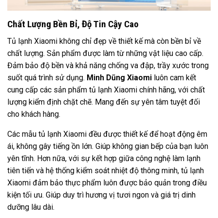
Chất Lượng Bền Bỉ, Độ Tin Cậy Cao
Tủ lạnh Xiaomi không chỉ đẹp về thiết kế mà còn bền bỉ về
chất lượng. Sản phẩm được làm từ những vật liệu cao cấp.
Đảm bảo độ bền và khả năng chống va đập, trầy xước trong
suốt quá trình sử dụng.
Minh Dũng Xiaomi
luôn cam kết
cung cấp các sản phẩm tủ lạnh Xiaomi chính hãng, với chất
lượng kiểm định chặt chẽ. Mang đến sự yên tâm tuyệt đối
cho khách hàng.
Các mẫu tủ lạnh Xiaomi đều được thiết kế để hoạt động êm
ái, không gây tiếng ồn lớn. Giúp không gian bếp của bạn luôn
yên tĩnh. Hơn nữa, với sự kết hợp giữa công nghệ làm lạnh
tiên tiến và hệ thống kiểm soát nhiệt độ thông minh, tủ lạnh
Xiaomi đảm bảo thực phẩm luôn được bảo quản trong điều
kiện tối ưu. Giúp duy trì hương vị tươi ngon và giá trị dinh
dưỡng lâu dài.