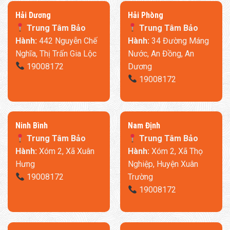
​Hải Dương
​Hải Phòng
Trung Tâm Bảo
Trung Tâm Bảo
Hành:
442 Nguyễn Chế
Hành:
34 Đường Máng
Nghĩa, Thị Trấn Gia Lộc
Nước, An Đồng, An
19008172
Dương
19008172
Ninh Bình
​Nam Định
Trung Tâm Bảo
Trung Tâm Bảo
Hành:
Xóm 2, Xã Xuân
Hành:
Xóm 2, Xã Thọ
Hưng
Nghiệp, Huyện Xuân
19008172
Trường
19008172