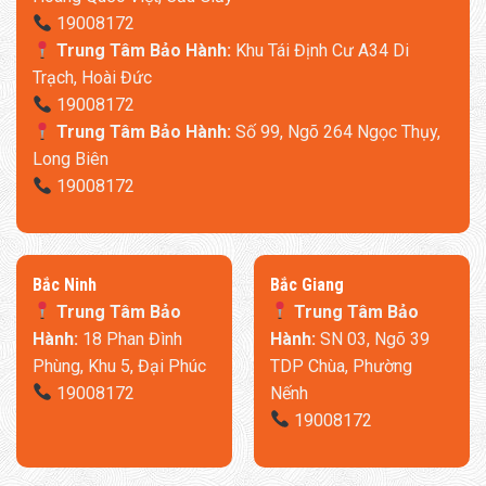
19008172
Trung Tâm Bảo Hành:
Khu Tái Định Cư A34 Di
Trạch, Hoài Đức
19008172
Trung Tâm Bảo Hành:
Số 99, Ngõ 264 Ngọc Thụy,
Long Biên
19008172
​Bắc Ninh
​Bắc Giang
Trung Tâm Bảo
Trung Tâm Bảo
Hành:
18 Phan Đình
Hành:
SN 03, Ngõ 39
Phùng, Khu 5, Đại Phúc
TDP Chùa, Phường
19008172
Nếnh
19008172