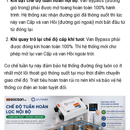
Khi bật chế độ tuần hoàn nội bộ:
Van Bypass (đường
gió trong) phải được mở toang hoàn toàn 100% hành
trình. Hệ thống xác nhận đường gió đã thông suốt thì lúc
này van Cấp và van Hồi (đường gió ngoài) mới bắt đầu từ
từ đóng lại.
Khi quay trở lại chế độ cấp khí tươi:
Van Bypass phải
được đóng kín hoàn toàn 100%. Thì hệ thống mới cho
phép mở lại van Cấp và van Hồi ngoài trời.
Cơ chế tuần tự này đảm bảo hệ thống đường ống luôn có ít
nhất một lối thoát gió thông suốt tại mọi thời điểm chuyển
giao chế độ. Triệt tiêu hoàn toàn rủi ro nén khí và bảo vệ hệ
thống cơ điện an toàn tuyệt đối.