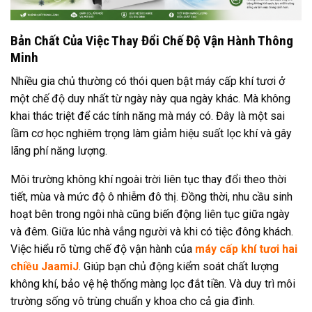
Bản Chất Của Việc Thay Đổi Chế Độ Vận Hành Thông
Minh
Nhiều gia chủ thường có thói quen bật máy cấp khí tươi ở
một chế độ duy nhất từ ngày này qua ngày khác. Mà không
khai thác triệt để các tính năng mà máy có. Đây là một sai
lầm cơ học nghiêm trọng làm giảm hiệu suất lọc khí và gây
lãng phí năng lượng.
Môi trường không khí ngoài trời liên tục thay đổi theo thời
tiết, mùa và mức độ ô nhiễm đô thị. Đồng thời, nhu cầu sinh
hoạt bên trong ngôi nhà cũng biến động liên tục giữa ngày
và đêm. Giữa lúc nhà vắng người và khi có tiệc đông khách.
Việc hiểu rõ từng chế độ vận hành của
máy cấp khí tươi hai
chiều JaamiJ
. Giúp bạn chủ động kiểm soát chất lượng
không khí, bảo vệ hệ thống màng lọc đắt tiền. Và duy trì môi
trường sống vô trùng chuẩn y khoa cho cả gia đình.