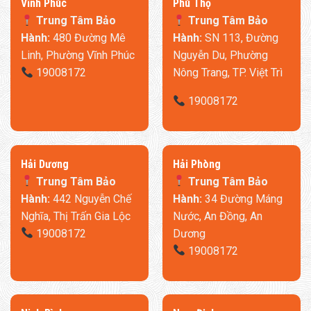
​Vĩnh Phúc
​Phú Thọ
Trung Tâm Bảo
Trung Tâm Bảo
Hành:
480 Đường Mê
Hành:
SN 113, Đường
Linh, Phường Vĩnh Phúc
Nguyễn Du, Phường
19008172
Nông Trang, TP. Việt Trì
19008172
​Hải Dương
​Hải Phòng
Trung Tâm Bảo
Trung Tâm Bảo
Hành:
442 Nguyễn Chế
Hành:
34 Đường Máng
Nghĩa, Thị Trấn Gia Lộc
Nước, An Đồng, An
19008172
Dương
19008172