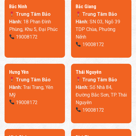
​Bắc Ninh
​Bắc Giang
Trung Tâm Bảo
Trung Tâm Bảo
Hành:
18 Phan Đình
Hành:
SN 03, Ngõ 39
Phùng, Khu 5, Đại Phúc
TDP Chùa, Phường
19008172
Nếnh
19008172
​Hưng Yên
Thái Nguyên
Trung Tâm Bảo
Trung Tâm Bảo
Hành:
Trai Trang, Yên
Hành:
Số Nhà 84,
Mỹ
Đường Bắc Sơn, TP. Thái
19008172
Nguyên
19008172