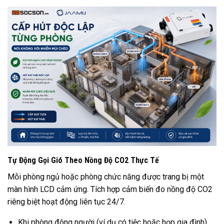
Tự Động Gọi Gió Theo Nồng Độ CO2 Thực Tế
Mỗi phòng ngủ hoặc phòng chức năng được trang bị một
màn hình LCD cảm ứng. Tích hợp cảm biến đo nồng độ CO2
riêng biệt hoạt động liên tục 24/7.
Khi phòng đông người (ví dụ có tiệc hoặc họp gia đình),