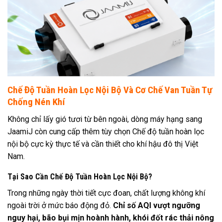
Chế Độ Tuần Hoàn Lọc Nội Bộ Và Cơ Chế Van Tuần Tự
Chống Nén Khí
Không chỉ lấy gió tươi từ bên ngoài, dòng máy hạng sang
JaamiJ còn cung cấp thêm tùy chọn Chế độ tuần hoàn lọc
nội bộ cực kỳ thực tế và cần thiết cho khí hậu đô thị Việt
Nam.
Tại Sao Cần Chế Độ Tuần Hoàn Lọc Nội Bộ?
Trong những ngày thời tiết cực đoan, chất lượng không khí
ngoài trời ở mức báo động đỏ.
Chỉ số AQI vượt ngưỡng
nguy hại, bão bụi mịn hoành hành, khói đốt rác thải nông