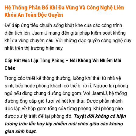
Hệ Thống Phân Bổ Khí Đa Vùng Và Công Nghệ Liên
Khóa An Toàn Độc Quyền
Để đáp ứng tiêu chuẩn sống khắt khe của các công trình
diện tích lớn. JaamiJ mang đến giải pháp kiểm soát không
khí đa vùng chuyên sâu. Với những đặc quyền công nghệ duy
nhất trên thị trường hiện nay.
Cấp Hút Độc Lập Từng Phòng – Nói Không Với Nhiễm Mùi
Chéo
Trong các thiết kế thông thường, luồng khí thải từ nhà vệ
sinh, bếp hoặc phòng khách có thể bị rò rỉ. Ngược lại phòng
ngủ nếu dùng chung đường ống gom. Với JaamiJ, hệ thống
đường ống cấp gió tươi và hút khí thải. Được phân nhánh
độc lập về hộp gom tổng của từng phòng. Khí phòng nào
được xử lý triệt để tại phòng đó.
Tuyệt đối không có hiện
tượng trộn lẫn hay lây nhiễm mùi chéo giữa các không
gian sinh hoạt.