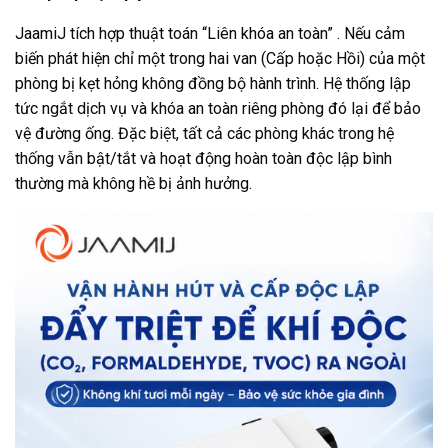
JaamiJ tích hợp thuật toán “Liên khóa an toàn” . Nếu cảm
biến phát hiện chỉ một trong hai van (Cấp hoặc Hồi) của một
phòng bị kẹt hỏng không đồng bộ hành trình. Hệ thống lập
tức ngắt dịch vụ và khóa an toàn riêng phòng đó lại để bảo
vệ đường ống. Đặc biệt, tất cả các phòng khác trong hệ
thống vẫn bật/tắt và hoạt động hoàn toàn độc lập bình
thường mà không hề bị ảnh hưởng.