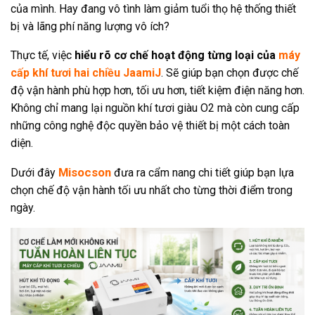
của mình. Hay đang vô tình làm giảm tuổi thọ hệ thống thiết
bị và lãng phí năng lượng vô ích?
Thực tế, việc
hiểu rõ cơ chế hoạt động từng loại của
máy
cấp khí tươi hai chiều JaamiJ
. Sẽ giúp bạn chọn được chế
độ vận hành phù hợp hơn, tối ưu hơn, tiết kiệm điện năng hơn.
Không chỉ mang lại nguồn khí tươi giàu O2 mà còn cung cấp
những công nghệ độc quyền bảo vệ thiết bị một cách toàn
diện.
Misocson
Dưới đây
đưa ra cẩm nang chi tiết giúp bạn lựa
chọn chế độ vận hành tối ưu nhất cho từng thời điểm trong
ngày.