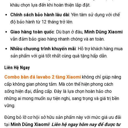
khâu chọn lựa đến khi hoàn thiện lắp đặt.
Chính sách bảo hành lâu dài
: Yên tâm sử dụng với chế
độ bảo hành từ 12 tháng trở lên.
Giao hàng toàn quốc
: Dù bạn ở đâu,
Minh Dũng Xiaomi
vẫn đảm bảo giao hàng nhanh chóng và an toàn.
Nhiều chương trình khuyến mãi
: Hỗ trợ khách hàng mua
sản phẩm với giá tốt nhất cùng quà tặng hấp dẫn.
Liên Hệ Ngay
Combo bàn đá lavabo 2 tầng Xiaomi
không chỉ giúp nâng
cấp không gian phòng tắm. Mà còn thể hiện phong cách
sống hiện đại, đẳng cấp. Đây là lựa chọn hoàn hảo cho
những ai mong muốn sự tiện nghi, sang trọng và giá trị bền
vững.
Đừng bỏ lỡ cơ hội sở hữu sản phẩm này với mức giá ưu đãi
tại
Minh Dũng Xiaomi
!
Liên hệ ngay hôm nay để được tư