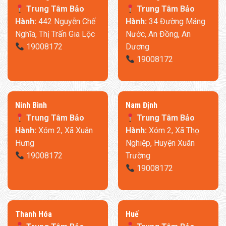
Trung Tâm Bảo
Trung Tâm Bảo
Hành:
442 Nguyễn Chế
Hành:
34 Đường Máng
Nghĩa, Thị Trấn Gia Lộc
Nước, An Đồng, An
19008172
Dương
19008172
Ninh Bình
​Nam Định
Trung Tâm Bảo
Trung Tâm Bảo
Hành:
Xóm 2, Xã Xuân
Hành:
Xóm 2, Xã Thọ
Hưng
Nghiệp, Huyện Xuân
19008172
Trường
19008172
Thanh Hóa
​Huế