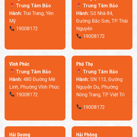
Trung Tâm Bảo
Trung Tâm Bảo
Hành:
Trai Trang, Yên
Hành:
Số Nhà 84,
Mỹ
Đường Bắc Sơn, TP. Thái
19008172
Nguyên
19008172
​Vĩnh Phúc
​Phú Thọ
Trung Tâm Bảo
Trung Tâm Bảo
Hành:
480 Đường Mê
Hành:
SN 113, Đường
Linh, Phường Vĩnh Phúc
Nguyễn Du, Phường
19008172
Nông Trang, TP. Việt Trì
19008172
​Hải Dương
​Hải Phòng