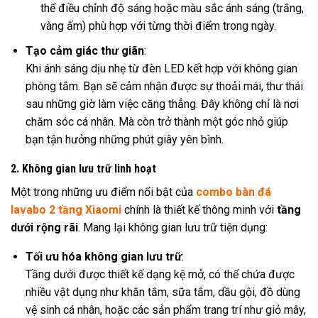
thể điều chỉnh độ sáng hoặc màu sắc ánh sáng (trắng,
vàng ấm) phù hợp với từng thời điểm trong ngày.
Tạo cảm giác thư giãn
:
Khi ánh sáng dịu nhẹ từ đèn LED kết hợp với không gian
phòng tắm. Bạn sẽ cảm nhận được sự thoải mái, thư thái
sau những giờ làm việc căng thẳng. Đây không chỉ là nơi
chăm sóc cá nhân. Mà còn trở thành một góc nhỏ giúp
bạn tận hưởng những phút giây yên bình.
2. Không gian lưu trữ linh hoạt
Một trong những ưu điểm nổi bật của
combo bàn đá
lavabo 2 tầng Xiaomi
chính là thiết kế thông minh với
tầng
dưới rộng rãi
. Mang lại không gian lưu trữ tiện dụng:
Tối ưu hóa không gian lưu trữ
:
Tầng dưới được thiết kế dạng kệ mở, có thể chứa được
nhiều vật dụng như khăn tắm, sữa tắm, dầu gội, đồ dùng
vệ sinh cá nhân, hoặc các sản phẩm trang trí như giỏ mây,