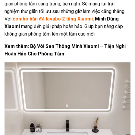
gian phòng tắm sang trọng, tiện nghi. Sẽ mang lại trải
nghiệm thư giãn tối ưu sau những giờ làm việc căng thẳng.
Với
combo bàn đá lavabo 2 tầng Xiaomi
,
Minh Dũng
Xiaomi
mang đến giải pháp hoàn hảo. Giúp bạn nâng cấp
không gian phòng tắm lên một tầm cao mới.
Xem thêm:
Bộ Vòi Sen Thông Minh Xiaomi – Tiện Nghi
Hoàn Hảo Cho Phòng Tắm