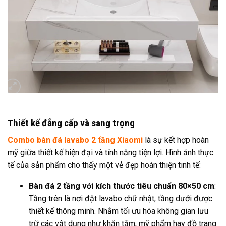
Thiết kế đẳng cấp và sang trọng
Combo bàn đá lavabo 2 tầng Xiaomi
là sự kết hợp hoàn
mỹ giữa thiết kế hiện đại và tính năng tiện lợi. Hình ảnh thực
tế của sản phẩm cho thấy một vẻ đẹp hoàn thiện tinh tế:
Bàn đá 2 tầng với kích thước tiêu chuẩn 80×50 cm
:
Tầng trên là nơi đặt lavabo chữ nhật, tầng dưới được
thiết kế thông minh. Nhằm tối ưu hóa không gian lưu
trữ các vật dụng như khăn tắm, mỹ phẩm hay đồ trang