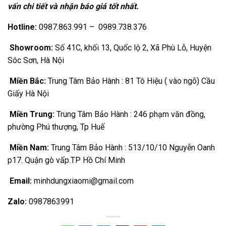
vấn chi tiết và nhận báo giá tốt nhất.
Hotline:
0987.863.991 – 0989.738.376
Showroom:
Số 41C, khối 13, Quốc lộ 2, Xã Phù Lỗ, Huyện
Sóc Sơn, Hà Nội
Miền Bắc:
Trung Tâm Bảo Hành : 81 Tô Hiệu ( vào ngõ) Cầu
Giấy Hà Nội
Miền Trung:
Trung Tâm Bảo Hành : 246 phạm văn đồng,
phường Phú thượng, Tp Huế
Miền Nam:
Trung Tâm Bảo Hành : 513/10/10 Nguyễn Oanh
p17. Quận gò vấp.TP Hồ Chí Minh
Email:
minhdungxiaomi@gmail.com
Zalo:
0987863991