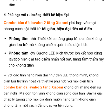
tắm.
4. Phù hợp với xu hướng thiết kế hiện đại
Combo bàn đá lavabo 2 tầng Xiaomi
phù hợp với mọi
phong cách nội thất từ
tối giản
,
hiện đại
đến
cổ điển
:
Phòng tắm nhỏ
: Thiết kế hai tầng giúp tối ưu hóa không
gian lưu trữ mà không chiếm quá nhiều diện tích.
Phòng tắm lớn
: Gương LED kích thước lớn kết hợp cùng
lavabo hiện đại tạo điểm nhấn nổi bật, nâng tầm thẩm mỹ
cho không gian.
⇒ Với các tính năng hiện đại như đèn LED thông minh, không
gian lưu trữ linh hoạt và thiết kế phù hợp với mọi diện tích,
combo bàn đá lavabo 2 tầng Xiaomi
không chỉ mang đến sự
tiện nghi . Mà còn tôn vinh không gian sống của bạn. Đây là giải
pháp lý tưởng cho mọi gia đình muốn nâng tầm không gian
phòng tắm một cách đẳng cấp và tiện dụng.