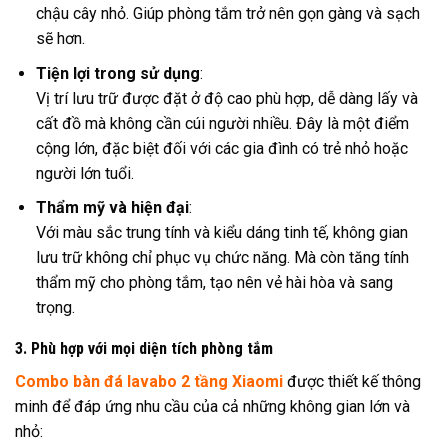
chậu cây nhỏ. Giúp phòng tắm trở nên gọn gàng và sạch
sẽ hơn.
Tiện lợi trong sử dụng
:
Vị trí lưu trữ được đặt ở độ cao phù hợp, dễ dàng lấy và
cất đồ mà không cần cúi người nhiều. Đây là một điểm
cộng lớn, đặc biệt đối với các gia đình có trẻ nhỏ hoặc
người lớn tuổi.
Thẩm mỹ và hiện đại
:
Với màu sắc trung tính và kiểu dáng tinh tế, không gian
lưu trữ không chỉ phục vụ chức năng. Mà còn tăng tính
thẩm mỹ cho phòng tắm, tạo nên vẻ hài hòa và sang
trọng.
3. Phù hợp với mọi diện tích phòng tắm
Combo bàn đá lavabo 2 tầng Xiaomi
được thiết kế thông
minh để đáp ứng nhu cầu của cả những không gian lớn và
nhỏ: