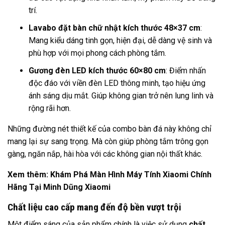
trí.
Lavabo đặt bàn chữ nhật kích thước 48×37 cm
:
Mang kiểu dáng tinh gọn, hiện đại, dễ dàng vệ sinh và
phù hợp với mọi phong cách phòng tắm.
Gương đèn LED kích thước 60×80 cm
: Điểm nhấn
độc đáo với viền đèn LED thông minh, tạo hiệu ứng
ánh sáng dịu mắt. Giúp không gian trở nên lung linh và
rộng rãi hơn.
Những đường nét thiết kế của combo bàn đá này không chỉ
mang lại sự sang trọng. Mà còn giúp phòng tắm trông gọn
gàng, ngăn nắp, hài hòa với các không gian nội thất khác.
Xem thêm:
Khám Phá Màn Hình Máy Tính Xiaomi Chính
Hãng Tại Minh Dũng Xiaomi
Chất liệu cao cấp mang đến độ bền vượt trội
Một điểm sáng của sản phẩm chính là việc sử dụng
chất