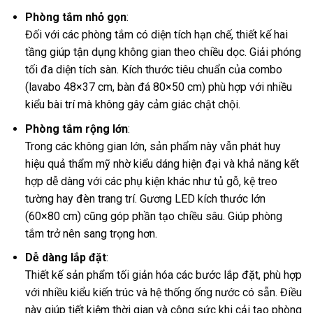
Phòng tắm nhỏ gọn
:
Đối với các phòng tắm có diện tích hạn chế, thiết kế hai
tầng giúp tận dụng không gian theo chiều dọc. Giải phóng
tối đa diện tích sàn. Kích thước tiêu chuẩn của combo
(lavabo 48×37 cm, bàn đá 80×50 cm) phù hợp với nhiều
kiểu bài trí mà không gây cảm giác chật chội.
Phòng tắm rộng lớn
:
Trong các không gian lớn, sản phẩm này vẫn phát huy
hiệu quả thẩm mỹ nhờ kiểu dáng hiện đại và khả năng kết
hợp dễ dàng với các phụ kiện khác như tủ gỗ, kệ treo
tường hay đèn trang trí. Gương LED kích thước lớn
(60×80 cm) cũng góp phần tạo chiều sâu. Giúp phòng
tắm trở nên sang trọng hơn.
Dễ dàng lắp đặt
:
Thiết kế sản phẩm tối giản hóa các bước lắp đặt, phù hợp
với nhiều kiểu kiến trúc và hệ thống ống nước có sẵn. Điều
này giúp tiết kiệm thời gian và công sức khi cải tạo phòng