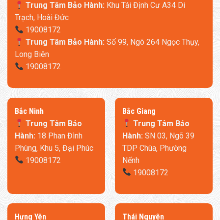
Trung Tâm Bảo Hành:
Khu Tái Định Cư A34 Di
Trạch, Hoài Đức
19008172
Trung Tâm Bảo Hành:
Số 99, Ngõ 264 Ngọc Thụy,
Long Biên
19008172
​Bắc Ninh
​Bắc Giang
Trung Tâm Bảo
Trung Tâm Bảo
Hành:
18 Phan Đình
Hành:
SN 03, Ngõ 39
Phùng, Khu 5, Đại Phúc
TDP Chùa, Phường
19008172
Nếnh
19008172
​Hưng Yên
Thái Nguyên