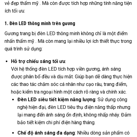
vẻ đẹp thẩm mỹ . Mà còn được tích hợp những tính năng tiện
ích tối ưu:
1. Đèn LED thông minh trên gương
Gương trang bị đèn LED thông minh không chỉ là một điểm
nhấn thẩm mỹ . Mà còn mang lại nhiều lợi ích thiết thực trong
quá trình sử dụng:
Hỗ trợ chiếu sáng tối ưu
:
Với hệ thống đèn LED tích hợp viền gương, ánh sáng
được phân bổ đều và dịu mắt. Giúp bạn dễ dàng thực hiện
các thao tác chăm sóc cá nhân như cạo râu, trang điểm,
hoặc kiểm tra ngoại hình một cách rõ ràng và chính xác.
Đèn LED siêu tiết kiệm năng lượng
: Sử dụng công
nghệ hiện đại, đèn LED tiêu thụ điện năng thấp nhưng
lại mang đến ánh sáng ổn định, không nhấp nháy. Đảm
bảo tiết kiệm chi phí điện hàng tháng.
Chế độ ánh sáng đa dạng
: Nhiều dòng sản phẩm có