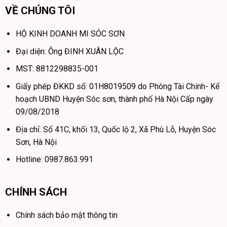
VỀ CHÚNG TÔI
HỘ KINH DOANH MI SÓC SƠN
Đại diện: Ông ĐINH XUÂN LỘC
MST: 8812298835-001
Giấy phép ĐKKD số: 01H8019509 do Phòng Tài Chính- Kế
hoạch UBND Huyện Sóc sơn, thành phố Hà Nội Cấp ngày
09/08/2018
Địa chỉ: Số 41C, khối 13, Quốc lộ 2, Xã Phù Lỗ, Huyện Sóc
Sơn, Hà Nội
Hotline: 0987.863.991
CHÍNH SÁCH
Chính sách bảo mật thông tin