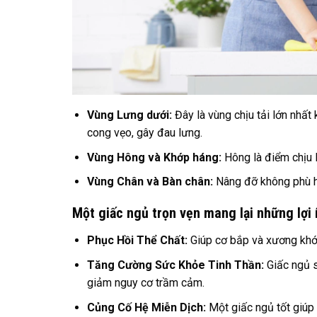
Vùng Lưng dưới:
Đây là vùng chịu tải lớn nhấ
cong vẹo, gây đau lưng.
Vùng Hông và Khớp háng:
Hông là điểm chịu 
Vùng Chân và Bàn chân:
Nâng đỡ không phù hợ
Một giấc ngủ trọn vẹn mang lại những lợi 
Phục Hồi Thể Chất:
Giúp cơ bắp và xương khớp
Tăng Cường Sức Khỏe Tinh Thần:
Giấc ngủ s
giảm nguy cơ trầm cảm.
Củng Cố Hệ Miễn Dịch:
Một giấc ngủ tốt giúp 