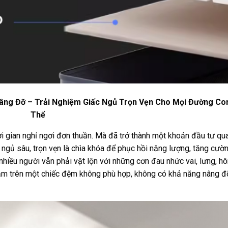
Nâng Đỡ – Trải Nghiệm Giấc Ngủ Trọn Vẹn Cho Mọi Đường Co
Thể
hời gian nghỉ ngơi đơn thuần. Mà đã trở thành một khoản đầu tư qu
c ngủ sâu, trọn vẹn là chìa khóa để phục hồi năng lượng, tăng cườ
 nhiều người vẫn phải vật lộn với những cơn đau nhức vai, lưng, h
nằm trên một chiếc đệm không phù hợp, không có khả năng nâng đ