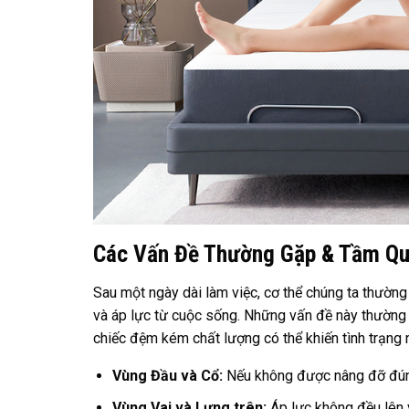
Các Vấn Đề Thường Gặp & Tầm Qu
Sau một ngày dài làm việc, cơ thể chúng ta thường
và áp lực từ cuộc sống. Những vấn đề này thường b
chiếc đệm kém chất lượng có thể khiến tình trạng nà
Vùng Đầu và Cổ:
Nếu không được nâng đỡ đúng 
Vùng Vai và Lưng trên:
Áp lực không đều lên v