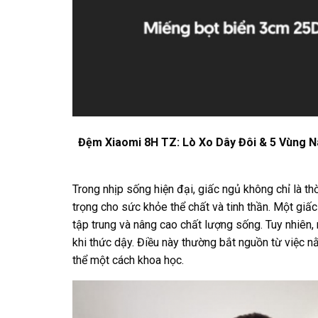
Đệm Xiaomi 8H TZ: Lò Xo Dây Đôi & 5 Vùng 
Trong nhịp sống hiện đại, giấc ngủ không chỉ là t
trọng cho sức khỏe thể chất và tinh thần. Một giấ
tập trung và nâng cao chất lượng sống. Tuy nhiên,
khi thức dậy. Điều này thường bắt nguồn từ việc 
thể một cách khoa học.