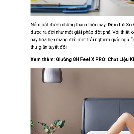
Nắm bắt được những thách thức này.
Đệm Lò Xo 
được ra đời như một giải pháp đột phá. Với thiết
này hứa hẹn mang đến một trải nghiệm giấc ngủ
“
thư giãn tuyệt đối.
Xem thêm:
Giường 8H Feel X PRO: Chất Liệu 