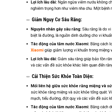
Lợi ích lâu dài:
Ngăn ngừa viêm nướu không chỉ 
nghiêm trọng hơn như viêm nha chu. Một bệnh 
⇔ Giảm Nguy Cơ Sâu Răng:
Nguyên nhân gây sâu răng:
Sâu răng là do vi
biệt là đường, là nguồn dinh dưỡng cho vi khuẩn
Tác động của tăm nước Xiaomi:
Bằng cách lo
Xiaomi
giúp giảm lượng vi khuẩn trong miệng 
Lợi ích lâu dài:
Giảm sâu răng giúp bảo tồn răng 
và các vấn đề sức khỏe khác liên quan đến răn
⇔ Cải Thiện Sức Khỏe Toàn Diện:
Mối liên hệ giữa sức khỏe răng miệng và sứ
sức khỏe răng miệng và sức khỏe tổng quát. V
mạch, tiểu đường, đột quỵ và các vấn đề sức k
Tác động của tăm nước Xiaomi:
Bằng cách du