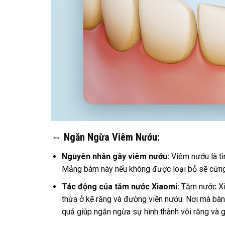
⇔ Ngăn Ngừa Viêm Nướu:
Nguyên nhân gây viêm nướu:
Viêm nướu là tì
Mảng bám này nếu không được loại bỏ sẽ cứng l
Tác động của tăm nước Xiaomi:
Tăm nước Xia
thừa ở kẽ răng và đường viền nướu. Nơi mà bàn
quả giúp ngăn ngừa sự hình thành vôi răng và 