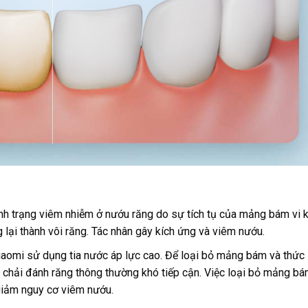
nh trạng viêm nhiễm ở nướu răng do sự tích tụ của mảng bám vi 
ại thành vôi răng. Tác nhân gây kích ứng và viêm nướu.
omi sử dụng tia nước áp lực cao. Để loại bỏ mảng bám và thức
 chải đánh răng thông thường khó tiếp cận. Việc loại bỏ mảng bá
giảm nguy cơ viêm nướu.