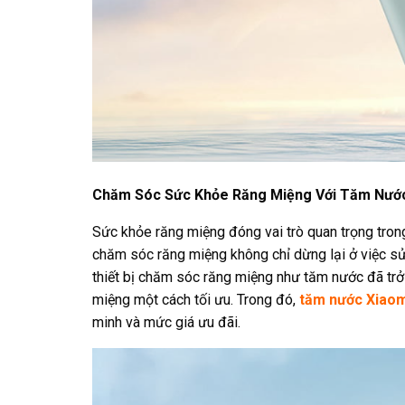
Chăm Sóc Sức Khỏe Răng Miệng Với Tăm Nước
Sức khỏe răng miệng đóng vai trò quan trọng trong 
chăm sóc răng miệng không chỉ dừng lại ở việc sử
thiết bị chăm sóc răng miệng như tăm nước đã trở
miệng một cách tối ưu. Trong đó,
tăm nước Xiaom
minh và mức giá ưu đãi.