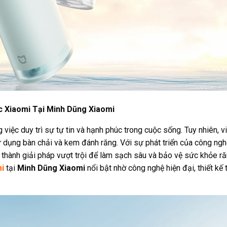
 Xiaomi Tại Minh Dũng Xiaomi
việc duy trì sự tự tin và hạnh phúc trong cuộc sống. Tuy nhiên, v
 dụng bàn chải và kem đánh răng. Với sự phát triển của công ngh
 thành giải pháp vượt trội để làm sạch sâu và bảo vệ sức khỏe r
i
tại
Minh Dũng Xiaomi
nổi bật nhờ công nghệ hiện đại, thiết kế