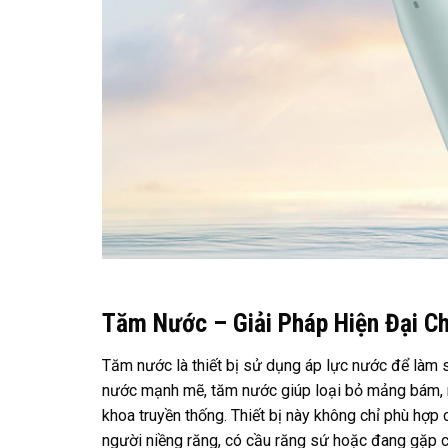
Tăm Nước – Giải Pháp Hiện Đại C
Tăm nước là thiết bị sử dụng áp lực nước để làm 
nước mạnh mẽ, tăm nước giúp loại bỏ mảng bám, m
khoa truyền thống. Thiết bị này không chỉ phù hợ
người niềng răng, có cầu răng sứ hoặc đang gặp 