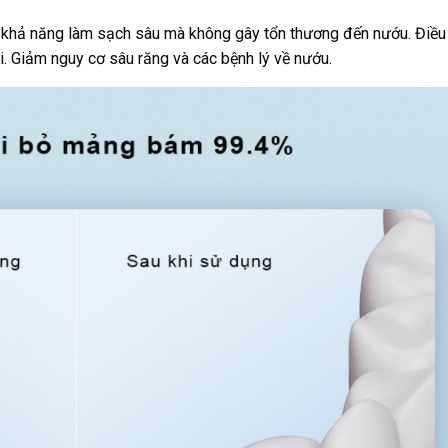
 khả năng làm sạch sâu mà không gây tổn thương đến nướu. Điều
. Giảm nguy cơ sâu răng và các bệnh lý về nướu.