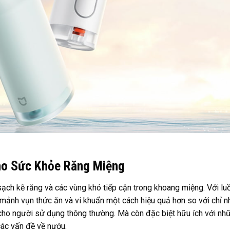
ho Sức Khỏe Răng Miệng
sạch kẽ răng và các vùng khó tiếp cận trong khoang miệng. Với lu
ảnh vụn thức ăn và vi khuẩn một cách hiệu quả hơn so với chỉ n
p cho người sử dụng thông thường. Mà còn đặc biệt hữu ích với nh
các vấn đề về nướu.