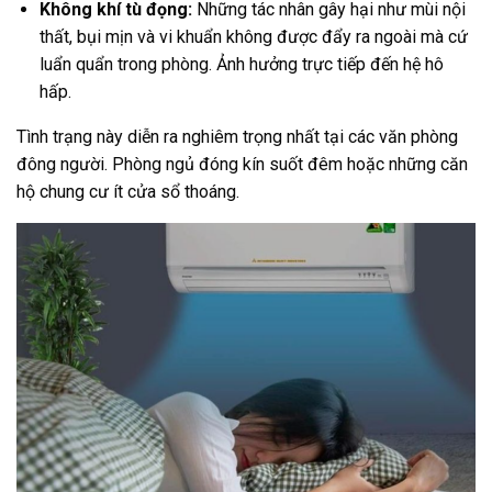
Không khí tù đọng:
Những tác nhân gây hại như mùi nội
thất, bụi mịn và vi khuẩn không được đẩy ra ngoài mà cứ
luẩn quẩn trong phòng. Ảnh hưởng trực tiếp đến hệ hô
hấp.
Tình trạng này diễn ra nghiêm trọng nhất tại các văn phòng
đông người. Phòng ngủ đóng kín suốt đêm hoặc những căn
hộ chung cư ít cửa sổ thoáng.