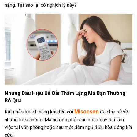
nặng. Tại sao lại có nghịch lý này?
Những Dấu Hiệu Uể Oải Thầm Lặng Mà Bạn Thường
Bỏ Qua
Misocson
Rất nhiều khách hàng khi đến với
đã chia sẻ về
những triệu chứng. Mà họ gặp phải sau một ngày dài làm
việc tại văn phòng hoặc sau một đêm ngủ điều hòa đóng kín
cửa: