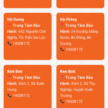
​Hải Dương
​Hải Phòng
Trung Tâm Bảo
Trung Tâm Bảo
Hành:
442 Nguyễn Chế
Hành:
34 Đường Máng
Nghĩa, Thị Trấn Gia Lộc
Nước, An Đồng, An
19008172
Dương
19008172
Ninh Bình
​Nam Định
Trung Tâm Bảo
Trung Tâm Bảo
Hành:
Xóm 2, Xã Xuân
Hành:
Xóm 2, Xã Thọ
Hưng
Nghiệp, Huyện Xuân
19008172
Trường
19008172