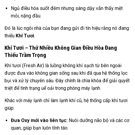
Ngủ điều hòa suốt đêm nhưng sáng dậy vẫn thấy mệt
mỏi, nặng đầu.
Đó là lúc ngôi nhà của bạn đang gửi đi tín hiệu rằng nó đang
thiếu
Khí Tươi
.
Khí Tươi – Thứ Nhiều Không Gian Điều Hòa Đang
Thiếu Trầm Trọng
Khí tươi (Fresh Air) là luồng không khí sạch từ bên ngoài
được đưa vào không gian sống sau khi đã qua hệ thống lọc
bụi và xử lý chuyên sâu. Đây chính là chìa khóa để giải quyết
triệt để tình trạng uể oải trong phòng máy lạnh.
Khác với máy lạnh chỉ làm lạnh khí cũ, hệ thống cấp khí tươi
giúp:
Đưa Oxy mới vào liên tục:
Nuôi dưỡng não bộ và các cơ
quan, giúp bạn luôn tỉnh táo.