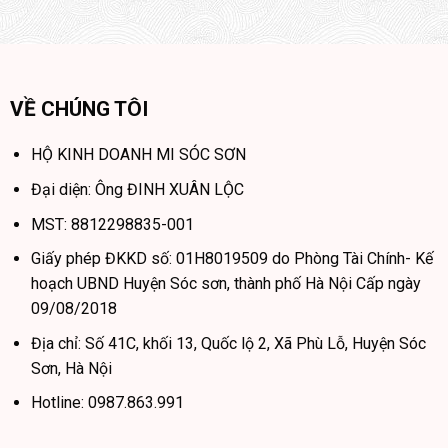
VỀ CHÚNG TÔI
HỘ KINH DOANH MI SÓC SƠN
Đại diện: Ông ĐINH XUÂN LỘC
MST: 8812298835-001
Giấy phép ĐKKD số: 01H8019509 do Phòng Tài Chính- Kế
hoạch UBND Huyện Sóc sơn, thành phố Hà Nội Cấp ngày
09/08/2018
Địa chỉ: Số 41C, khối 13, Quốc lộ 2, Xã Phù Lỗ, Huyện Sóc
Sơn, Hà Nội
Hotline: 0987.863.991