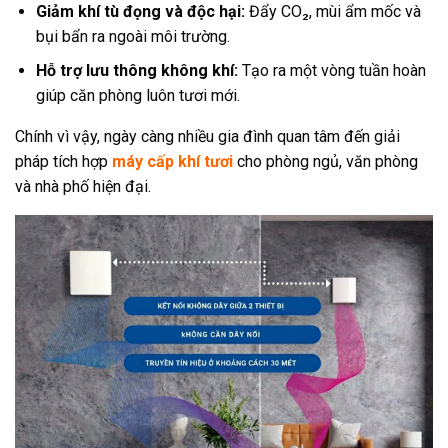
Giảm khí tù đọng và độc hại:
Đẩy CO₂, mùi ẩm mốc và
bụi bẩn ra ngoài môi trường.
Hỗ trợ lưu thông không khí:
Tạo ra một vòng tuần hoàn
giúp căn phòng luôn tươi mới.
Chính vì vậy, ngày càng nhiều gia đình quan tâm đến giải
pháp tích hợp
máy cấp khí tươi
cho phòng ngủ, văn phòng
và nhà phố hiện đại.