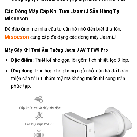
Các Dòng Máy Cấp Khí Tươi JaamiJ Sẵn Hàng Tại
Misocson
Để đáp ứng mọi nhu cầu từ căn hộ nhỏ đến biệt thự lớn,
Misocson
cung cấp đa dạng các dòng máy JaamiJ:
Máy Cấp Khí Tươi Âm Tường JaamiJ AV-TTW5 Pro
Đặc điểm:
Thiết kế nhỏ gọn, lõi gốm tích nhiệt, lọc 3 lớp.
Ứng dụng:
Phù hợp cho phòng ngủ nhỏ, căn hộ đã hoàn
thiện cần tối ưu thẩm mỹ mà không muốn thi công trần
phức tạp.