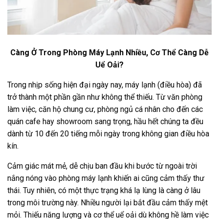
Càng Ở Trong Phòng Máy Lạnh Nhiều, Cơ Thể Càng Dễ
Uể Oải?
Trong nhịp sống hiện đại ngày nay, máy lạnh (điều hòa) đã
trở thành một phần gần như không thể thiếu. Từ văn phòng
làm việc, căn hộ chung cư, phòng ngủ cá nhân cho đến các
quán cafe hay showroom sang trọng, hầu hết chúng ta đều
dành từ 10 đến 20 tiếng mỗi ngày trong không gian điều hòa
kín.
Cảm giác mát mẻ, dễ chịu ban đầu khi bước từ ngoài trời
nắng nóng vào phòng máy lạnh khiến ai cũng cảm thấy thư
thái. Tuy nhiên, có một thực trạng khá lạ lùng là càng ở lâu
trong môi trường này. Nhiều người lại bắt đầu cảm thấy mệt
mỏi. Thiếu năng lượng và cơ thể uể oải dù không hề làm việc