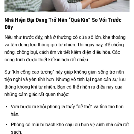
Nhà Hiện Đại Đang Trở Nên “Quá Kín” So Với Trước
Đây
Nếu như trước đây, nhà ở thường có cửa sổ lớn, khe thoáng
và tận dụng lưu thông gió tự nhiên. Thì ngày nay, để chống
nóng, chống bụi, cách âm và tiết kiệm điện điều hòa. Các
công trình được thiết kế kín hơn rất nhiều.
Sự “kín cổng cao tường” này giúp không gian sống trở nên
tiện nghi và yên tĩnh hơn. Nhưng vô tình lại ngăn cản sự lưu
thông không khí tự nhiên. Bạn có thể nhận ra điều này qua
những cảm giác rất quen thuộc:
Vừa bước ra khỏi phòng là thấy “dễ thở” và tỉnh táo hơn
hẳn.
Phòng có mùi bí bách khó chịu dù bạn vệ sinh nhà cửa rất
sạch.