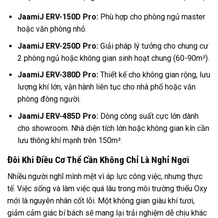
JaamiJ ERV-150D Pro:
Phù hợp cho phòng ngủ master
hoặc văn phòng nhỏ.
JaamiJ ERV-250D Pro:
Giải pháp lý tưởng cho chung cư
2 phòng ngủ hoặc không gian sinh hoạt chung (60-90m²).
JaamiJ ERV-380D Pro:
Thiết kế cho không gian rộng, lưu
lượng khí lớn, vận hành liên tục cho nhà phố hoặc văn
phòng đông người.
JaamiJ ERV-485D Pro:
Dòng công suất cực lớn dành
cho showroom. Nhà diện tích lớn hoặc không gian kín cần
lưu thông khí mạnh trên 150m².
Đôi Khi Điều Cơ Thể Cần Không Chỉ Là Nghỉ Ngơi
Nhiều người nghĩ mình mệt vì áp lực công việc, nhưng thực
tế. Việc sống và làm việc quá lâu trong môi trường thiếu Oxy
mới là nguyên nhân cốt lõi. Một không gian giàu khí tươi,
giảm cảm giác bí bách sẽ mang lại trải nghiệm dễ chịu khác