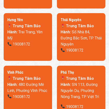
​Hưng Yên
Thái Nguyên
Trung Tâm Bảo
Trung Tâm Bảo
Hành:
Trai Trang, Yên
Hành:
Số Nhà 84,
Mỹ
Đường Bắc Sơn, TP. Thái
19008172
Nguyên
19008172
​Vĩnh Phúc
​Phú Thọ
Trung Tâm Bảo
Trung Tâm Bảo
Hành:
480 Đường Mê
Hành:
SN 113, Đường
Linh, Phường Vĩnh Phúc
Nguyễn Du, Phường
19008172
Nông Trang, TP. Việt Trì
19008172