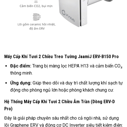
Máy Cấp Khí Tươi 2 Chiều Treo Tường JaamiJ ERV-B150 Pro
Đặc điểm:
Trang bị màng lọc HEPA H13 và cảm biến CO₂
thông minh.
Ứng dụng:
Giúp theo dõi và duy trì chất lượng khí sạch tự
động cho phòng ngủ lớn hoặc phòng khách chung cư.
Hệ Thống Máy Cấp Khí Tươi 2 Chiều Âm Trần (Dòng ERV-D
Pro)
Đây là giải pháp chuyên sâu nhất cho cả ngôi nhà, sử dụng
lõi Graphene ERV và động cơ DC Inverter siêu tiết kiệm điện: