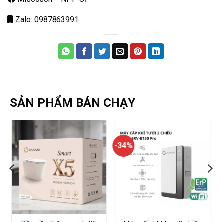
Zalo: 0987863991
SẢN PHẨM BÁN CHẠY
-34%