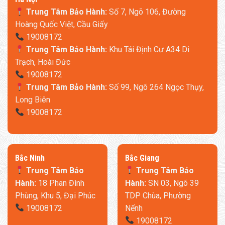
Trung Tâm Bảo Hành:
Số 7, Ngõ 106, Đường
Hoàng Quốc Việt, Cầu Giấy
19008172
Trung Tâm Bảo Hành:
Khu Tái Định Cư A34 Di
Trạch, Hoài Đức
19008172
Trung Tâm Bảo Hành:
Số 99, Ngõ 264 Ngọc Thụy,
Long Biên
19008172
​Bắc Ninh
​Bắc Giang
Trung Tâm Bảo
Trung Tâm Bảo
Hành:
18 Phan Đình
Hành:
SN 03, Ngõ 39
Phùng, Khu 5, Đại Phúc
TDP Chùa, Phường
19008172
Nếnh
19008172