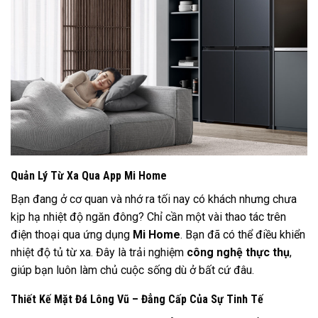
Quản Lý Từ Xa Qua App Mi Home
Bạn đang ở cơ quan và nhớ ra tối nay có khách nhưng chưa
kịp hạ nhiệt độ ngăn đông? Chỉ cần một vài thao tác trên
điện thoại qua ứng dụng
Mi Home
. Bạn đã có thể điều khiển
nhiệt độ tủ từ xa. Đây là trải nghiệm
công nghệ thực thụ
,
giúp bạn luôn làm chủ cuộc sống dù ở bất cứ đâu.
Thiết Kế Mặt Đá Lông Vũ – Đẳng Cấp Của Sự Tinh Tế