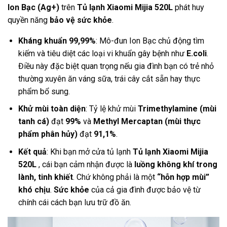
Ion Bạc (Ag+)
trên
Tủ lạnh Xiaomi Mijia 520L
phát huy
quyền năng
bảo vệ sức khỏe
.
Kháng khuẩn 99,99%
: Mô-đun Ion Bạc chủ động tìm
kiếm và tiêu diệt các loại vi khuẩn gây bệnh như
E.coli
.
Điều này đặc biệt quan trọng nếu gia đình bạn có trẻ nhỏ
thường xuyên ăn váng sữa, trái cây cắt sẵn hay thực
phẩm bổ sung.
Khử mùi toàn diện
: Tỷ lệ khử mùi
Trimethylamine (mùi
tanh cá)
đạt
99%
và
Methyl Mercaptan (mùi thực
phẩm phân hủy)
đạt
91,1%
.
Kết quả
: Khi bạn mở cửa tủ lạnh
Tủ lạnh Xiaomi Mijia
520L
, cái bạn cảm nhận được là
luồng không khí trong
lành, tinh khiết
. Chứ không phải là một
“hỗn hợp mùi”
khó chịu
.
Sức khỏe
của cả gia đình được bảo vệ từ
chính cái cách bạn lưu trữ đồ ăn.