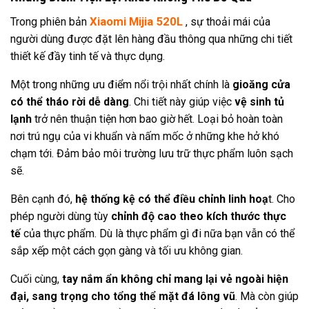
Xiaomi Mijia 520L
Trong phiên bản
, sự thoải mái của
người dùng được đặt lên hàng đầu thông qua những chi tiết
thiết kế đầy tinh tế và thực dụng.
Một trong những ưu điểm nổi trội nhất chính là
gioăng cửa
có thể tháo rời dễ dàng
. Chi tiết này giúp việc
vệ sinh tủ
lạnh
trở nên thuận tiện hơn bao giờ hết. Loại bỏ hoàn toàn
nơi trú ngụ của vi khuẩn và nấm mốc ở những khe hở khó
chạm tới. Đảm bảo môi trường lưu trữ thực phẩm luôn sạch
sẽ.
Bên cạnh đó,
hệ thống kệ có thể điều chỉnh linh hoạ
t. Cho
phép người dùng tùy
chỉnh độ cao theo kích thước thực
tế
của thực phẩm. Dù là thực phẩm gì đi nữa bạn vẫn có thể
sắp xếp một cách gọn gàng và tối ưu không gian.
Cuối cùng,
tay nắm ẩn không chỉ mang lại vẻ ngoài hiện
đại, sang trọng cho tổng thể mặt đá lông vũ
. Mà còn giúp