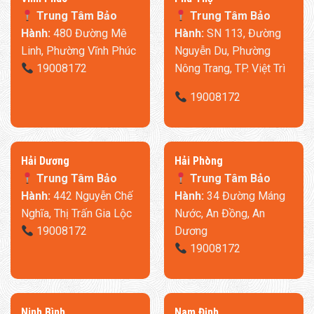
Trung Tâm Bảo
Trung Tâm Bảo
Hành:
480 Đường Mê
Hành:
SN 113, Đường
Linh, Phường Vĩnh Phúc
Nguyễn Du, Phường
19008172
Nông Trang, TP. Việt Trì
19008172
​Hải Dương
​Hải Phòng
Trung Tâm Bảo
Trung Tâm Bảo
Hành:
442 Nguyễn Chế
Hành:
34 Đường Máng
Nghĩa, Thị Trấn Gia Lộc
Nước, An Đồng, An
19008172
Dương
19008172
Ninh Bình
​Nam Định