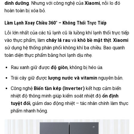
dinh dưỡng
. Nhưng với công nghệ của
Xiaomi
, nỗi lo đó
hoàn toàn bị xóa bỏ.
Làm Lạnh Xoay Chiều 360° – Không Thổi Trực Tiếp
Lỗi lớn nhất của các tủ lạnh cũ là luồng khí lạnh thổi trực tiếp
vào thực phẩm, làm
cháy lá rau
và
khô bề mặt thịt
.
Xiaomi
sử dụng hệ thống phân phối không khí ba chiều. Bao quanh
toàn diện thực phẩm bằng hơi lạnh dịu nhẹ.
Rau xanh giữ được
độ giòn
, không bị héo úa.
Trái cây giữ được
lượng nước và vitamin
nguyên bản.
Công nghệ
Biến tần kép (Inverter)
kết hợp cảm biến
nhiệt độ thông minh giúp kiểm soát nhiệt độ
ổn định
tuyệt đối
, giảm dao động nhiệt – tác nhân chính làm thực
phẩm nhanh hỏng.