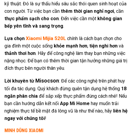
kỹ thuật. Đó là sự thấu hiểu sâu sắc thói quen sinh hoạt của
con người. Từ việc bạn cần
thêm thời gian nghỉ ngơi
, cần
thực phẩm sạch cho con
. Đến việc cần một
không gian
bếp yên tĩnh và sang trọng
.
Xiaomi Mijia 520L
Lựa chọn
chính là cách bạn chọn cho
gia đình một cuộc sống
khỏe mạnh hơn
,
tiện nghi hơn
và
thảnh thơi hơn
. Hãy để công nghệ làm thay bạn những việc
nặng nhọc. Để bạn có thêm thời gian tận hưởng những giá trị
đích thực bên người thân yêu.
Misocson
Lời khuyên từ
: Để các công nghệ trên phát huy
tối đa tác dụng. Quý khách đừng quên tận dụng hệ thống
18
ngăn phân chia
để sắp xếp thực phẩm đúng cách nhé! Nếu
bạn cần hướng dẫn kết nối
App Mi Home
hay muốn trải
nghiệm thực tế bề mặt đá lông vũ là như thế nào, hãy
liên hệ
ngay với chúng tôi
!
MINH DŨNG XIAOMI