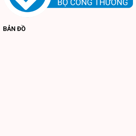
BẢN ĐỒ