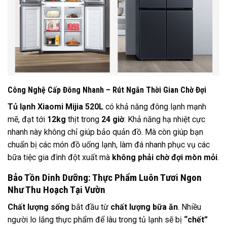
Công Nghệ Cấp Đông Nhanh – Rút Ngắn Thời Gian Chờ Đợi
Tủ lạnh Xiaomi Mijia 520L
có khả năng đông lạnh mạnh
mẽ, đạt tới
12kg
thịt trong
24 giờ
. Khả năng hạ nhiệt cực
nhanh này không chỉ giúp bảo quản đồ. Mà còn giúp bạn
chuẩn bị các món đồ uống lạnh, làm đá nhanh phục vụ các
bữa tiệc gia đình đột xuất mà
không phải chờ đợi mòn mỏi
.
Bảo Tồn Dinh Dưỡng: Thực Phẩm Luôn Tươi Ngon
Như Thu Hoạch Tại Vườn
Chất lượng sống
bắt đầu từ
chất lượng bữa ăn
. Nhiều
người lo lắng thực phẩm để lâu trong tủ lạnh sẽ bị
“chết”