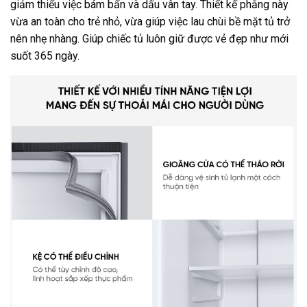
giảm thiểu việc bám bẩn và dấu vân tay. Thiết kế phẳng này
vừa an toàn cho trẻ nhỏ, vừa giúp việc lau chùi bề mặt tủ trở
nên nhẹ nhàng. Giúp chiếc tủ luôn giữ được vẻ đẹp như mới
suốt 365 ngày.