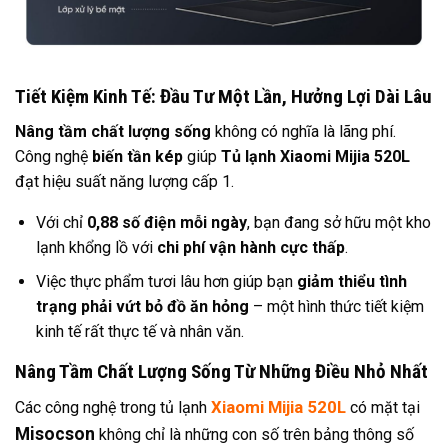
Tiết Kiệm Kinh Tế: Đầu Tư Một Lần, Hưởng Lợi Dài Lâu
Nâng tầm chất lượng sống
không có nghĩa là lãng phí.
Công nghệ
biến tần kép
giúp
Tủ lạnh Xiaomi Mijia 520L
đạt hiệu suất năng lượng cấp 1.
Với chỉ
0,88 số điện mỗi ngày
, bạn đang sở hữu một kho
lạnh khổng lồ với
chi phí vận hành cực thấp
.
Việc thực phẩm tươi lâu hơn giúp bạn
giảm thiểu tình
trạng phải vứt bỏ đồ ăn hỏng
– một hình thức tiết kiệm
kinh tế rất thực tế và nhân văn.
Nâng Tầm Chất Lượng Sống Từ Những Điều Nhỏ Nhất
Xiaomi Mijia 520L
Các công nghệ trong tủ lạnh
có mặt tại
Misocson
không chỉ là những con số trên bảng thông số