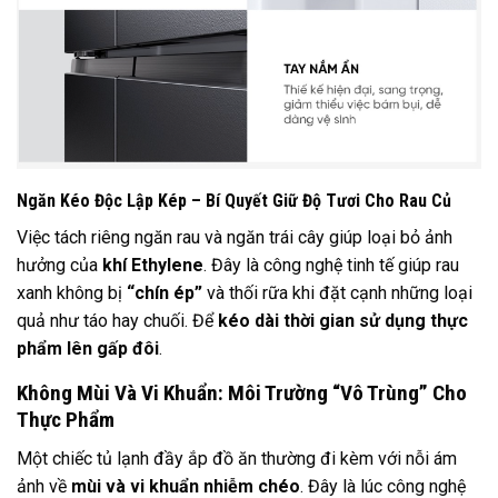
Ngăn Kéo Độc Lập Kép – Bí Quyết Giữ Độ Tươi Cho Rau Củ
Việc tách riêng ngăn rau và ngăn trái cây giúp loại bỏ ảnh
hưởng của
khí Ethylene
. Đây là công nghệ tinh tế giúp rau
xanh không bị
“chín ép”
và thối rữa khi đặt cạnh những loại
quả như táo hay chuối. Để
kéo dài thời gian sử dụng thực
phẩm lên gấp đôi
.
Không Mùi Và Vi Khuẩn: Môi Trường “Vô Trùng” Cho
Thực Phẩm
Một chiếc tủ lạnh đầy ắp đồ ăn thường đi kèm với nỗi ám
ảnh về
mùi và vi khuẩn nhiễm chéo
. Đây là lúc công nghệ