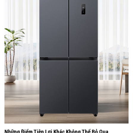
Những Điểm Tiện Lợi Khác Không Thể Bỏ Qua