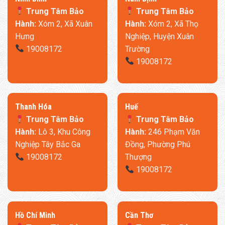
Trung Tâm Bảo
Trung Tâm Bảo
Hành:
Xóm 2, Xã Xuân
Hành:
Xóm 2, Xã Thọ
Hưng
Nghiệp, Huyện Xuân
19008172
Trường
19008172
Thanh Hóa
​Huế
Trung Tâm Bảo
Trung Tâm Bảo
Hành:
Lô 3, Khu Công
Hành:
246 Phạm Văn
Nghiệp Tây Bắc Ga
Đồng, Phường Phú
19008172
Thượng
19008172
​Hồ Chí Minh
Cần Thơ