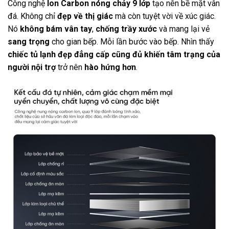
Công nghệ
Ion Carbon nóng chảy 9 lớp
tạo nên bề mặt vân
đá. Không chỉ
đẹp về thị giác
mà còn tuyệt vời về xúc giác.
Nó
không bám vân tay
,
chống trầy xước
và mang lại vẻ
sang trọng
cho gian bếp. Mỗi lần bước vào bếp. Nhìn thấy
chiếc tủ lạnh đẹp đẳng cấp cũng đủ khiến tâm trạng của
người nội trợ
trở nên
hào hứng hơn
.