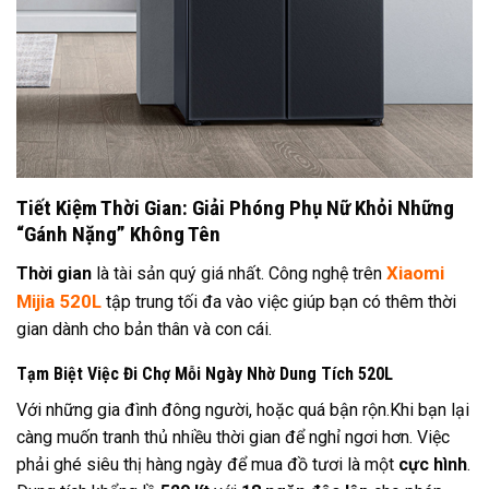
Tiết Kiệm Thời Gian: Giải Phóng Phụ Nữ Khỏi Những
“Gánh Nặng” Không Tên
Xiaomi
Thời gian
là tài sản quý giá nhất. Công nghệ trên
Mijia 520L
tập trung tối đa vào việc giúp bạn có thêm thời
gian dành cho bản thân và con cái.
Tạm Biệt Việc Đi Chợ Mỗi Ngày Nhờ Dung Tích 520L
Với những gia đình đông người, hoặc quá bận rộn.Khi bạn lại
càng muốn tranh thủ nhiều thời gian để nghỉ ngơi hơn. Việc
phải ghé siêu thị hàng ngày để mua đồ tươi là một
cực hình
.