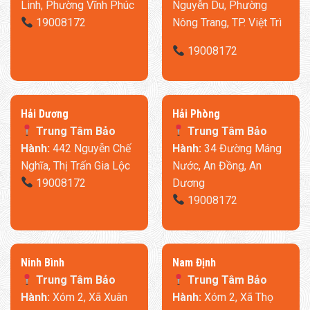
Linh, Phường Vĩnh Phúc
Nguyễn Du, Phường
19008172
Nông Trang, TP. Việt Trì
19008172
​Hải Dương
​Hải Phòng
Trung Tâm Bảo
Trung Tâm Bảo
Hành:
442 Nguyễn Chế
Hành:
34 Đường Máng
Nghĩa, Thị Trấn Gia Lộc
Nước, An Đồng, An
19008172
Dương
19008172
Ninh Bình
​Nam Định
Trung Tâm Bảo
Trung Tâm Bảo
Hành:
Xóm 2, Xã Xuân
Hành:
Xóm 2, Xã Thọ