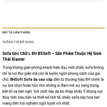
MÔ TẢ SẢN PHẨM
THÔNG TIN BỔ SUNG
Sofa Góc Chữ L 8H B5Soft
– Sản Phẩm Thuộc Hệ Sinh
Thái Xiaomi
Trong không gian phòng khách hiện đại, một chiếc sofa không
chỉ là nơi thư giãn mà còn là tuyên ngôn phong cách của gia
chủ.
8HSoft Sofa da cao cấp
đến từ thương hiệu 8H chính là
sự lựa chọn hoàn hảo cho những ai đam mê sự sang trọng,
bền bỉ và tiện nghi. Với chất liệu da bò nhập khẩu Ý, khung sợi
thủy tinh siêu bền và thiết kế tinh tế, chiếc sofa này hứa hẹn
mang đến trải nghiệm ngồi tuyệt vời nhất.