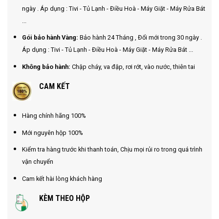
ngày . Áp dụng : Tivi - Tủ Lạnh - Điều Hoà - Máy Giặt - Máy Rửa Bát
...
Gói bảo hành Vàng:
Bảo hành 24 Tháng , Đổi mới trong 30 ngày .
Áp dụng : Tivi - Tủ Lạnh - Điều Hoà - Máy Giặt - Máy Rửa Bát ...
Không bảo hành:
Chập cháy, va đập, rơi rớt, vào nước, thiên tai
CAM KẾT
Hàng chính hãng 100%
Mới nguyên hộp 100%
Kiểm tra hàng trước khi thanh toán, Chịu mọi rủi ro trong quá trình
vận chuyển
Cam kết hài lòng khách hàng
KÈM THEO HỘP