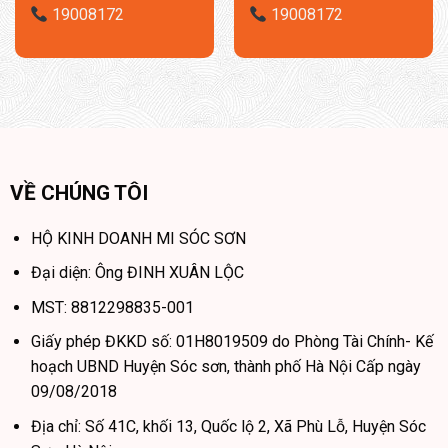
19008172
19008172
VỀ CHÚNG TÔI
HỘ KINH DOANH MI SÓC SƠN
Đại diện: Ông ĐINH XUÂN LỘC
MST: 8812298835-001
Giấy phép ĐKKD số: 01H8019509 do Phòng Tài Chính- Kế
hoạch UBND Huyện Sóc sơn, thành phố Hà Nội Cấp ngày
09/08/2018
Địa chỉ: Số 41C, khối 13, Quốc lộ 2, Xã Phù Lỗ, Huyện Sóc