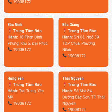
19008172
​Bắc Ninh
​Bắc Giang
Trung Tâm Bảo
Trung Tâm Bảo
Hành:
18 Phan Đình
Hành:
SN 03, Ngõ 39
Phùng, Khu 5, Đại Phúc
TDP Chùa, Phường
19008172
Nếnh
19008172
​Hưng Yên
Thái Nguyên
Trung Tâm Bảo
Trung Tâm Bảo
Hành:
Trai Trang, Yên
Hành:
Số Nhà 84,
Mỹ
Đường Bắc Sơn, TP. Thái
19008172
Nguyên
19008172