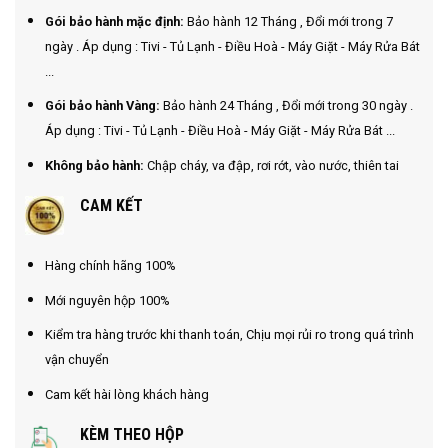
Gói bảo hành mặc định:
Bảo hành 12 Tháng , Đổi mới trong 7
ngày . Áp dụng : Tivi - Tủ Lạnh - Điều Hoà - Máy Giặt - Máy Rửa Bát
...
Gói bảo hành Vàng:
Bảo hành 24 Tháng , Đổi mới trong 30 ngày .
Áp dụng : Tivi - Tủ Lạnh - Điều Hoà - Máy Giặt - Máy Rửa Bát ...
Không bảo hành:
Chập cháy, va đập, rơi rớt, vào nước, thiên tai
CAM KẾT
Hàng chính hãng 100%
Mới nguyên hộp 100%
Kiểm tra hàng trước khi thanh toán, Chịu mọi rủi ro trong quá trình
vận chuyển
Cam kết hài lòng khách hàng
KÈM THEO HỘP