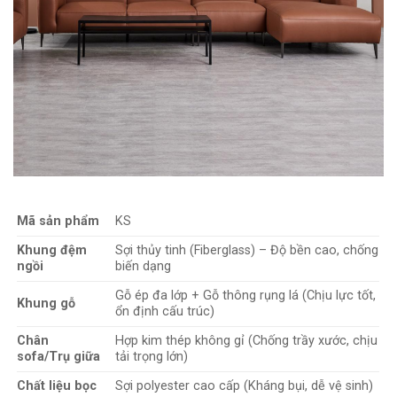
kỳ nhưng vẫn cuốn hút. Mỗi góc cạnh đều được tính toán kỹ
lưỡng, từ
tay vịn rộng 23cm
đến
đệm bành 124cm
, tạo nên
tổng thể hài hòa, vừa hiện đại vừa cổ điển.
Mã sản phẩm
KS
Khung đệm
Sợi thủy tinh (Fiberglass) – Độ bền cao, chống
ngồi
biến dạng
Gỗ ép đa lớp + Gỗ thông rụng lá (Chịu lực tốt,
Khung gỗ
ổn định cấu trúc)
Chân
Hợp kim thép không gỉ (Chống trầy xước, chịu
sofa/Trụ giữa
tải trọng lớn)
Chất liệu bọc
Sợi polyester cao cấp (Kháng bụi, dễ vệ sinh)