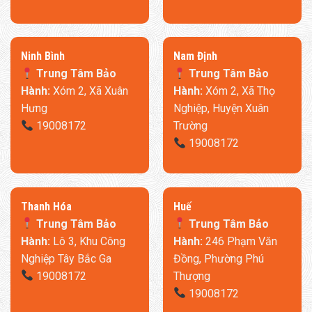
Ninh Bình
​Nam Định
Trung Tâm Bảo
Trung Tâm Bảo
Hành:
Xóm 2, Xã Xuân
Hành:
Xóm 2, Xã Thọ
Hưng
Nghiệp, Huyện Xuân
19008172
Trường
19008172
Thanh Hóa
​Huế
Trung Tâm Bảo
Trung Tâm Bảo
Hành:
Lô 3, Khu Công
Hành:
246 Phạm Văn
Nghiệp Tây Bắc Ga
Đồng, Phường Phú
19008172
Thượng
19008172