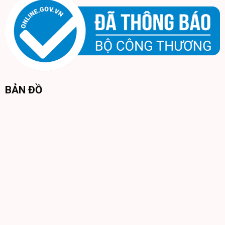
Xem thêm ảnh thật sản phẩm
BẢN ĐỒ