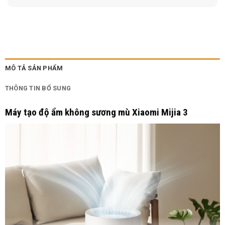
MÔ TẢ SẢN PHẨM
THÔNG TIN BỔ SUNG
Máy tạo độ ẩm không sương mù Xiaomi Mijia 3