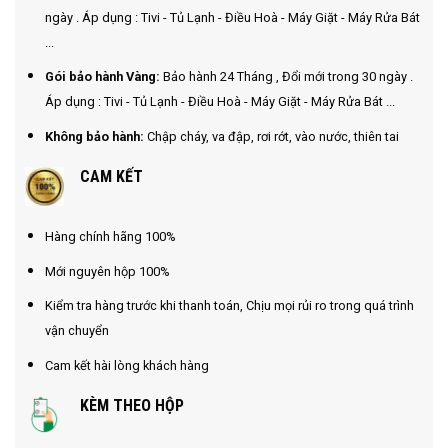
ngày . Áp dụng : Tivi - Tủ Lạnh - Điều Hoà - Máy Giặt - Máy Rửa Bát
...
Gói bảo hành Vàng:
Bảo hành 24 Tháng , Đổi mới trong 30 ngày .
Áp dụng : Tivi - Tủ Lạnh - Điều Hoà - Máy Giặt - Máy Rửa Bát ...
Không bảo hành:
Chập cháy, va đập, rơi rớt, vào nước, thiên tai
CAM KẾT
Hàng chính hãng 100%
Mới nguyên hộp 100%
Kiểm tra hàng trước khi thanh toán, Chịu mọi rủi ro trong quá trình
vận chuyển
Cam kết hài lòng khách hàng
KÈM THEO HỘP