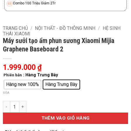
Combo 100 Triệu Giảm 2Tr
TRANG CHỦ
/
NỘI THẤT - ĐỒ THÔNG MINH
/
HỆ SINH
THÁI XIAOMI
Máy sưởi tạo ẩm phun sương Xiaomi Mijia
Graphene Baseboard 2
1.999.000
₫
: Hàng Trưng Bày
Phiên bản
Hàng new 100%
Hàng Trưng Bày
XÓA
Máy sưởi tạo ẩm phun sương Xiaomi Mijia Graphene Baseboard
THÊM VÀO GIỎ HÀNG