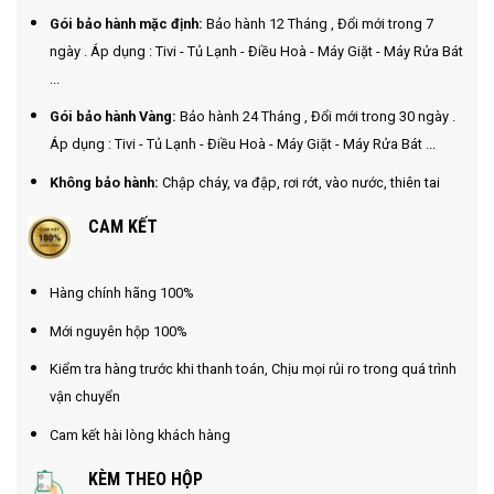
Gói bảo hành mặc định:
Bảo hành 12 Tháng , Đổi mới trong 7
ngày . Áp dụng : Tivi - Tủ Lạnh - Điều Hoà - Máy Giặt - Máy Rửa Bát
...
Gói bảo hành Vàng:
Bảo hành 24 Tháng , Đổi mới trong 30 ngày .
Áp dụng : Tivi - Tủ Lạnh - Điều Hoà - Máy Giặt - Máy Rửa Bát ...
Không bảo hành:
Chập cháy, va đập, rơi rớt, vào nước, thiên tai
CAM KẾT
Hàng chính hãng 100%
Mới nguyên hộp 100%
Kiểm tra hàng trước khi thanh toán, Chịu mọi rủi ro trong quá trình
vận chuyển
Cam kết hài lòng khách hàng
KÈM THEO HỘP