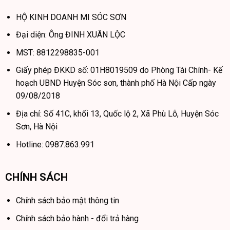
HỘ KINH DOANH MI SÓC SƠN
Đại diện: Ông ĐINH XUÂN LỘC
MST: 8812298835-001
Giấy phép ĐKKD số: 01H8019509 do Phòng Tài Chính- Kế
hoạch UBND Huyện Sóc sơn, thành phố Hà Nội Cấp ngày
09/08/2018
Địa chỉ: Số 41C, khối 13, Quốc lộ 2, Xã Phù Lỗ, Huyện Sóc
Sơn, Hà Nội
Hotline: 0987.863.991
CHÍNH SÁCH
Chính sách bảo mật thông tin
Chính sách bảo hành - đổi trả hàng