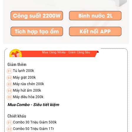
Mua Càng Nhiều - Giảm Càng Sâu
Giảm thêm
Tủ lạnh 200k
Máy giặt 200k
Máy rửa chén 200k
Máy hút ẩm 200k
Máy điều hòa 200k
Mua Combo - Siêu tiết kiệm
Chiết khấu
Combo 30 Triệu Giảm 500k
Combo 50 Triệu Giảm 1Tr