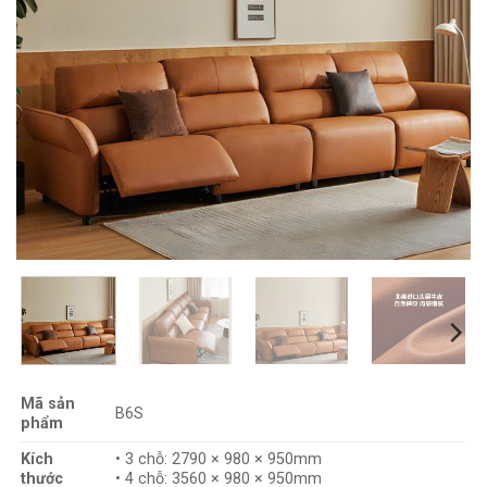
Mã sản
B6S
phẩm
Kích
• 3 chỗ: 2790 × 980 × 950mm
thước
• 4 chỗ: 3560 × 980 × 950mm