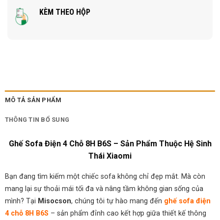
KÈM THEO HỘP
MÔ TẢ SẢN PHẨM
THÔNG TIN BỔ SUNG
Ghế Sofa Điện 4 Chỗ 8H B6S
– Sản Phẩm Thuộc Hệ Sinh
Thái Xiaomi
Bạn đang tìm kiếm một chiếc sofa không chỉ đẹp mắt. Mà còn
mang lại sự thoải mái tối đa và nâng tầm không gian sống của
mình? Tại
Misocson
, chúng tôi tự hào mang đến
ghế sofa điện
4 chỗ 8H B6S
– sản phẩm đỉnh cao kết hợp giữa thiết kế thông