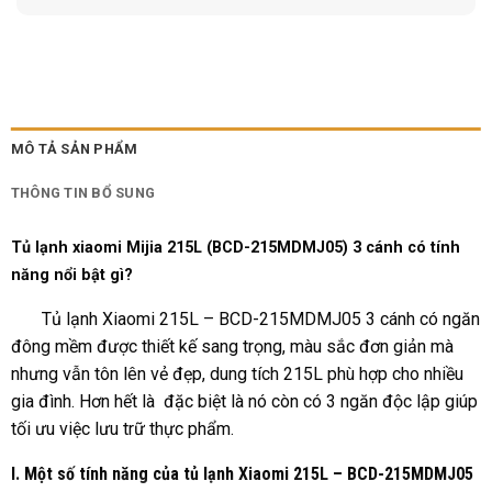
MÔ TẢ SẢN PHẨM
THÔNG TIN BỔ SUNG
Tủ lạnh xiaomi Mijia 215L (BCD-215MDMJ05) 3 cánh có tính
năng nổi bật gì?
Tủ lạnh Xiaomi 215L – BCD-215MDMJ05 3 cánh có ngăn
đông mềm được thiết kế sang trọng, màu sắc đơn giản mà
nhưng vẫn tôn lên vẻ đẹp, dung tích 215L phù hợp cho nhiều
gia đình. Hơn hết là đặc biệt là nó còn có 3 ngăn độc lập giúp
tối ưu việc lưu trữ thực phẩm.
I. Một số tính năng của tủ lạnh Xiaomi 215L – BCD-215MDMJ05