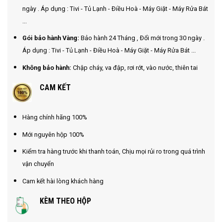
ngày . Áp dụng : Tivi - Tủ Lạnh - Điều Hoà - Máy Giặt - Máy Rửa Bát
...
Gói bảo hành Vàng:
Bảo hành 24 Tháng , Đổi mới trong 30 ngày .
Áp dụng : Tivi - Tủ Lạnh - Điều Hoà - Máy Giặt - Máy Rửa Bát ...
Không bảo hành:
Chập cháy, va đập, rơi rớt, vào nước, thiên tai
CAM KẾT
Hàng chính hãng 100%
Mới nguyên hộp 100%
Kiểm tra hàng trước khi thanh toán, Chịu mọi rủi ro trong quá trình
vận chuyển
Cam kết hài lòng khách hàng
KÈM THEO HỘP