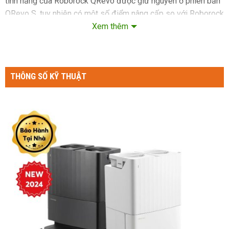
tính năng của Roborock QRevo được giữ nguyên ở phiên bản
QRevo S, tuy nhiên có một số điểm nâng cấp so với Roborock
QRevo như sau:
Xem thêm
Lực hút được nâng lên 7000Pa
Dẻ lau có thể nâng lên 10mm
THÔNG SỐ KỸ THUẬT
Đáp ứng trọn vẹn nhu cầu làm sạch của gia đình bạn, robot
hút bụi lau nhà thông minh 𝐐𝐫𝐞𝐯𝐨 𝐒 là bản nâng cấp ấn tượng
với phân khúc giá “dễ tiếp cận”. Nếu bạn đang tận hưởng một
không gian sống hiện đại, ngại gì chưa sở hữu ngay Roborock
Qrevo S.