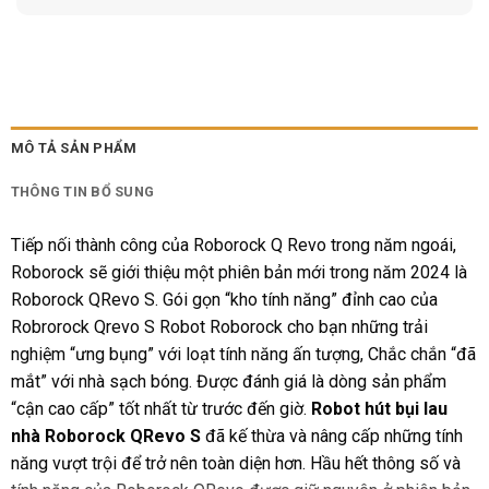
MÔ TẢ SẢN PHẨM
THÔNG TIN BỔ SUNG
Tiếp nối thành công của Roborock Q Revo trong năm ngoái,
Roborock sẽ giới thiệu một phiên bản mới trong năm 2024 là
Roborock QRevo S. Gói gọn “kho tính năng” đỉnh cao của
Robrorock Qrevo S Robot Roborock cho bạn những trải
nghiệm “ưng bụng” với loạt tính năng ấn tượng, Chắc chắn “đã
mắt” với nhà sạch bóng. Được đánh giá là dòng sản phẩm
“cận cao cấp” tốt nhất từ trước đến giờ.
Robot hút bụi lau
nhà Roborock QRevo S
đã kế thừa và nâng cấp những tính
năng vượt trội để trở nên toàn diện hơn. Hầu hết thông số và