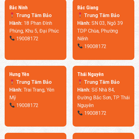
​Bắc Ninh
​Bắc Giang
Trung Tâm Bảo
Trung Tâm Bảo
Hành:
18 Phan Đình
Hành:
SN 03, Ngõ 39
Phùng, Khu 5, Đại Phúc
TDP Chùa, Phường
19008172
Nếnh
19008172
​Hưng Yên
Thái Nguyên
Trung Tâm Bảo
Trung Tâm Bảo
Hành:
Trai Trang, Yên
Hành:
Số Nhà 84,
Mỹ
Đường Bắc Sơn, TP. Thái
19008172
Nguyên
19008172