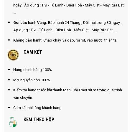
ngày . Áp dụng : Tivi - Tủ Lạnh - Điều Hoà - Máy Giặt - Máy Rửa Bát
...
Gói bảo hành Vàng:
Bảo hành 24 Tháng , Đổi mới trong 30 ngày .
Áp dụng : Tivi - Tủ Lạnh - Điều Hoà - Máy Giặt - Máy Rửa Bát ...
Không bảo hành:
Chập cháy, va đập, rơi rớt, vào nước, thiên tai
CAM KẾT
Hàng chính hãng 100%
Mới nguyên hộp 100%
Kiểm tra hàng trước khi thanh toán, Chịu mọi rủi ro trong quá trình
vận chuyển
Cam kết hài lòng khách hàng
KÈM THEO HỘP