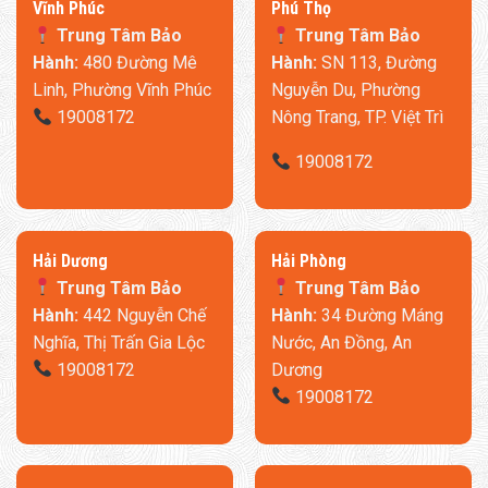
​Vĩnh Phúc
​Phú Thọ
Trung Tâm Bảo
Trung Tâm Bảo
Hành:
480 Đường Mê
Hành:
SN 113, Đường
Linh, Phường Vĩnh Phúc
Nguyễn Du, Phường
19008172
Nông Trang, TP. Việt Trì
19008172
​Hải Dương
​Hải Phòng
Trung Tâm Bảo
Trung Tâm Bảo
Hành:
442 Nguyễn Chế
Hành:
34 Đường Máng
Nghĩa, Thị Trấn Gia Lộc
Nước, An Đồng, An
19008172
Dương
19008172