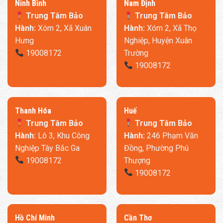
Ninh Bình
​Nam Định
Trung Tâm Bảo
Trung Tâm Bảo
Hành:
Xóm 2, Xã Xuân
Hành:
Xóm 2, Xã Thọ
Hưng
Nghiệp, Huyện Xuân
19008172
Trường
19008172
Thanh Hóa
​Huế
Trung Tâm Bảo
Trung Tâm Bảo
Hành:
Lô 3, Khu Công
Hành:
246 Phạm Văn
Nghiệp Tây Bắc Ga
Đồng, Phường Phú
19008172
Thượng
19008172
​Hồ Chí Minh
Cần Thơ