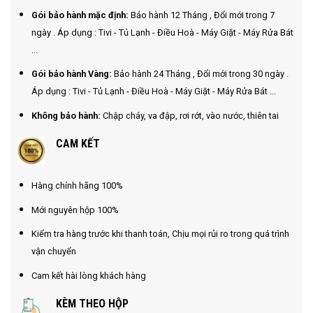
Gói bảo hành mặc định:
Bảo hành 12 Tháng , Đổi mới trong 7
ngày . Áp dụng : Tivi - Tủ Lạnh - Điều Hoà - Máy Giặt - Máy Rửa Bát
...
Gói bảo hành Vàng:
Bảo hành 24 Tháng , Đổi mới trong 30 ngày .
Áp dụng : Tivi - Tủ Lạnh - Điều Hoà - Máy Giặt - Máy Rửa Bát ...
Không bảo hành:
Chập cháy, va đập, rơi rớt, vào nước, thiên tai
CAM KẾT
Hàng chính hãng 100%
Mới nguyên hộp 100%
Kiểm tra hàng trước khi thanh toán, Chịu mọi rủi ro trong quá trình
vận chuyển
Cam kết hài lòng khách hàng
KÈM THEO HỘP