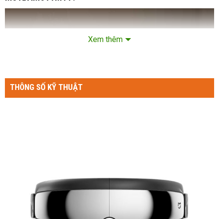
Xem thêm
THÔNG SỐ KỸ THUẬT