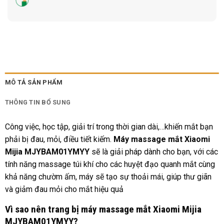
MÔ TẢ SẢN PHẨM
THÔNG TIN BỔ SUNG
Công việc, học tập, giải trí trong thời gian dài,…khiến mắt bạn
phải bị đau, mỏi, điều tiết kiếm.
Máy massage mắt Xiaomi
Mijia MJYBAM01YMYY
sẽ là giải pháp dành cho bạn, với các
tính năng massage túi khí cho các huyệt đạo quanh mắt cùng
khả năng chườm ấm, máy sẽ tạo sự thoải mái, giúp thư giãn
và giảm đau mỏi cho mắt hiệu quả
Vì sao nên trang bị máy massage mắt Xiaomi Mijia
MJYBAM01YMYY?