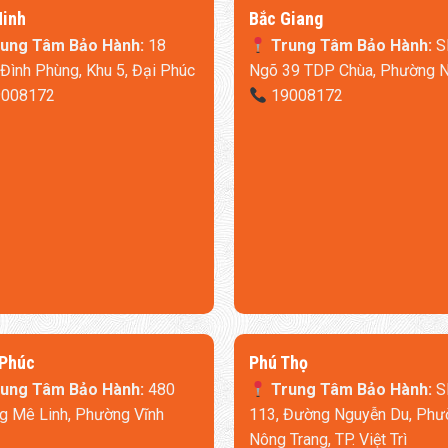
Ninh
​Bắc Giang
ung Tâm Bảo Hành:
18
Trung Tâm Bảo Hành:
S
Đình Phùng, Khu 5, Đại Phúc
Ngõ 39 TDP Chùa, Phường 
008172
19008172
 Phúc
​Phú Thọ
ung Tâm Bảo Hành:
480
Trung Tâm Bảo Hành:
S
 Mê Linh, Phường Vĩnh
113, Đường Nguyễn Du, Phư
Nông Trang, TP. Việt Trì