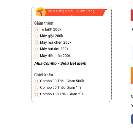
M
Mua Càng Nhiều - Giảm Càng
Sâu
Giảm thêm
Tủ lạnh 200k
Máy giặt 200k
Máy rửa chén 200k
Máy hút ẩm 200k
Máy điều hòa 200k
Mua Combo - Siêu tiết kiệm
Chiết khấu
Combo 30 Triệu Giảm 500k
Combo 50 Triệu Giảm 1Tr
Combo 100 Triệu Giảm 2Tr
S
D