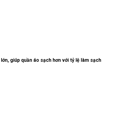
ớn, giúp quần áo sạch hơn với tỷ lệ làm sạch