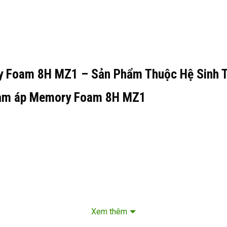
 Foam 8H MZ1 – Sản Phẩm Thuộc Hệ Sinh T
iảm áp Memory Foam 8H MZ1
Xem thêm