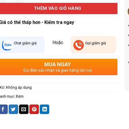
THÊM VÀO GIỎ HÀNG
Giá có thể thấp hơn - Kiểm tra ngay
Hoặc
Chat
giảm giá
Gọi
giảm giá
MUA NGAY
Gọi điện xác nhận và giao hàng tận nơi
KU:
Không áp dụng
anh mục:
Đệm