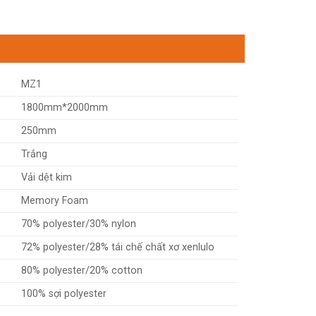
MZ1
1800mm*2000mm
250mm
Trắng
Vải dệt kim
Memory Foam
70% polyester/30% nylon
72% polyester/28% tái chế chất xơ xenlulo
80% polyester/20% cotton
100% sợi polyester