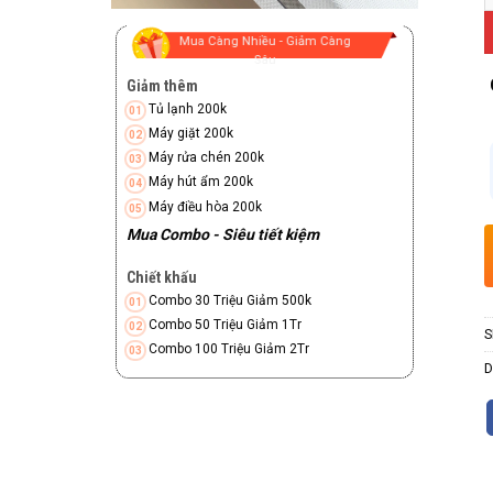
Mua Càng Nhiều - Giảm Càng
Sâu
Giảm thêm
Tủ lạnh 200k
Máy giặt 200k
Máy rửa chén 200k
Máy hút ẩm 200k
Máy điều hòa 200k
Mua Combo - Siêu tiết kiệm
Chiết khấu
Combo 30 Triệu Giảm 500k
Combo 50 Triệu Giảm 1Tr
S
Combo 100 Triệu Giảm 2Tr
D