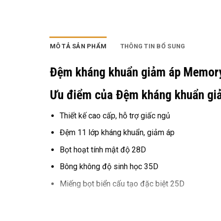
MÔ TẢ SẢN PHẨM
THÔNG TIN BỔ SUNG
Đệm kháng khuẩn giảm áp Memory
Ưu điểm của Đệm kháng khuẩn g
Thiết kế cao cấp, hỗ trợ giấc ngủ
Đệm 11 lớp kháng khuẩn, giảm áp
Bọt hoạt tính mật độ 28D
Bông không độ sinh học 35D
Miếng bọt biển cấu tạo đặc biệt 25D